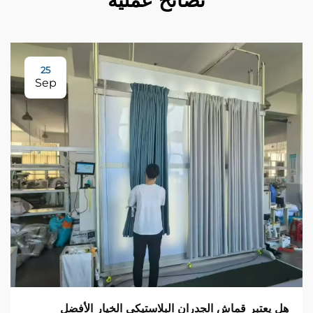
نصائح عملية
25
Sep
هل يعتبر قماش الجدران البلاستيكي الخيار الأفضل