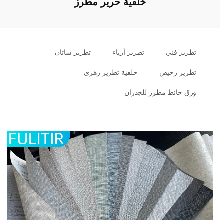
خلفية حرير مطرز
تطريز فني
تطريز أزياء
تطريز ساتان
تطريز رخيص
خلفية تطريز زهري
ورق حائط مطرز للجدران