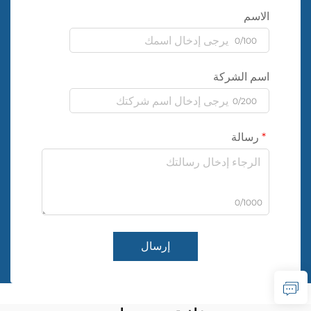
الاسم
0/100
اسم الشركة
0/200
رسالة
0/1000
إرسال