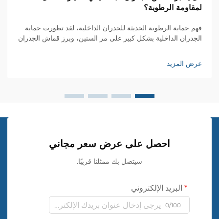
لمقاومة الرطوبة؟
فهم حماية الرطوبة الحديثة للجدران الداخلية، لقد تطورت حماية
الجدران الداخلية بشكل كبير على مر السنين، وبرز قماش الجدران
من مادة PVC كحل ثوري لعزل الرطوبة في المنازل والمساحات
التجارية. هذا الحل المبتكر...
عرض المزيد
احصل على عرض سعر مجاني
سيتصل بك ممثلنا قريبًا.
البريد الإلكتروني
0/100