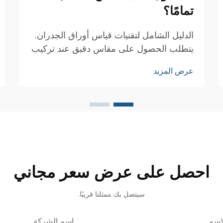
تمامًا؟
الدليل الشامل لتقنيات قياس أوراق الجدران.
يتطلب الحصول على مقاس دقيق عند تركيب
ورق الجدران قياسات دقيقة وانتباهًا للتفاصيل.
عرض المزيد
سواء كنت تقوم بتجديد غرفة واحدة أو تحديث
منزلك بالكامل، فإن القياسات الدقيقة لأوراق
الجدران ضرورية...
احصل على عرض سعر مجاني
سيتصل بك ممثلنا قريبًا.
اسم
اسم الشركة