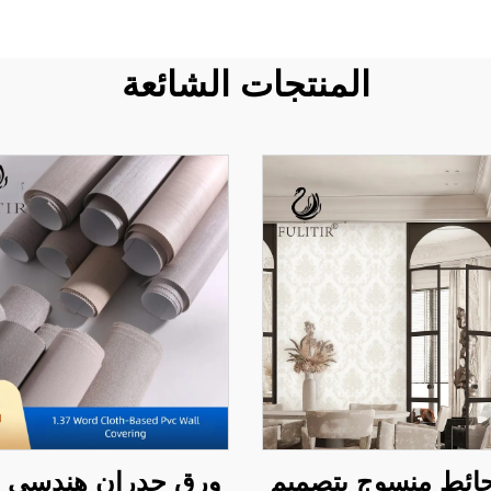
المنتجات الشائعة
ائط منسوج بتصميم