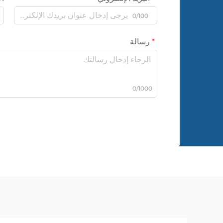
0/100
رسالة
0/1000