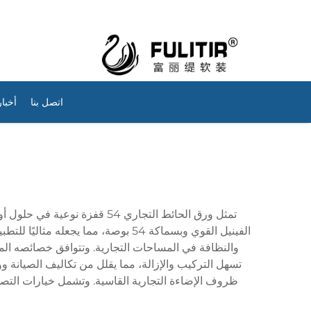
اتصل بنا
أخبار
تمثل ورق الحائط التجاري 54 ق
الفينيل القوي وبسماكة 54 بوصة، مم
والنظافة في المساحات التجارية. وتتوافق خصائصه المقا
ظروف الإضاءة التجارية القاسية. وتشمل خيارات التص