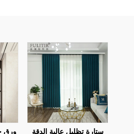
ستارة تظليل عالية الدقة
ورق ح