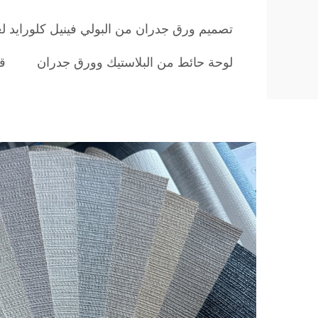
تصميم ورق جدران من البولي فينيل كلورايد لغ
لوحة حائط من البلاستيك وورق جدران
قم