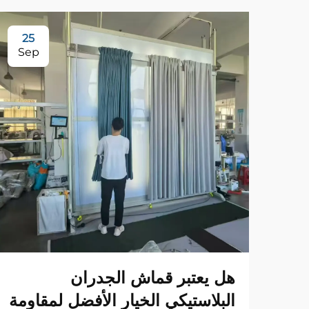
25
Sep
هل يعتبر قماش الجدران
البلاستيكي الخيار الأفضل لمقاومة