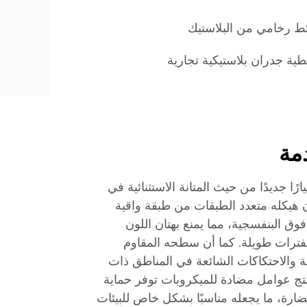
ط رخامي من البلاستيك
طية جدران بلاستيكية تجارية
مة
رق الحائط التجاري 54 معيارًا جديدًا من حيث المتانة الاستثنائية في
ن هيكله متعدد الطبقات من طبقة واقية
ق البنفسجية، مما يمنع بهتان اللون
لفترات طويلة. كما أن سطحه المقاوم
ة والاحتكاكات الشائعة في المناطق ذات
منتج عوامل مضادة للميكروبات توفر حماية
ضارة، ما يجعله مناسبًا بشكل خاص للبيئات