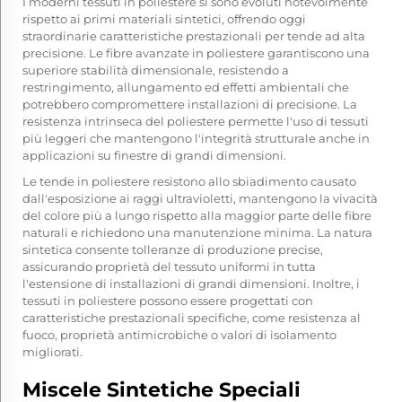
I moderni tessuti in poliestere si sono evoluti notevolmente
rispetto ai primi materiali sintetici, offrendo oggi
straordinarie caratteristiche prestazionali per tende ad alta
precisione. Le fibre avanzate in poliestere garantiscono una
superiore stabilità dimensionale, resistendo a
restringimento, allungamento ed effetti ambientali che
potrebbero compromettere installazioni di precisione. La
resistenza intrinseca del poliestere permette l'uso di tessuti
più leggeri che mantengono l'integrità strutturale anche in
applicazioni su finestre di grandi dimensioni.
Le tende in poliestere resistono allo sbiadimento causato
dall'esposizione ai raggi ultravioletti, mantengono la vivacità
del colore più a lungo rispetto alla maggior parte delle fibre
naturali e richiedono una manutenzione minima. La natura
sintetica consente tolleranze di produzione precise,
assicurando proprietà del tessuto uniformi in tutta
l'estensione di installazioni di grandi dimensioni. Inoltre, i
tessuti in poliestere possono essere progettati con
caratteristiche prestazionali specifiche, come resistenza al
fuoco, proprietà antimicrobiche o valori di isolamento
migliorati.
Miscele Sintetiche Speciali