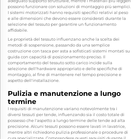
adeguato supporto strutturale, mentre i materiali più leggeri
possono funzionare con soluzioni di montaggio più semplici.
I sistemi motorizzati hanno requisiti specifici relativi al peso
e alle dimensioni che devono essere considerati durante la
selezione del tessuto per garantire un funzionamento
affidabile.
Le proprietà del tessuto influenzano anche la scelta dei
metodi di sospensione, passando da una semplice
costruzione con tasca per asta a sofisticati sistemi montati su
guida con capacità di posizionamento preciso. Il
comportamento del tessuto sotto carico incide sulla
selezione dell'hardware appropriato e delle specifiche di
montaggio, al fine di mantenere nel tempo precisione e
aspetto dell'installazione.
Pulizia e manutenzione a lungo
termine
I requisiti di manutenzione variano notevolmente tra i
diversi tessuti per tende, influenzando sia il costo totale di
possesso che l'aspetto a lungo termine delle tende ad alta
precisione. Alcuni tessuti possono essere lavati in lavatrice,
mentre altri richiedono pulizia professionale o procedure di
cura specializzate. Comprendere questi requisiti durante il