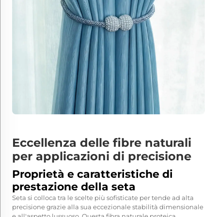
Eccellenza delle fibre naturali
per applicazioni di precisione
Proprietà e caratteristiche di
prestazione della seta
Seta si colloca tra le scelte più sofisticate per
tende ad alta
precisione
grazie alla sua eccezionale stabilità dimensionale
e all'aspetto lussuoso. Questa fibra naturale proteica