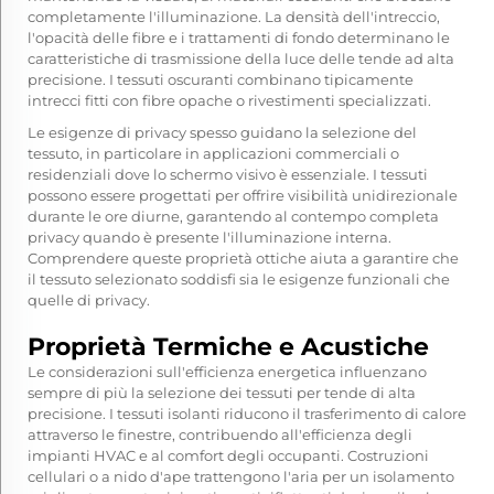
completamente l'illuminazione. La densità dell'intreccio,
l'opacità delle fibre e i trattamenti di fondo determinano le
caratteristiche di trasmissione della luce delle tende ad alta
precisione. I tessuti oscuranti combinano tipicamente
intrecci fitti con fibre opache o rivestimenti specializzati.
Le esigenze di privacy spesso guidano la selezione del
tessuto, in particolare in applicazioni commerciali o
residenziali dove lo schermo visivo è essenziale. I tessuti
possono essere progettati per offrire visibilità unidirezionale
durante le ore diurne, garantendo al contempo completa
privacy quando è presente l'illuminazione interna.
Comprendere queste proprietà ottiche aiuta a garantire che
il tessuto selezionato soddisfi sia le esigenze funzionali che
quelle di privacy.
Proprietà Termiche e Acustiche
Le considerazioni sull'efficienza energetica influenzano
sempre di più la selezione dei tessuti per tende di alta
precisione. I tessuti isolanti riducono il trasferimento di calore
attraverso le finestre, contribuendo all'efficienza degli
impianti HVAC e al comfort degli occupanti. Costruzioni
cellulari o a nido d'ape trattengono l'aria per un isolamento