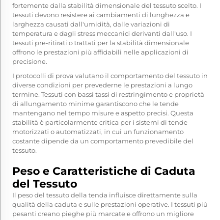
fortemente dalla stabilità dimensionale del tessuto scelto. I
tessuti devono resistere ai cambiamenti di lunghezza e
larghezza causati dall'umidità, dalle variazioni di
temperatura e dagli stress meccanici derivanti dall'uso. I
tessuti pre-ritirati o trattati per la stabilità dimensionale
offrono le prestazioni più affidabili nelle applicazioni di
precisione.
I protocolli di prova valutano il comportamento del tessuto in
diverse condizioni per prevederne le prestazioni a lungo
termine. Tessuti con bassi tassi di restringimento e proprietà
di allungamento minime garantiscono che le tende
mantengano nel tempo misure e aspetto precisi. Questa
stabilità è particolarmente critica per i sistemi di tende
motorizzati o automatizzati, in cui un funzionamento
costante dipende da un comportamento prevedibile del
tessuto.
Peso e Caratteristiche di Caduta
del Tessuto
Il peso del tessuto della tenda influisce direttamente sulla
qualità della caduta e sulle prestazioni operative. I tessuti più
pesanti creano pieghe più marcate e offrono un migliore