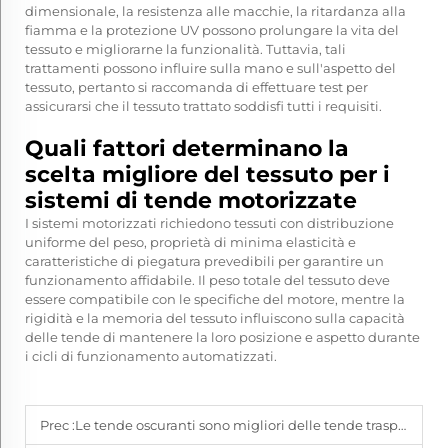
dimensionale, la resistenza alle macchie, la ritardanza alla
fiamma e la protezione UV possono prolungare la vita del
tessuto e migliorarne la funzionalità. Tuttavia, tali
trattamenti possono influire sulla mano e sull'aspetto del
tessuto, pertanto si raccomanda di effettuare test per
assicurarsi che il tessuto trattato soddisfi tutti i requisiti.
Quali fattori determinano la
scelta migliore del tessuto per i
sistemi di tende motorizzate
I sistemi motorizzati richiedono tessuti con distribuzione
uniforme del peso, proprietà di minima elasticità e
caratteristiche di piegatura prevedibili per garantire un
funzionamento affidabile. Il peso totale del tessuto deve
essere compatibile con le specifiche del motore, mentre la
rigidità e la memoria del tessuto influiscono sulla capacità
delle tende di mantenere la loro posizione e aspetto durante
i cicli di funzionamento automatizzati.
Prec :
Le tende oscuranti sono migliori delle tende trasparenti per dormire?