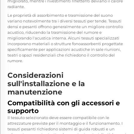
migliorato, mentre i rivestimenti riflettenti deviano il calore
radiante.
Le proprietà di assorbimento e trasmissione del suono
variano notevolmente tra i diversi tessuti per tende. Tessuti
densi e pesanti offrono generalmente un migliore controllo
acustico, riducendo la trasmissione del rumore e
migliorando l'acustica interna. Alcuni tessuti specializzati
incorporano materiali o strutture fonoassorbenti progettate
specificamente per applicazioni acustiche in sale riunioni,
teatri o spazi residenziali che richiedono il controllo del
rumore.
Considerazioni
sull'installazione e la
manutenzione
Compatibilità con gli accessori e
supporto
Il tessuto selezionato deve essere compatibile con le
attrezzature previste per il montaggio e il funzionamento. I
tessuti pesanti richiedono sistemi di guida robusti e un