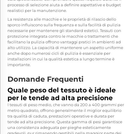
processo di selezione aiuta a definire aspettative e budget
realistici per la manutenzione.
La resistenza alle macchie e le proprietà di rilascio dello
sporco influiscono sulla frequenza e sulla facilità di pulizia
necessarie per mantenere gli standard estetici. Tessuti con
protezione integrata contro le macchie o trattamenti che
facilitano la pulizia offrono vantaggi pratici in ambienti ad
alto utilizzo. La capacità di mantenere un aspetto uniforme
anche dopo numerosi cicli di pulizia è essenziale per
installazioni in cui la qualità estetica a lungo termine è
importante.
Domande Frequenti
Quale peso del tessuto è ideale
per le tende ad alta precisione
I tessuti di peso medio, che vanno da 200 a 400 grammi per
metro quadrato, offrono generalmente il miglior equilibrio
tra qualità di caduta, prestazioni operative e durata per
tende ad alta precisione. Questa gamma di pesi garantisce
una consistenza adeguata per pieghe esteticamente
gradevoli, pur rimanendo gestibili nella maggior parte dei