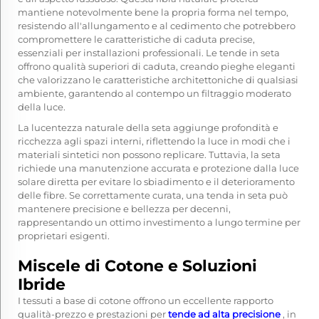
mantiene notevolmente bene la propria forma nel tempo,
resistendo all'allungamento e al cedimento che potrebbero
compromettere le caratteristiche di caduta precise,
essenziali per installazioni professionali. Le tende in seta
offrono qualità superiori di caduta, creando pieghe eleganti
che valorizzano le caratteristiche architettoniche di qualsiasi
ambiente, garantendo al contempo un filtraggio moderato
della luce.
La lucentezza naturale della seta aggiunge profondità e
ricchezza agli spazi interni, riflettendo la luce in modi che i
materiali sintetici non possono replicare. Tuttavia, la seta
richiede una manutenzione accurata e protezione dalla luce
solare diretta per evitare lo sbiadimento e il deterioramento
delle fibre. Se correttamente curata, una tenda in seta può
mantenere precisione e bellezza per decenni,
rappresentando un ottimo investimento a lungo termine per
proprietari esigenti.
Miscele di Cotone e Soluzioni
Ibride
I tessuti a base di cotone offrono un eccellente rapporto
qualità-prezzo e prestazioni per
tende ad alta precisione
, in