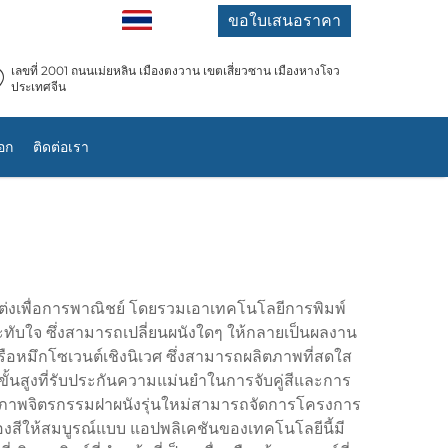
TH
ขอใบเสนอราคา
เลขที่ 2001 ถนนเม่ยหลิน เมืองตงวาน เขตเสี่ยวซาน เมืองหางโจว
ประเทศจีน
อก
ติดต่อเรา
งเพื่อการพาณิชย์ โดยรวมเอาเทคโนโลยีการพิมพ์
ทับใจ ซึ่งสามารถเปลี่ยนผนังใดๆ ให้กลายเป็นผลงาน
หรือหมึกโซเวนต์เชิงนิเวศ ซึ่งสามารถผลิตภาพที่สดใส
้นสูงที่รับประกันความแม่นยำในการจับคู่สีและการ
์ภาพจิตรกรรมฝาผนังรุ่นใหม่สามารถจัดการโครงการ
งสีให้สมบูรณ์แบบ แอปพลิเคชันของเทคโนโลยีนี้มี