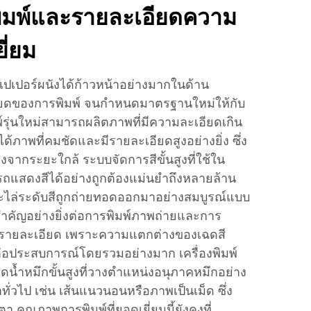
ิมพ์และรายละเอียดความ
ี่ยม
ปเปอร์ผนังได้ก้าวหน้าอย่างมากในด้าน
ดของการพิมพ์ จนกำหนดมาตรฐานใหม่ให้กับ
์รุ่นใหม่สามารถผลิตภาพที่มีความละเอียดเกิน
ด้ภาพที่คมชัดและมีรายละเอียดสูงอย่างยิ่ง ซึ่ง
จากระยะใกล้ ระบบจัดการสีขั้นสูงที่ใช้ใน
มารถแสดงสีได้อย่างถูกต้องแม่นยำถึงหลายล้าน
ละไล่ระดับสีถูกถ่ายทอดออกมาอย่างสมบูรณ์แบบ
ำคัญอย่างยิ่งต่อการพิมพ์ภาพถ่ายและการ
่มีรายละเอียด เพราะความแตกต่างของเฉดสี
ต่อประสบการณ์โดยรวมอย่างมาก เครื่องพิมพ์
น้ำหมึกขั้นสูงที่วางตำแหน่งอนุภาคหมึกอย่าง
ั่วไป เช่น เส้นแนวนอนหรือภาพเป็นเม็ด ซึ่ง
ุณภาพการพิมพ์ที่ยอดเยี่ยมนี้ยังคงที่