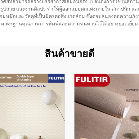
าศัยที่สามารถสร้างบรรยากาศเสมือนจริง ไปจนถึงการใช้ในสถานที่เชิ
รูปถ่าย และงานศิลปะ ทำให้ผู้ออกแบบตกแต่งภายใน สถาปนิก และ
มึกและวัสดุที่เป็นมิตรต่อสิ่งแวดล้อม ซึ่งตอบสนองต่อความกังวลด
มาตรฐานคุณภาพการพิมพ์และความทนทานไว้ได้อย่างยอดเยี่ยม
สินค้าขายดี