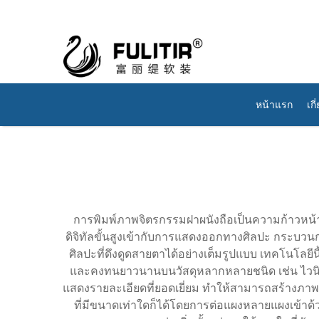
หน้าแรก
เกี
การพิมพ์ภาพจิตรกรรมฝาผนังถือเป็นความก้าวหน
ดิจิทัลขั้นสูงเข้ากับการแสดงออกทางศิลปะ กระบวน
ศิลปะที่ดึงดูดสายตาได้อย่างเต็มรูปแบบ เทคโนโลยีน
และคงทนยาวนานบนวัสดุหลากหลายชนิด เช่น ไวนิล ผ
แสดงรายละเอียดที่ยอดเยี่ยม ทำให้สามารถสร้างภ
ที่มีขนาดเท่าใดก็ได้โดยการต่อแผงหลายแผงเข้าด