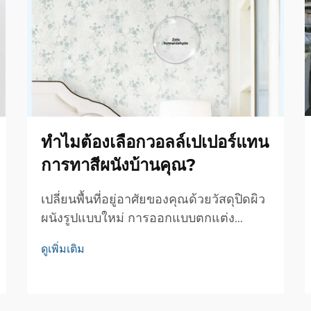
ทำไมต้องเลือกวอลล์เปเปอร์แทน
การทาสีผนังบ้านคุณ?
เปลี่ยนพื้นที่อยู่อาศัยของคุณด้วยวัสดุปิดผิว
ผนังรูปแบบใหม่ การออกแบบตกแต่ง
ภายในได้พัฒนาไปอย่างมากในช่วงหลายปี
ดูเพิ่มเติม
ที่ผ่านมา และหนึ่งในนวัตกรรมที่สำคัญ
ที่สุดของการตกแต่งผนังก็คือ ผ้าติดผนัง
ทางเลือกอันทันสมัยนี้ซึ่งเป็นทางเลือกแทนสี