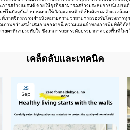
ะการสร้างแบรนด์ ช่วยให้ธุรกิจสามารถสร้างประสบการณ์แบรนด์ท
ในปัจจุบันจำนวนมากใช้วัสดุและหมึกที่เป็นมิตรต่อสิ่งแวดล้อม ทำให
าพจิตรกรรมฝาผนังหมายความว่าสามารถรองรับโครงการทุกขนาด 
ภาพอย่างสม่ำเสมอ นอกจากนี้ ความแม่นยำของการพิมพ์ดิจิทัลย
สายตาที่น่าประทับใจ ซึ่งสามารถยกระดับบรรยากาศของพื้นที่ใดๆ 
เคล็ดลับและเทคนิค
25
Sep