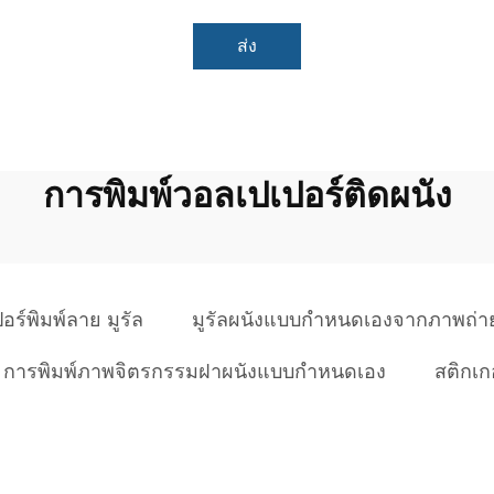
ส่ง
การพิมพ์วอลเปเปอร์ติดผนัง
อร์พิมพ์ลาย มูรัล
มูรัลผนังแบบกำหนดเองจากภาพถ่า
การพิมพ์ภาพจิตรกรรมฝาผนังแบบกำหนดเอง
สติกเก