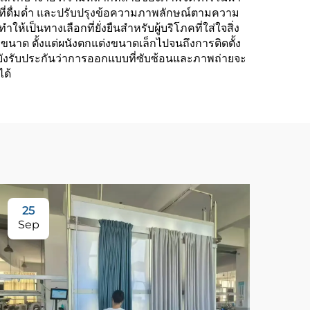
ี่ดื่มด่ำ และปรับปรุงข้อความภาพลักษณ์ตามความ
้เป็นทางเลือกที่ยั่งยืนสำหรับผู้บริโภคที่ใส่ใจสิ่ง
ตั้งแต่ผนังตกแต่งขนาดเล็กไปจนถึงการติดตั้ง
ังรับประกันว่าการออกแบบที่ซับซ้อนและภาพถ่ายจะ
ได้
25
3
Sep
Se