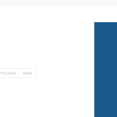
รักษ
คุณจ
0/200