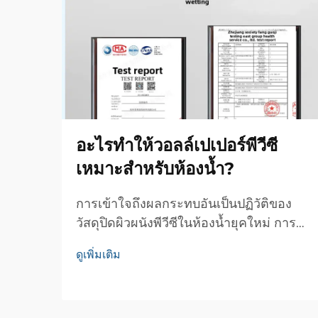
อะไรทำให้วอลล์เปเปอร์พีวีซี
เหมาะสำหรับห้องน้ำ?
การเข้าใจถึงผลกระทบอันเป็นปฏิวัติของ
วัสดุปิดผิวผนังพีวีซีในห้องน้ำยุคใหม่ การ
ออกแบบห้องน้ำได้พัฒนาผ่านนวัตกรรม
ดูเพิ่มเติม
ต่างๆ มามากมาย แต่วัสดุไม่กี่ชนิดที่สร้าง
ผลกระทบได้ชัดเจนเท่ากับผ้าปิดผนังพีวีซี
วัสดุปิดผิวผนังที่หลากหลายรูปแบบนี้...