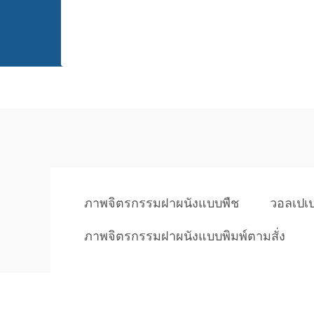
ภาพจิตรกรรมฝาผนังแบบพืช
วอลเปเป
ภาพจิตรกรรมฝาผนังแบบพิมพ์ตามสั่ง