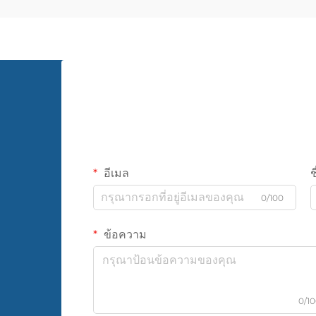
อีเมล
ช
0/100
ข้อความ
0/1