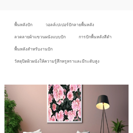
พื้นหลังปัก
วอลล์เปเปอร์ปักลายพื้นหลัง
ลวดลายผ้าแขวนผนังแบบปัก
การปักพื้นหลังสีดำ
พื้นหลังสำหรับงานปัก
วัสดุปิดผิวผนังให้ความรู้สึกหรูหราและมีระดับสูง