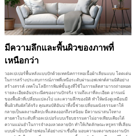
มีความลึกและพื้นผิวของภาพที่
เหนือกว่า
วอลเปเปอร์พื้นหลังแบบปักด้วยเทคนิคการทอเนื้อผ้าเลียนแบบ โดดเด่น
ในการสร้างประสบการณ์ภาพที่เหนือระดับผ่านเอฟเฟกต์สามมิติอย่าง
สร้างสรรค์ เทคโนโลยีการพิมพ์ขั้นสูงที่ใช้ในการผลิตสามารถถ่ายทอด
รายละเอียดอันประณีตของงานปักจริง รวมถึงเงาที่ละเอียด อารมณ์
ของพื้นผิวที่เปลี่ยนแปลงไป และความลึกของมิติ ทำให้ผนังดูเหมือนมี
พื้นผิวสัมผัสได้จริง คุณสมบัติอันน่าทึ่งนี้ช่วยเปลี่ยนผนังธรรมดาให้
กลายเป็นผลงานศิลปะที่แสดงออกถึงรสนิยม มีความน่าสนใจทาง
สายตาในระดับที่วอลเปเปอร์แบบเรียบธรรมดาไม่อาจเทียบเคียงได้
ความแม่นยำในการจำลองลวดลายปัก ทำให้เกิดลักษณะหรูหราที่เลียน
แบบผ้าเย็บปักด้ายฟอนได้อย่างน่าเชื่อถือ มอบความงดงามของงานปัก