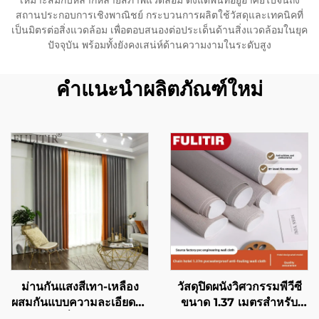
เหมาะสมกับหลากหลายสภาพแวดล้อม ตั้งแต่พื้นที่อยู่อาศัยไปจนถึง
สถานประกอบการเชิงพาณิชย์ กระบวนการผลิตใช้วัสดุและเทคนิคที่
เป็นมิตรต่อสิ่งแวดล้อม เพื่อตอบสนองต่อประเด็นด้านสิ่งแวดล้อมในยุค
ปัจจุบัน พร้อมทั้งยังคงเสน่ห์ด้านความงามในระดับสูง
คำแนะนำผลิตภัณฑ์ใหม่
ม่านกันแสงสีเทา-เหลือง
วัสดุปิดผนังวิศวกรรมพีวีซี
ผสมกันแบบความละเอียดสูง
ขนาด 1.37 เมตรสำหรับ
ดีไซน์รางเลื่อนเงียบ เฉดสีมิ
โรงแรมเครือข่าย ฐานผ้าทอ