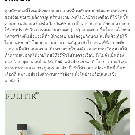
คุณลักษณะที่โดดเด่นของวอลเปเปอร์พื้นหลังแบบปักคือความทนทาน
สูงพร้อมคุณสมบัติการดูแลรักษาง่าย เทคโนโลยีการเคลือบที่ใช้ในขั้น
ตอนการผลิตจะสร้างชั้นป้องกันที่ช่วยปกป้องจากความเสียหายจากการ
ใช้งานประจำวัน การสัมผัสแสงแดด (UV) และความชื้นในบางโอกาส
โครงสร้างที่แข็งแรงนี้ทำให้วอลเปเปอร์คงรูปลักษณ์และพื้นผิวเดิมไว้
ได้นานหลายปี โดยสามารถต้านทานปัญหาทั่วไป เช่น สีซีด รอยขีด
ข่วนบนพื้นผิว และความเสียหายจากน้ำ องค์ประกอบของวัสดุช่วยให้
ทำความสะอาดได้ง่ายโดยใช้วิธีทั่วไปในครัวเรือน จึงไม่จำเป็นต้อง
ดูแลรักษายุ่งยากเหมือนวัสดุปิดผิวผนังประเภทผ้าทั่วไป การรวมกันของ
ความทนทานและการดูแลรักษาง่ายนี้ ทำให้วอลเปเปอร์ชนิดนี้เป็นตัว
เลือกที่เหมาะอย่างยิ่งสำหรับการใช้งานทั้งในบ้านเรือนและเชิง
พาณิชย์