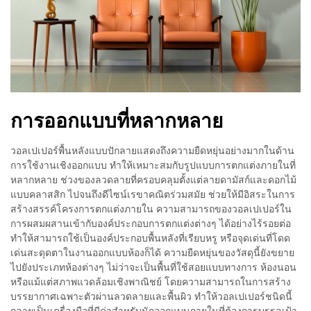
การออกแบบที่หลากหลาย
วอลเปเปอร์พื้นหลังแบบปักลายแสดงถึงความยืดหยุ่นอย่างมากในด้าน
การใช้งานเชิงออกแบบ ทำให้เหมาะสมกับรูปแบบการตกแต่งภายในที่
หลากหลาย ช่วงของลวดลายที่ครอบคลุมตั้งแต่ลายดามัสก์และดอกไม้
แบบคลาสสิก ไปจนถึงดีไซน์เรขาคณิตร่วมสมัย ช่วยให้มีอิสระในการ
สร้างสรรค์โครงการตกแต่งภายใน ความสามารถของวอลเปเปอร์ใน
การผสมผสานเข้ากับองค์ประกอบการตกแต่งต่างๆ ได้อย่างไร้รอยต่อ
ทำให้สามารถใช้เป็นองค์ประกอบพื้นหลังที่เรียบหรู หรือจุดเด่นที่โดด
เด่นสะดุดตาในงานออกแบบห้องก็ได้ ความยืดหยุ่นของวัสดุนี้ยังขยาย
ไปยังประเภทห้องต่างๆ ไม่ว่าจะเป็นพื้นที่ใช้สอยแบบทางการ ห้องนอน
หรือแม้แต่สภาพแวดล้อมเชิงพาณิชย์ โดยความสามารถในการสร้าง
บรรยากาศเฉพาะตัวผ่านลวดลายและพื้นผิว ทำให้วอลเปเปอร์ชนิดนี้