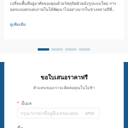
เปลี่ยนพื้นที่อยู่อาศัยของคุณด้วยวัสดุปิดผิวผนังรูปแบบใหม่ การ
ออกแบบตกแต่งภายในได้พัฒนาไปอย่างมากในช่วงหลายปีที่
ผ่านมา และหนึ่งในนวัตกรรมที่สำคัญที่สุดของการตกแต่งผนังก็
คือ ผ้าติดผนัง ทางเลือกอันทันสมัยนี้ซึ่งเป็นทางเลือกแทนสีทั่วไป
ดูเพิ่มเติม
มอบความหรูหรา...
ขอใบเสนอราคาฟรี
ตัวแทนของเราจะติดต่อคุณในไม่ช้า
อีเมล
0/100