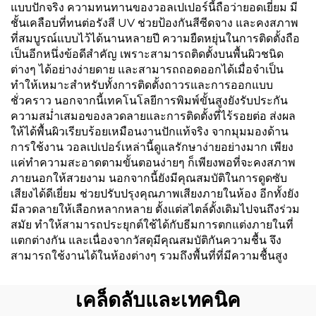
แบบปักจริง ความทนทานของวอลเปเปอร์นี้ถือว่ายอดเยี่ยม มี
ชั้นเคลือบที่ทนต่อรังสี UV ช่วยป้องกันสีซีดจาง และคงสภาพ
ที่สมบูรณ์แบบไว้ได้นานหลายปี ความยืดหยุ่นในการติดตั้งถือ
เป็นอีกหนึ่งข้อดีสำคัญ เพราะสามารถติดตั้งบนพื้นผิวชนิด
ต่างๆ ได้อย่างง่ายดาย และสามารถถอดออกได้เมื่อจำเป็น
ทำให้เหมาะสำหรับทั้งการติดตั้งถาวรและการออกแบบ
ชั่วคราว นอกจากนี้เทคโนโลยีการพิมพ์ขั้นสูงยังรับประกัน
ความสม่ำเสมอของลวดลายและการติดตั้งที่ไร้รอยต่อ ส่งผล
ให้ได้พื้นผิวเรียบร้อยเหมือนงานปักแท้จริง จากมุมมองด้าน
การใช้งาน วอลเปเปอร์เหล่านี้ดูแลรักษาง่ายอย่างมาก เพียง
แค่ทำความสะอาดตามขั้นตอนง่ายๆ ก็เพียงพอที่จะคงสภาพ
ภายนอกให้สวยงาม นอกจากนี้ยังมีคุณสมบัติในการดูดซับ
เสียงได้ดีเยี่ยม ช่วยปรับปรุงคุณภาพเสียงภายในห้อง อีกทั้งยัง
มีลวดลายให้เลือกหลากหลาย ตั้งแต่สไตล์ดั้งเดิมไปจนถึงร่วม
สมัย ทำให้สามารถประยุกต์ใช้ได้กับธีมการตกแต่งภายในที่
แตกต่างกัน และเนื่องจากวัสดุมีคุณสมบัติกันความชื้น จึง
สามารถใช้งานได้ในห้องต่างๆ รวมถึงพื้นที่ที่มีความชื้นสูง
เคล็ดลับและเทคนิค