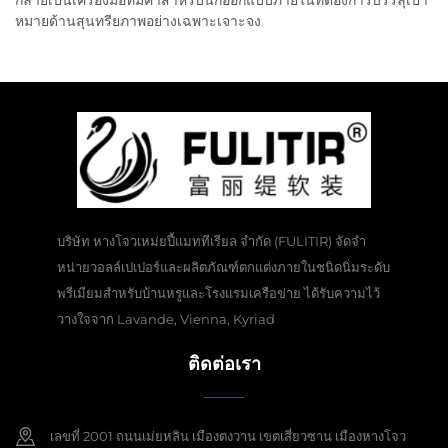
กลายเป็นเครื่องมือที่มีค่าสำหรับนักออกแบบภายในที่ต้องการบรรลุเป้า
หมายด้านสุนทรียภาพอย่างเฉพาะเจาะจง
บริษัท หางโจวเหม่ยปี้แมททีเรียล จำกัด (FULITIR) จัดจำ
หน่ายวอลล์เปเปอร์และผลิตภัณฑ์ตกแต่งภายในชนิดนิ่มระดับ
พรีเมียมสำหรับบ้านหรูและโรงแรมเครือข่าย ได้รับความไว้
วางใจจาก Lavande, Vienna, Kyriad
ติดต่อเรา
เลขที่ 2001 ถนนเม่ยหลิน เมืองตงวาน เขตเสี่ยวซาน เมืองหางโจว