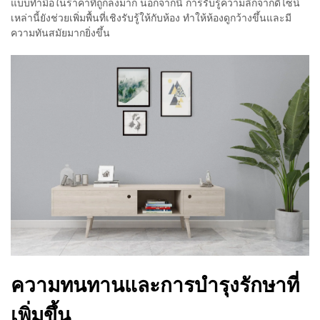
แบบทำมือในราคาที่ถูกลงมาก นอกจากนี้ การรับรู้ความลึกจากดีไซน์
เหล่านี้ยังช่วยเพิ่มพื้นที่เชิงรับรู้ให้กับห้อง ทำให้ห้องดูกว้างขึ้นและมี
ความทันสมัยมากยิ่งขึ้น
ความทนทานและการบำรุงรักษาที่
เพิ่มขึ้น