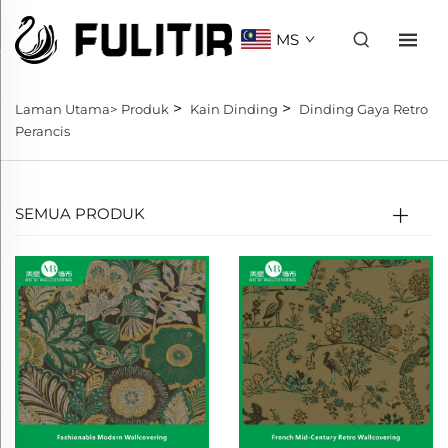
MS
>
>
Laman Utama>
Produk
Kain Dinding
Dinding Gaya Retro
Perancis
SEMUA PRODUK