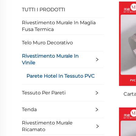
TUTTI I PRODOTTI
Rivestimento Murale In Maglia
Fusa Termica
Telo Muro Decorativo
Rivestimento Murale In
Vinile
Parete Hotel In Tessuto PVC
Tessuto Per Pareti
Carta
Tenda
i
Rivestimento Murale
resi
Ricamato
dec