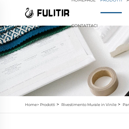
CONTATTACI
>
>
Home>
Prodotti
Rivestimento Murale in Vinile
Par