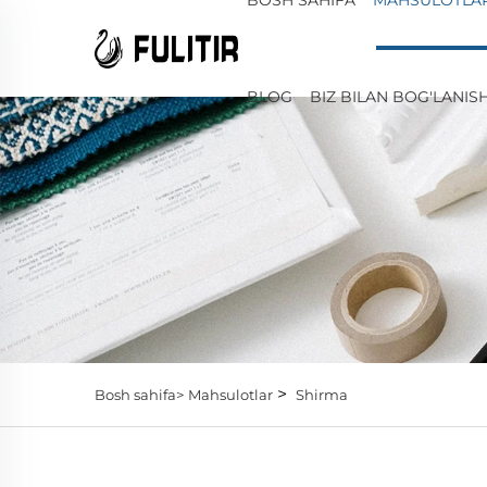
BLOG
BIZ BILAN BOG'LANIS
>
Bosh sahifa>
Mahsulotlar
Shirma