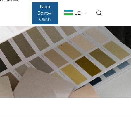
Narx
So'rovi
UZ
Olish