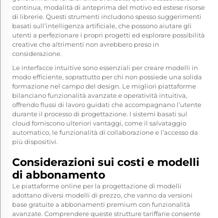
continua, modalità di anteprima del motivo ed estese risorse
di librerie. Questi strumenti includono spesso suggerimenti
basati sull’intelligenza artificiale, che possono aiutare gli
utenti a perfezionare i propri progetti ed esplorare possibilità
creative che altrimenti non avrebbero preso in
considerazione.
Le interfacce intuitive sono essenziali per creare modelli in
modo efficiente, soprattutto per chi non possiede una solida
formazione nel campo del design. Le migliori piattaforme
bilanciano funzionalità avanzate e operatività intuitiva,
offrendo flussi di lavoro guidati che accompagnano l’utente
durante il processo di progettazione. I sistemi basati sul
cloud forniscono ulteriori vantaggi, come il salvataggio
automatico, le funzionalità di collaborazione e l’accesso da
più dispositivi.
Considerazioni sui costi e modelli
di abbonamento
Le piattaforme online per la progettazione di modelli
adottano diversi modelli di prezzo, che vanno da versioni
base gratuite a abbonamenti premium con funzionalità
avanzate. Comprendere queste strutture tariffarie consente