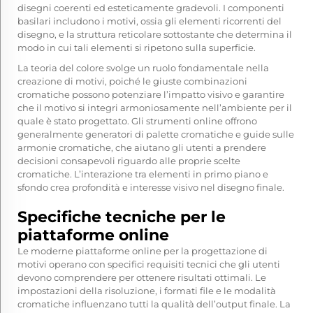
disegni coerenti ed esteticamente gradevoli. I componenti
basilari includono i motivi, ossia gli elementi ricorrenti del
disegno, e la struttura reticolare sottostante che determina il
modo in cui tali elementi si ripetono sulla superficie.
La teoria del colore svolge un ruolo fondamentale nella
creazione di motivi, poiché le giuste combinazioni
cromatiche possono potenziare l’impatto visivo e garantire
che il motivo si integri armoniosamente nell’ambiente per il
quale è stato progettato. Gli strumenti online offrono
generalmente generatori di palette cromatiche e guide sulle
armonie cromatiche, che aiutano gli utenti a prendere
decisioni consapevoli riguardo alle proprie scelte
cromatiche. L’interazione tra elementi in primo piano e
sfondo crea profondità e interesse visivo nel disegno finale.
Specifiche tecniche per le
piattaforme online
Le moderne piattaforme online per la progettazione di
motivi operano con specifici requisiti tecnici che gli utenti
devono comprendere per ottenere risultati ottimali. Le
impostazioni della risoluzione, i formati file e le modalità
cromatiche influenzano tutti la qualità dell’output finale. La