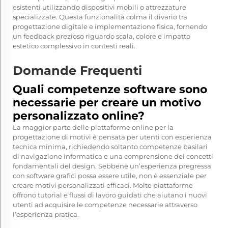
esistenti utilizzando dispositivi mobili o attrezzature
specializzate. Questa funzionalità colma il divario tra
progettazione digitale e implementazione fisica, fornendo
un feedback prezioso riguardo scala, colore e impatto
estetico complessivo in contesti reali.
Domande Frequenti
Quali competenze software sono
necessarie per creare un motivo
personalizzato online?
La maggior parte delle piattaforme online per la
progettazione di motivi è pensata per utenti con esperienza
tecnica minima, richiedendo soltanto competenze basilari
di navigazione informatica e una comprensione dei concetti
fondamentali del design. Sebbene un’esperienza pregressa
con software grafici possa essere utile, non è essenziale per
creare motivi personalizzati efficaci. Molte piattaforme
offrono tutorial e flussi di lavoro guidati che aiutano i nuovi
utenti ad acquisire le competenze necessarie attraverso
l’esperienza pratica.