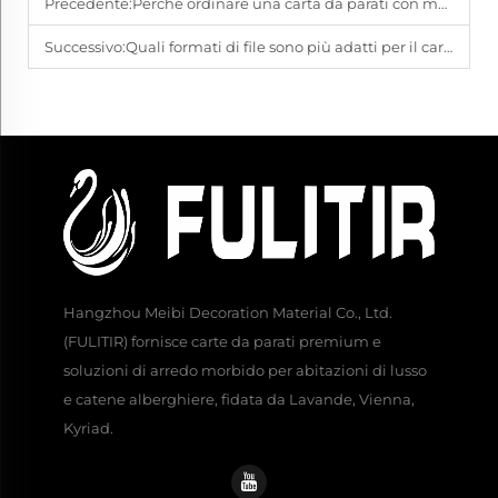
Precedente:
Perché ordinare una carta da parati con motivo personalizzato per il proprio marchio?
Successivo:
Quali formati di file sono più adatti per il caricamento di motivi personalizzati?
Hangzhou Meibi Decoration Material Co., Ltd.
(FULITIR) fornisce carte da parati premium e
soluzioni di arredo morbido per abitazioni di lusso
e catene alberghiere, fidata da Lavande, Vienna,
Kyriad.