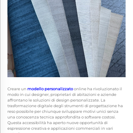
Creare un
modello personalizzato
online ha rivoluzionato il
modo in cui designer, proprietari di abitazioni e aziende
affrontano le soluzioni di design personalizzate. La
trasformazione digitale degli strumenti di progettazione ha
reso possibile per chiunque sviluppare motivi unici senza
una conoscenza tecnica approfondita o software costosi.
Questa accessibilità ha aperto nuove opportunità di
espressione creativa e applicazioni commerciali in vari