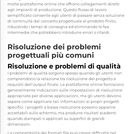
molte piattaforme online che offrono collegamenti diretti
agli impianti di produzione. Questo flusso di lavoro
semplificato consente agli utenti di passare senza soluzione
di continuità dal concetto progettuale al prodotto finito,
riducendo i tempi di consegna ed eliminando le fasi
intermedie che potrebbero introdurre errori o ritardi.
Risoluzione dei problemi
progettuali più comuni
Risoluzione e problemi di qualità
I problemi di qualità sorgono spesso quando gli utenti non
comprendono la relazione tra risoluzione del progetto e
requisiti dell'output finale. Le piattaforme online forniscono
generalmente indicazioni sulle impostazioni di risoluzione
appropriate per diverse applicazioni, ma gli utenti devono
sapere come applicare tali informazioni ai propri progetti
specifici. I progetti a bassa risoluzione possono apparire
accettabili sullo schermo, ma produrre risultati scadenti
quando stampati o applicati su superfici di grandi
dimensioni.
La compatibilità dei formati file può creare difficoltà nel