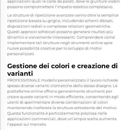
applicazioni quali le carte da parati, dove le giunture visibili
possono compromettere l’impatto estetico complessivo.
Le strutture di ripetizione avanzate vanno oltre la semplice
ripetizione basata su griglia, includendo schemi sfalsati,
disposizioni radiali e complesse relazioni geometriche.
Questi approcci sofisticati possono generare risultati più
dinamici e visivamente interessanti. Comprendere come
implementare tali strutture negli strumenti online apre
nuove possibilità creative per lo sviluppo di motivi
personalizzati.
Gestione dei colori e creazione di
varianti
PROFESSIONALE
modello personalizzato
il lavoro richiede
spesso diverse varianti cromatiche dello stesso disegno. Le
piattaforme online offrono generalmente strumenti per
creare queste varianti in modo efficiente, consentendo agli
utenti di sperimentare diverse combinazioni di colori
mantenendo inalterata la struttura sottostante del motivo.
Questa funzionalità è particolarmente preziosa nelle
applicazioni commerciali, dove un’ampia scelta aumenta
l’appeal sul mercato.