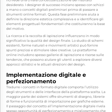
richiede una chiara concettualizzazione del risultato
desiderato. I designer di successo iniziano spesso con schizzi
a mano o concetti digitali preliminari prima di passare a
strumenti online formali. Questa fase preliminare aiuta a
definire la direzione estetica complessiva e a identificare gli
elementi progettuali fondamentali che costituiranno la base
del motivo.
La ricerca e la raccolta di ispirazione influenzano in modo
significativo la qualità del design finale. Lo studio di schemi
esistenti, forme naturali e movimenti artistici può fornire
spunti preziosi e stimolare idee creative. Le piattaforme
online includono spesso gallerie di ispirazione e risorse sulle
tendenze, che possono aiutare gli utenti a esplorare diversi
approcci stilistici e le attuali direzioni del design.
Implementazione digitale e
perfezionamento
Tradurre i concetti in formato digitale comporta l’utilizzo
degli strumenti e delle interfacce della piattaforma scelta. La
maggior parte dei sistemi offre strumenti di disegno, librerie
di forme e funzionalità di importazione per grafiche esterne.
Il passaggio dal concetto all’implementazione digitale rivela
spesso opportunità di perfezionamento e miglioramento che