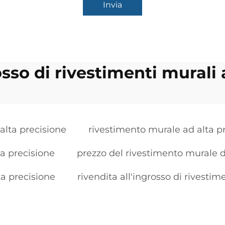
Invia
osso di rivestimenti murali
alta precisione
rivestimento murale ad alta p
ta precisione
prezzo del rivestimento murale d
a precisione
rivendita all'ingrosso di rivestim