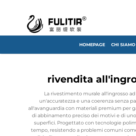
HOMEPAGE
CHI SIAMO
rivendita all'ingr
La rivestimento murale all'ingrosso ad
un'accuratezza e una coerenza senza par
all'avanguardia con materiali premium per gar
di abbinamento preciso dei motivi e di uno
superfici. Progettato con tecnologie polim
tempo, resistendo a problemi comuni come d