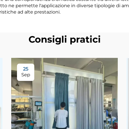
dotto ne permette l'applicazione in diverse tipologie di amb
stiche ad alte prestazioni.
Consigli pratici
25
Sep