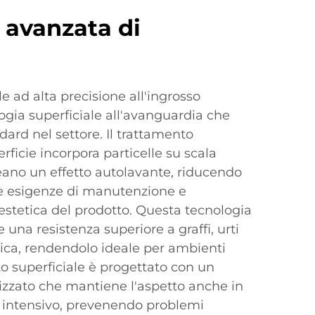
 avanzata di
e ad alta precisione all'ingrosso
gia superficiale all'avanguardia che
dard nel settore. Il trattamento
rficie incorpora particelle su scala
ano un effetto autolavante, riducendo
le esigenze di manutenzione e
estetica del prodotto. Questa tecnologia
e una resistenza superiore a graffi, urti
ica, rendendolo ideale per ambienti
to superficiale è progettato con un
izzato che mantiene l'aspetto anche in
zo intensivo, prevenendo problemi