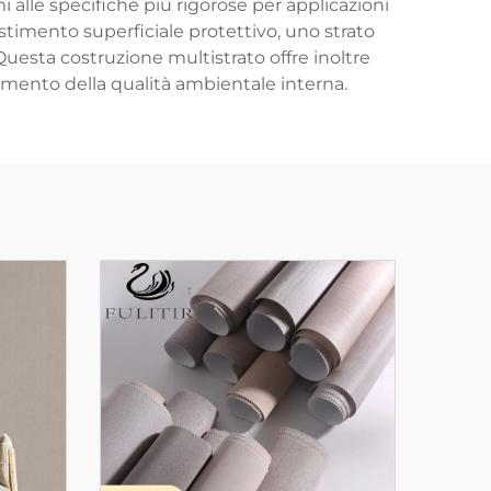
 alle specifiche più rigorose per applicazioni
vestimento superficiale protettivo, uno strato
uesta costruzione multistrato offre inoltre
mento della qualità ambientale interna.