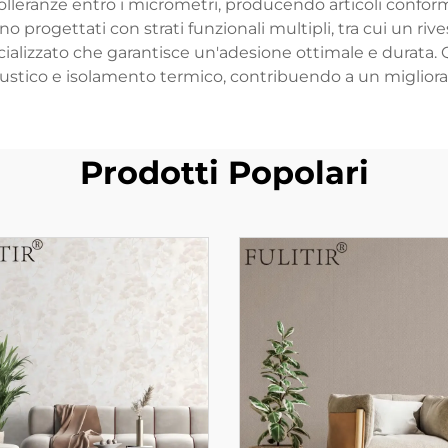
leranze entro i micrometri, producendo articoli conformi
no progettati con strati funzionali multipli, tra cui un ri
ializzato che garantisce un'adesione ottimale e durata. Q
custico e isolamento termico, contribuendo a un migliora
Prodotti Popolari