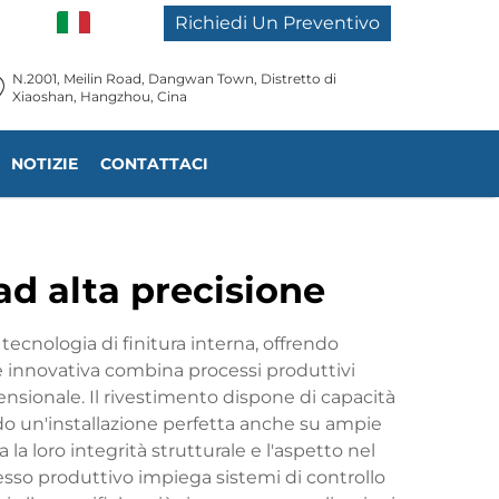
IT
Richiedi Un Preventivo
N.2001, Meilin Road, Dangwan Town, Distretto di
Xiaoshan, Hangzhou, Cina
NOTIZIE
CONTATTACI
 ad alta precisione
ecnologia di finitura interna, offrendo
e innovativa combina processi produttivi
ensionale. Il rivestimento dispone di capacità
do un'installazione perfetta anche su ampie
 loro integrità strutturale e l'aspetto nel
sso produttivo impiega sistemi di controllo