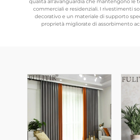
qualità all'avanguardia che mantengono le tol
commerciali e residenziali. I rivestimenti so
decorativo e un materiale di supporto spec
proprietà migliorate di assorbimento a