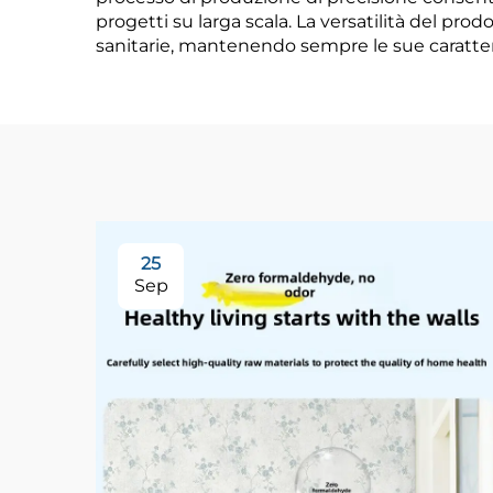
progetti su larga scala. La versatilità del pro
sanitarie, mantenendo sempre le sue caratteri
25
Sep