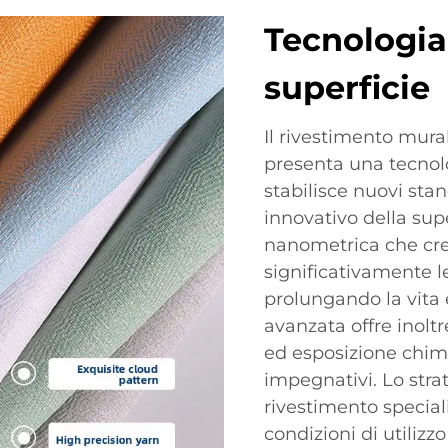
Tecnologia
superficie
Il rivestimento mural
presenta una tecnolo
stabilisce nuovi stan
innovativo della supe
nanometrica che cre
significativamente 
prolungando la vita 
avanzata offre inoltr
ed esposizione chim
impegnativi. Lo stra
rivestimento special
condizioni di utiliz