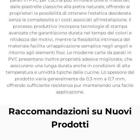
parati in PVC per cucina può simulare diversi materiali,
dalle piastrelle classiche alla pietra naturale, offrendo ai
proprietari la possibilità di ottenere l'estetica desiderata
senza le complessità e i costi associati all'installazione. Il
processo produttivo incorpora tecnologie di stampa
avanzate che garantiscono durata nel tempo dei colori e
nitidezza dei motivi, mentre la flessibilità intrinseca del
materiale facilita un'applicazione semplice negli angoli e
intorno agli elementi fissi. Le moderne carte da parati in
PVC presentano inoltre proprietà adesive migliorate, che
assicurano una lunga durata anche in condizioni di alta
temperatura e umidità tipiche delle cucine. Lo spessore del
prodotto varia generalmente da 0,3 mm a 0,7 mm,
offrendo sufficiente resistenza pur mantenendo una facile
applicazione.
Raccomandazioni su Nuovi
Prodotti