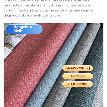
l'usura quotidiana. La natura robusta del materiale gli
permette di resistere alle fluttuazioni di temperatura
comuni negli ambienti cucina senza mostrare segni di
degrado o sbiadimento del colore.