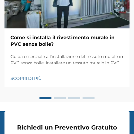
Come si installa il rivestimento murale in
PVC senza bolle?
Guida essenziale all'installazione del tessuto murale in
PVC senza bolle. Installare un tessuto murale in PVC
può trasformare il tuo spazio abitativo con texture ed
eleganti motivi, ma ottenere un risultato impeccabile,
SCOPRI DI PIÙ
senza bolle, richiede abilità e attenzione ai dettagli.
Che tu stia...
Richiedi un Preventivo Gratuito