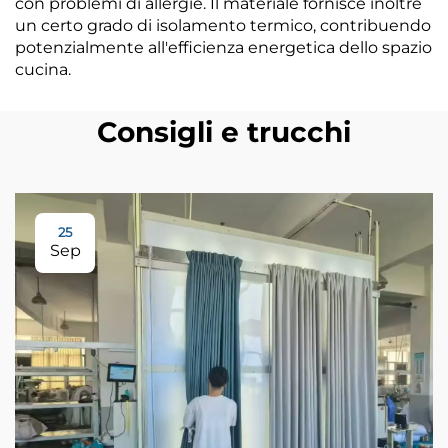
con problemi di allergie. Il materiale fornisce inoltre
un certo grado di isolamento termico, contribuendo
potenzialmente all'efficienza energetica dello spazio
cucina.
Consigli e trucchi
25
Sep