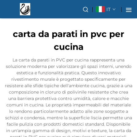
IT
carta da parati in pvc per
cucina
La carta da parati in PVC per cucina rappresenta una
soluzione moderna per valorizzare gli spazi interni, unendo
estetica e funzionalità pratica. Questo innovativo
rivestimento murale è progettato specificamente per
resistere alle sfide tipiche dell'ambiente cucina, grazie a una
composizione in cloruro di polivinile resistente che crea
una barriera protettiva contro umidità, calore e macchie
comuni in cucina. Le proprietà impermeabili del materiale
lo rendono particolarmente adatto alle zone soggette a
schizzi e condensa, mentre la superficie liscia permette una
facile pulizia con prodotti domestici standard. Disponibile
in un'ampia gamma di design, motivi e texture, la carta da