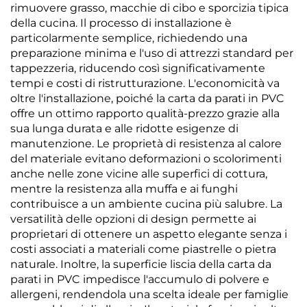
rimuovere grasso, macchie di cibo e sporcizia tipica
della cucina. Il processo di installazione è
particolarmente semplice, richiedendo una
preparazione minima e l'uso di attrezzi standard per
tappezzeria, riducendo così significativamente
tempi e costi di ristrutturazione. L'economicità va
oltre l'installazione, poiché la carta da parati in PVC
offre un ottimo rapporto qualità-prezzo grazie alla
sua lunga durata e alle ridotte esigenze di
manutenzione. Le proprietà di resistenza al calore
del materiale evitano deformazioni o scolorimenti
anche nelle zone vicine alle superfici di cottura,
mentre la resistenza alla muffa e ai funghi
contribuisce a un ambiente cucina più salubre. La
versatilità delle opzioni di design permette ai
proprietari di ottenere un aspetto elegante senza i
costi associati a materiali come piastrelle o pietra
naturale. Inoltre, la superficie liscia della carta da
parati in PVC impedisce l'accumulo di polvere e
allergeni, rendendola una scelta ideale per famiglie