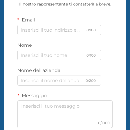
Il nostro rappresentante ti contatterà a breve.
Email
0/100
Nome
0/100
Nome dell'azienda
0/200
Messaggio
0/1000