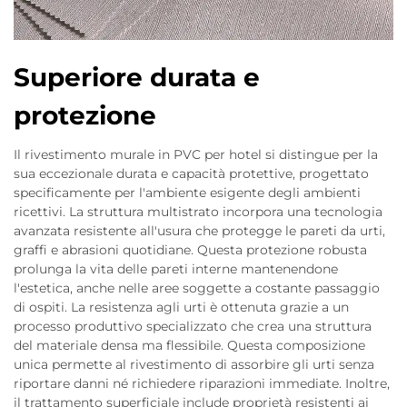
Superiore durata e
protezione
Il rivestimento murale in PVC per hotel si distingue per la
sua eccezionale durata e capacità protettive, progettato
specificamente per l'ambiente esigente degli ambienti
ricettivi. La struttura multistrato incorpora una tecnologia
avanzata resistente all'usura che protegge le pareti da urti,
graffi e abrasioni quotidiane. Questa protezione robusta
prolunga la vita delle pareti interne mantenendone
l'estetica, anche nelle aree soggette a costante passaggio
di ospiti. La resistenza agli urti è ottenuta grazie a un
processo produttivo specializzato che crea una struttura
del materiale densa ma flessibile. Questa composizione
unica permette al rivestimento di assorbire gli urti senza
riportare danni né richiedere riparazioni immediate. Inoltre,
il trattamento superficiale include proprietà resistenti ai