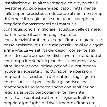
installazione è un altro vantaggio chiave, poiché il
rivestimento può essere applicato direttamente
sulle superfici esistenti, riducendo al minimo i tempi
di fermo e il disagio per le operazioni alberghiere. Le
proprietà fonoassorbenti del materiale
contribuiscono a migliorare l'acustica delle camere,
aumentando il comfort degli ospiti. Le
considerazioni ambientali sono affrontate grazie alle
basse emissioni di COV e alla possibilità di riciclaggio
a fine vita. La versatilità del design consente agli
hotel di creare atmosfere distintive mantenendo al
contempo funzionalità pratiche. L'economicità va
oltre l'installazione iniziale, poiché il rivestimento
riduce la necessità di ripitturazioni e riparazioni
frequenti. La resistenza del materiale agli agenti
chimici utilizzati per la pulizia garantisce che
mantenga il suo aspetto anche con sanificazioni
regolari, aspetto particolarmente rilevante
nell'attuale contesto attento all'igiene. Inoltre, le
proprietà ignifughe del rivestimento offrono un