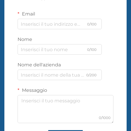
Email
0/100
Nome
0/100
Nome dell'azienda
0/200
Messaggio
0/1000