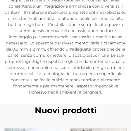
legno classiche ai disegni geometrici contemporanei,
consentendo un'integrazione armoniosa con diversi stili
d'interni. Il materiale incorpora proprietà antimicrobiche ed
è resistente all'umidità, risultando ideale per aree ad alto
traffico negli hotel. L'installazione è semplificata grazie a
sistemi adesivi innovativi che assicurano un forte
incollaggio pur permettendo una sostituzione futura se
necessario. Lo spessore del rivestimento varia tipicamente
da 0,5 mm a 2 mm, offrendo un'adeguata protezione delle
pareti senza compromettere lo spazio disponibile. Le sue
proprietà ignifughe rispettano gli standard internazionali di
sicurezza, rendendolo una scelta affidabile per gli ambienti
commerciali. La tecnologia del trattamento superficiale
consente una facile pulizia e manutenzione, elemento
fondamentale per mantenere l'aspetto impeccabile
richiesto negli ambienti alberghieri.
Nuovi prodotti