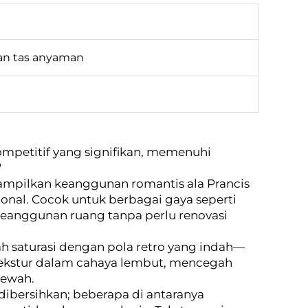
an tas anyaman
ompetitif yang signifikan, memenuhi
"
mpilkan keanggunan romantis ala Prancis
ional. Cocok untuk berbagai gaya seperti
keanggunan ruang tanpa perlu renovasi
h saturasi dengan pola retro yang indah—
tekstur dalam cahaya lembut, mencegah
mewah.
dibersihkan; beberapa di antaranya