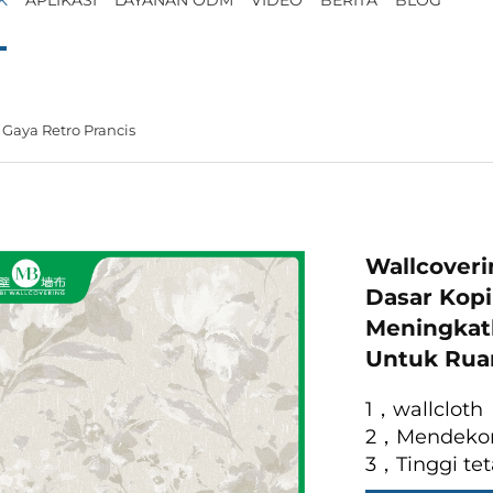
 Gaya Retro Prancis
Wallcoveri
Dasar Kopi
Meningkat
Untuk Rua
1，wallcloth
2，Mendekor
3，Tinggi tet