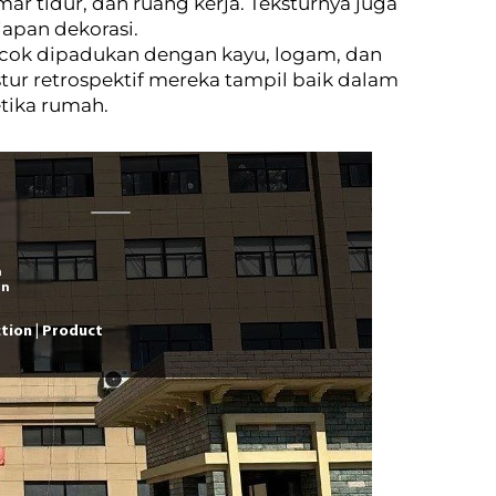
r tidur, dan ruang kerja. Teksturnya juga
iapan dekorasi.
cocok dipadukan dengan kayu, logam, dan
ur retrospektif mereka tampil baik dalam
tika rumah.