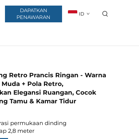
DAPATKAN
ID
PENAWARAN
ng Retro Prancis Ringan - Warna
 Muda + Pola Retro,
kan Elegansi Ruangan, Cocok
ng Tamu & Kamar Tidur
asi permukaan dinding
ap 2,8 meter