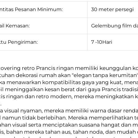
ntitas Pesanan Minimum:
30 meter persegi
ail Kemasan:
Gelembung film d
tu Pengiriman:
7
-10
Hari
overing retro Prancis ringan memiliki keunggulan k
tuhan dekorasi rumah akan "elegan tanpa kerumitan
ka menawarkan kompatibilitas gaya yang kuat, mena
l meninggalkan kesan berat dari gaya Prancis tradis
is ringan dan retro modern, mereka meningkatkan 
.
a visual nyaman, mereka memiliki warna dasar renda
il namun tidak berlebihan. Mereka memperlihatkan 
ahan visual serta menciptakan suasana hangat dan 
is, bahan mereka tahan aus, tahan noda, dan mudah 