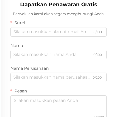
Dapatkan Penawaran Gratis
Perwakilan kami akan segera menghubungi Anda.
Surel
0/100
Nama
0/100
Nama Perusahaan
0/200
Pesan