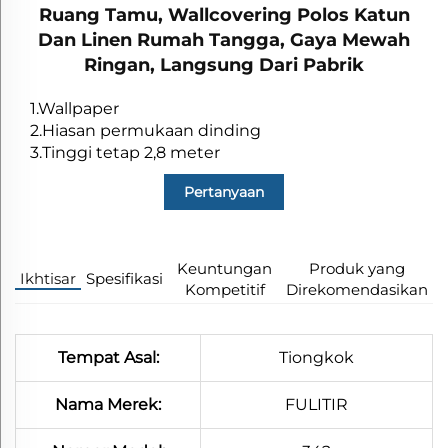
Ruang Tamu, Wallcovering Polos Katun
Dan Linen Rumah Tangga, Gaya Mewah
Ringan, Langsung Dari Pabrik
1.Wallpaper
2.Hiasan permukaan dinding
3.Tinggi tetap 2,8 meter
Pertanyaan
Keuntungan
Produk yang
Ikhtisar
Spesifikasi​
Kompetitif
Direkomendasikan
Tempat Asal:
Tiongkok
Nama Merek:
FULITIR