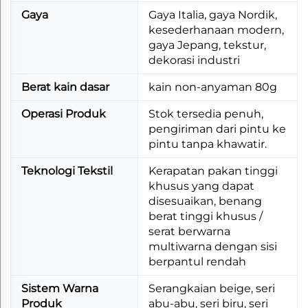
Gaya
Gaya Italia, gaya Nordik,
kesederhanaan modern,
gaya Jepang, tekstur,
dekorasi industri
Berat kain dasar
kain non-anyaman 80g
Operasi Produk
Stok tersedia penuh,
pengiriman dari pintu ke
pintu tanpa khawatir.
Teknologi Tekstil
Kerapatan pakan tinggi
khusus yang dapat
disesuaikan, benang
berat tinggi khusus /
serat berwarna
multiwarna dengan sisi
berpantul rendah
Sistem Warna
Serangkaian beige, seri
Produk
abu-abu, seri biru, seri