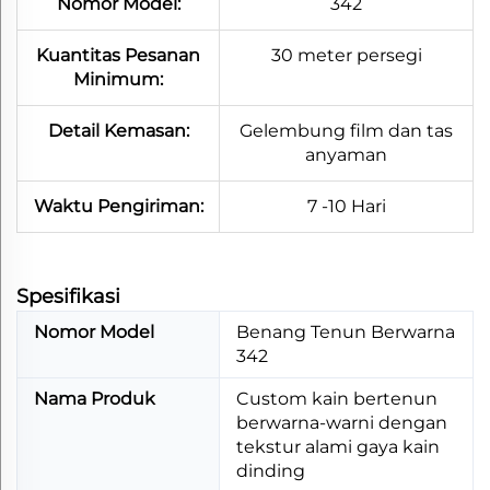
Nomor Model:
342
Kuantitas Pesanan
30 meter persegi
Minimum:
Detail Kemasan:
Gelembung film dan tas
anyaman
Waktu Pengiriman:
7 -10 Hari
Spesifikasi​
Nomor Model
Benang Tenun Berwarna
342
Nama Produk
Custom kain bertenun
berwarna-warni dengan
tekstur alami gaya kain
dinding