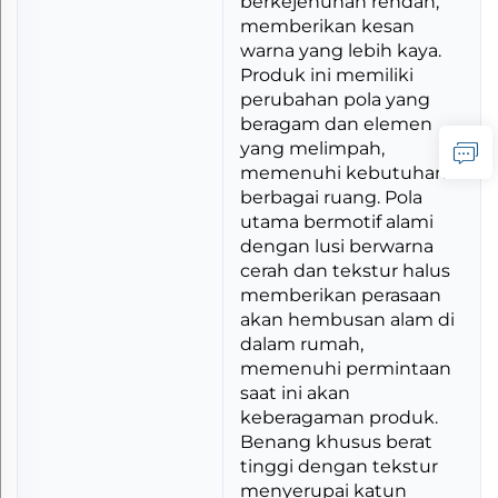
berkejenuhan rendah,
memberikan kesan
warna yang lebih kaya.
Produk ini memiliki
perubahan pola yang
beragam dan elemen
yang melimpah,
memenuhi kebutuhan
berbagai ruang. Pola
utama bermotif alami
dengan lusi berwarna
cerah dan tekstur halus
memberikan perasaan
akan hembusan alam di
dalam rumah,
memenuhi permintaan
saat ini akan
keberagaman produk.
Benang khusus berat
tinggi dengan tekstur
menyerupai katun