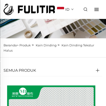
ID
>
>
Beranda>
Produk
Kain Dinding
Kain Dinding Tekstur
Halus
SEMUA PRODUK