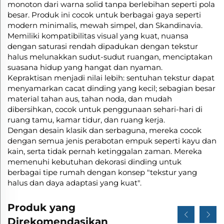
monoton dari warna solid tanpa berlebihan seperti pola
besar. Produk ini cocok untuk berbagai gaya seperti
modern minimalis, mewah simpel, dan Skandinavia.
Memiliki kompatibilitas visual yang kuat, nuansa
dengan saturasi rendah dipadukan dengan tekstur
halus melunakkan sudut-sudut ruangan, menciptakan
suasana hidup yang hangat dan nyaman.
Kepraktisan menjadi nilai lebih: sentuhan tekstur dapat
menyamarkan cacat dinding yang kecil; sebagian besar
material tahan aus, tahan noda, dan mudah
dibersihkan, cocok untuk penggunaan sehari-hari di
ruang tamu, kamar tidur, dan ruang kerja.
Dengan desain klasik dan serbaguna, mereka cocok
dengan semua jenis perabotan empuk seperti kayu dan
kain, serta tidak pernah ketinggalan zaman. Mereka
memenuhi kebutuhan dekorasi dinding untuk
berbagai tipe rumah dengan konsep "tekstur yang
halus dan daya adaptasi yang kuat".
Produk yang
Direkomendasikan