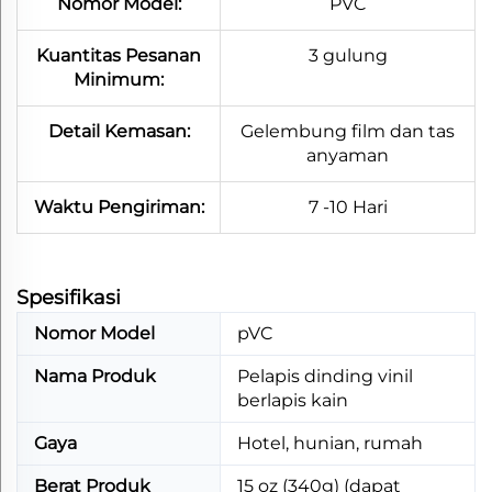
Nomor Model:
PVC
Kuantitas Pesanan
3 gulung
Minimum:
Detail Kemasan:
Gelembung film dan tas
anyaman
Waktu Pengiriman:
7 -10 Hari
Spesifikasi​
Nomor Model
pVC
Nama Produk
Pelapis dinding vinil
berlapis kain
Gaya
Hotel, hunian, rumah
Berat Produk
15 oz (340g) (dapat