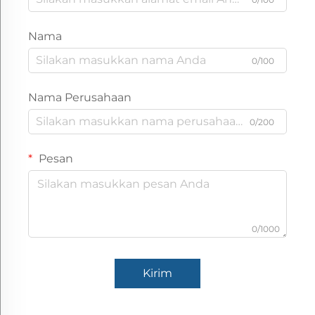
Nama
0/100
Nama Perusahaan
0/200
Pesan
0/1000
Kirim