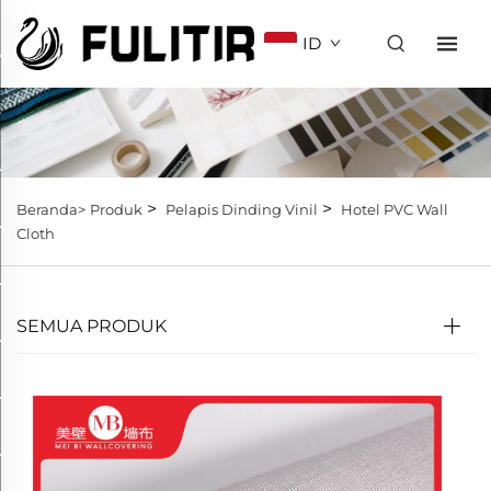
ID
>
>
Beranda>
Produk
Pelapis Dinding Vinil
Hotel PVC Wall
Cloth
SEMUA PRODUK