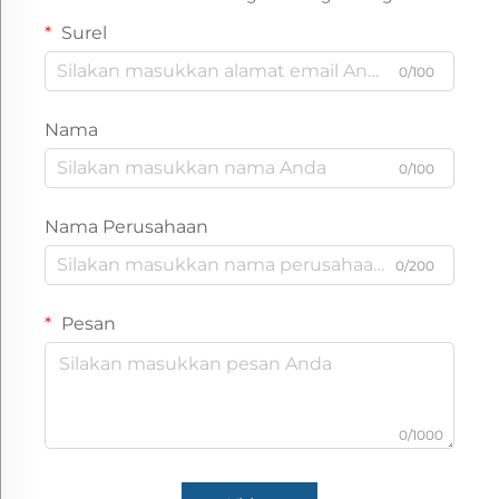
Surel
0/100
Nama
0/100
Nama Perusahaan
0/200
Pesan
0/1000