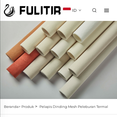
ID
>
Beranda>
Produk
Pelapis Dinding Mesh Peleburan Termal