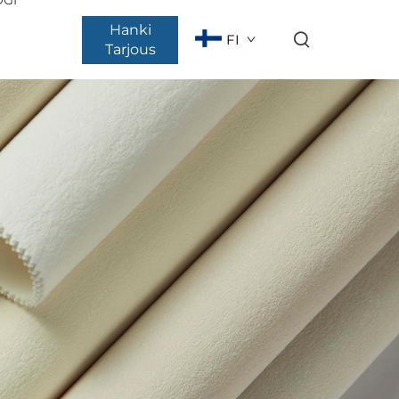
Hanki
FI
Tarjous