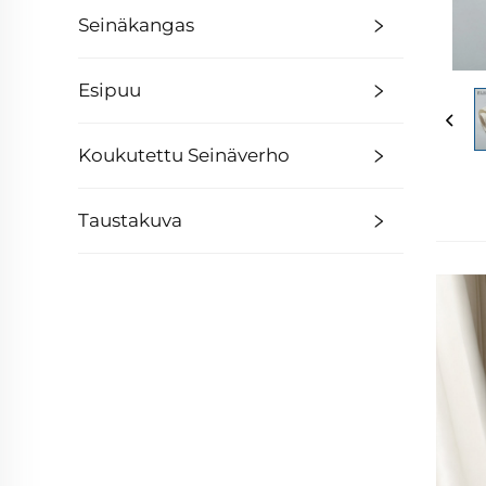
Seinäkangas
Esipuu
Koukutettu Seinäverho
Taustakuva