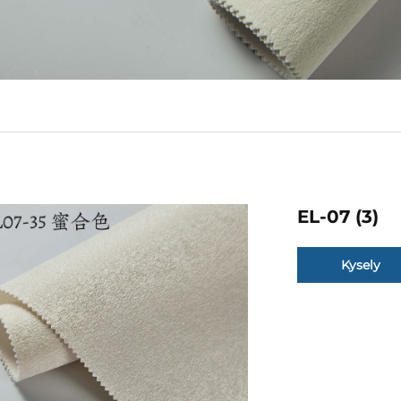
EL-07 (3)
Kysely