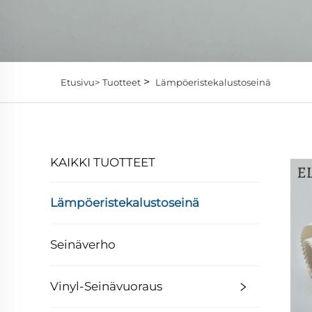
>
Etusivu>
Tuotteet
Lämpöeristekalustoseinä
KAIKKI TUOTTEET
Lämpöeristekalustoseinä
Seinäverho
Vinyl-Seinävuoraus