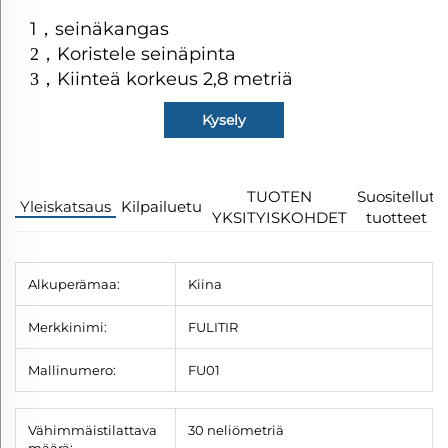
1
，
seinäkangas
Koristele seinäpinta
2，
Kiinteä korkeus 2,8 metriä
3，
Kysely
TUOTEN
Suositellut
Yleiskatsaus
Kilpailuetu
YKSITYISKOHDET
tuotteet
Alkuperämaa:
Kiina
Merkkinimi:
FULITIR
Mallinumero:
FU01
Vähimmäistilattava
30 neliömetriä
määrä: