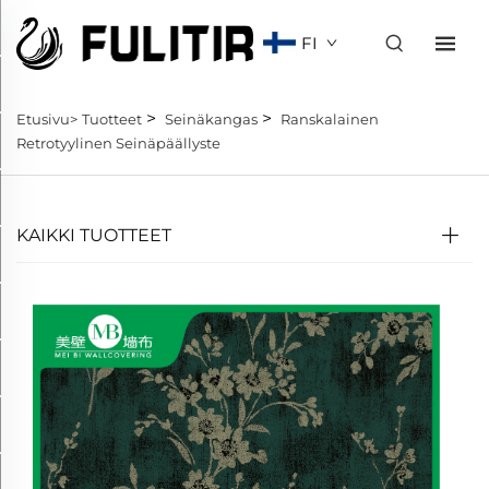
FI
>
>
Etusivu>
Tuotteet
Seinäkangas
Ranskalainen
Retrotyylinen Seinäpäällyste
KAIKKI TUOTTEET