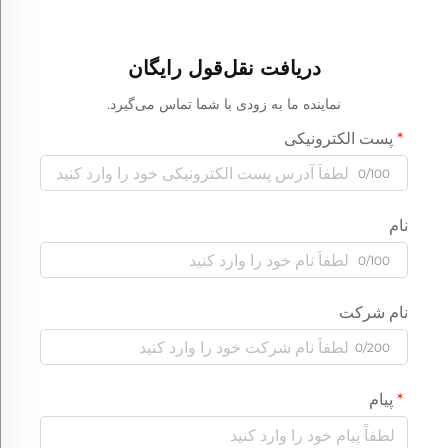
فیلم کف و پوشالی
دریافت نقل‌قول رایگان
نماینده ما به زودی با شما تماس می‌گیرد.
پست الکترونیکی
0/100
نام
0/100
نام شرکت
0/200
پیام