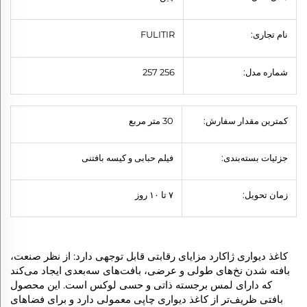
نام تجاری:
FULITIR
شماره مدل:
256 257
کمترین مقدار سفارش:
30 متر مربع
جزئیات بسته‌بندی:
فیلم حبابی و کیسه بافتنی
زمان تحویل:
۷ تا ۱۰ روز
کاغذ دیواری ژاکارد مزایای رقابتی قابل توجهی دارد: از نظر صنعت،
بافته شدن نخ‌های طولی و عرضی، بافت‌های سه‌بعدی ایجاد می‌کند
که دارای لمس برجسته ذاتی و حسی لوکس است. این محصول
بافتی ظریف‌تر از کاغذ دیواری چاپی معمولی دارد و برای فضاهای