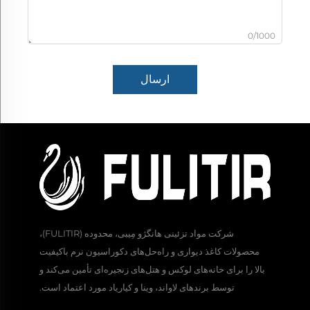
0/1000
ارسال
شرکت مواد تزئینی هانگژو مِیبی، محدوده (FULITIR)،
محصولات کاغذ دیواری و راه‌حل‌های دکوراسیون نرم باکیفیت
بالا را برای خانه‌های لوکس و هتل‌های زنجیره‌ای تأمین می‌کند و
توسط برندهای لاواند، وینا و کیاریاد مورد اعتماد است.