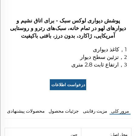
پوشش دیواری لوکس سبک - برای اتاق نشیم و
دیوارهای لهو در تمام خانه، سبک‌های رترو و روستایی
آمریکایی، ژاکارد، بدون درز، بافتی باکیفیت
1
，
کاغذ دیواری
تزئین سطح دیوار
，
2
ارتفاع ثابت 2.8 متری
，
3
درخواست اطلاعات
مرور کلی
مزیت رقابتی
جزئیات محصول
محصولات پیشنهادی
محل اصل:
چین