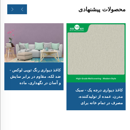
محصولات پیشنهادی
کاغذ دیواری رنگ تویی لوکس -
ضد لکه، مقاوم در برابر سایش
و آسان در نگهداری، ماده
دیواری تزئینی مناسب برای
کاغذ دیواری درجه یک - سبک
اتاق‌نشیم، اتاق خواب و کل خانه
مدرن، عمده از تولیدکننده،
مصرف در تمام خانه برای
خوابخانه و نشیمن، ضخیم و ضد
آب، کاغذ دیواری پس‌زمینه خانه
توضیحات حداقل سفارش: ۳۰
متر مربع جزئیات بسته‌بندی: