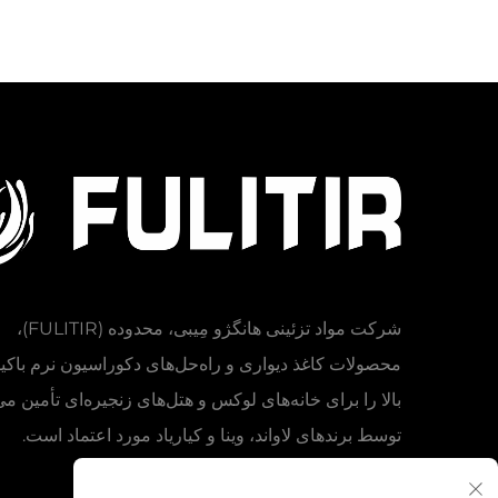
شرکت مواد تزئینی هانگژو مِیبی، محدوده (FULITIR)،
محصولات کاغذ دیواری و راه‌حل‌های دکوراسیون نرم باکی
بالا را برای خانه‌های لوکس و هتل‌های زنجیره‌ای تأمین می
توسط برندهای لاواند، وینا و کیاریاد مورد اعتماد است.