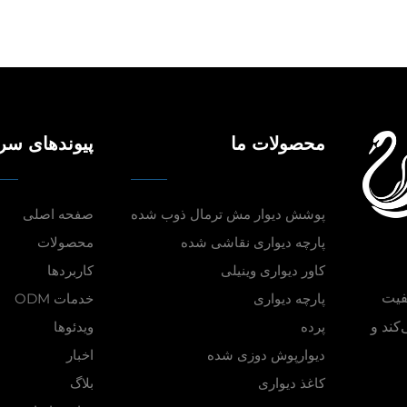
محصولات ما
پیوندهای سر
پوشش دیوار مش ترمال ذوب شده
صفحه اصلی
پارچه دیواری نقاشی شده
محصولات
کاور دیواری وینیلی
کاربردها
فیت
پارچه دیواری
خدمات ODM
‌کند و
پرده
ویدئوها
دیوارپوش دوزی شده
اخبار
کاغذ دیواری
بلاگ