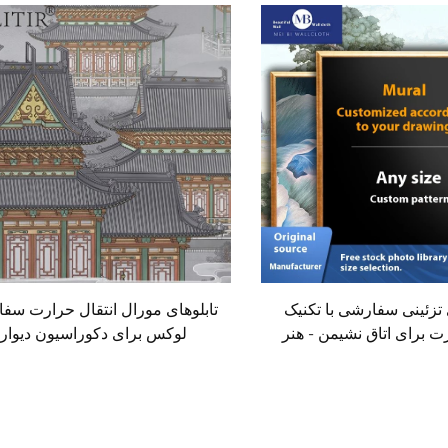
تزئینی سفارشی با تکنیک
تابلوهای مورال انتقال حرارت سف
ت برای اتاق نشیمن - هنر
لوکس برای دکوراسیون دیوار:
وه و لوکس، تصاویر منسوج
پوشش‌های دیواری و پس‌زمینه‌های
 مناظر طبیعی برای دیوار
درز برای تمام خانه، سالن پذیرای
شت مبل اداری
راهرو و اتاق خواب