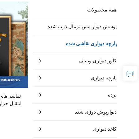
همه محصولات
پوشش دیوار مش ترمال ذوب شده
پارچه دیواری نقاشی شده
کاور دیواری وینیلی
پارچه دیواری
پرده
نقاشی‌های 
انتقال حرار
دیواری باشک
دیوارپوش دوزی شده
بدون درز از
پ
کاغذ دیواری