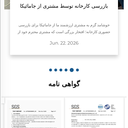
بازرسی کارخانه توسط مشتری از جامائیکا
خوشامد گرم به مشتری ارزشمند ما از جامائیکا برای بازرسی
حضوری کارخانه؛ افتخار بزرگی است که مشتری محترم خود از
جامائیکا را به منظور بازدید حضوری از کارخانه تولید کاغذ دیواری
Jun. 22. 2026
هانگژوی ما و همکاری تجاری به استقبال ببریم...
گواهی نامه