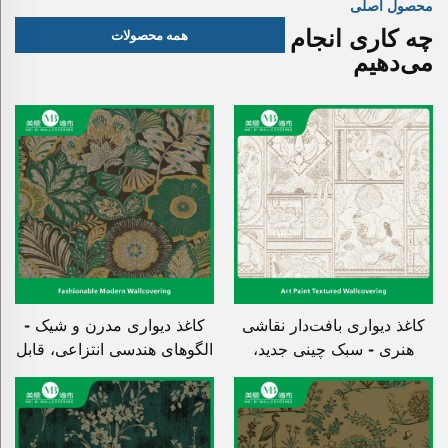
محصول اصلی
چه کاری انجام
همه محصولات
می‌دهیم
کاغذ دیواری بافت‌دار نقاشی
کاغذ دیواری مدرن و شیک -
هنری - سبک چینی جدید،
الگوهای هندسی انتزاعی، قابل
مقاوم در برابر سایش و
تنفس و آسان برای تمیز
خراش، مناسب برای دیوار
کردن، تزئین دیوار اتاق خواب
تخت‌خواب اتاق خواب
برای نمایشگاه‌ها