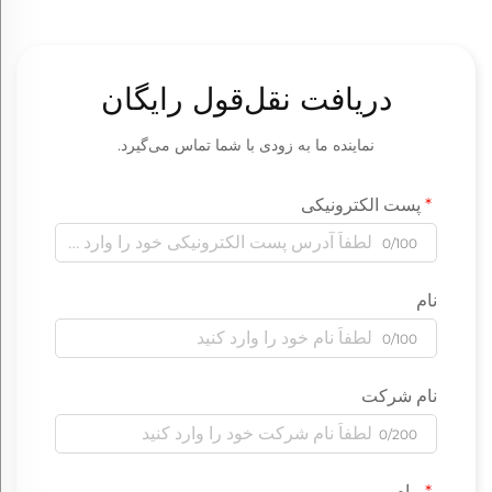
دریافت نقل‌قول رایگان
نماینده ما به زودی با شما تماس می‌گیرد.
پست الکترونیکی
0/100
نام
0/100
نام شرکت
0/200
پیام