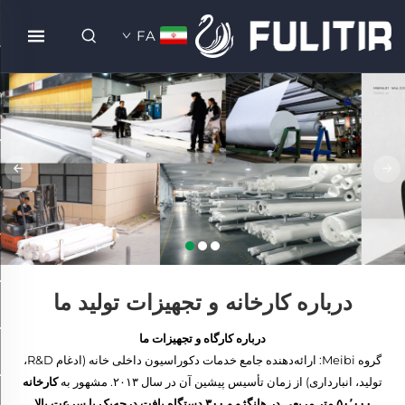
FA
درباره کارخانه و تجهیزات تولید ما
درباره کارگاه و تجهیزات ما
گروه Meibi: ارائه‌دهنده جامع خدمات دکوراسیون داخلی خانه (ادغام R&D،
تولید، انبارداری) از زمان تأسیس پیشین آن در سال ۲۰۱۳. مشهور به
کارخانه
۵۰٬۰۰۰ متر مربعی در هانگژو و ۳۰۰ دستگاه بافت درجه‌یک با سرعت بالا