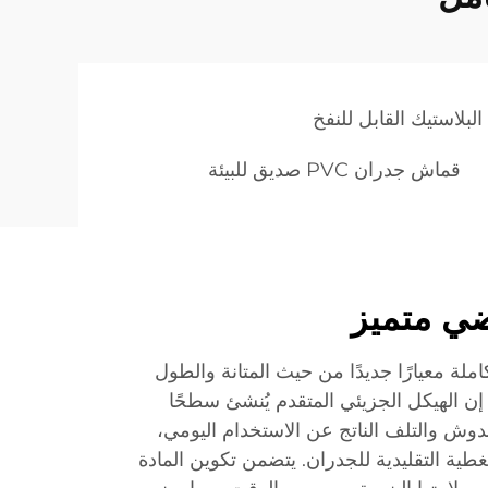
بلاستيك القابل للنفخ
قماش جدران PVC صديق للبيئة
ضي متميز
كاملة معيارًا جديدًا من حيث المتانة والطول
إن الهيكل الجزيئي المتقدم يُنشئ سطحًا
خدوش والتلف الناتج عن الاستخدام اليومي،
غطية التقليدية للجدران. يتضمن تكوين المادة