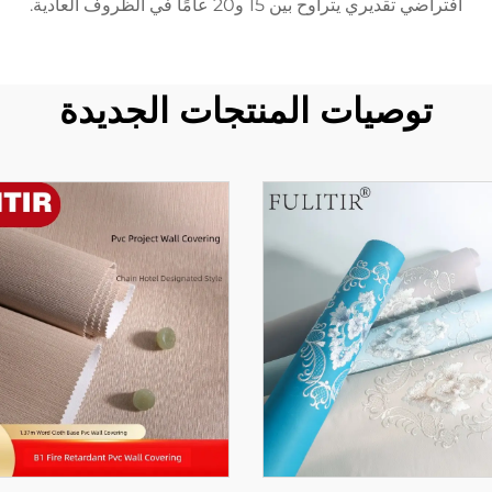
افتراضي تقديري يتراوح بين 15 و20 عامًا في الظروف العادية.
توصيات المنتجات الجديدة