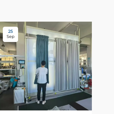
25
Sep