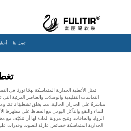
اتصل بنا
أخبار
تغطي
تمثل الأغطية الجدارية المتماسكة نهجًا ثوريًا في ال
التماسات التقليدية والوصلات والعناصر المرئية التي غال
مباشرةً على الجدران الحالية، مما يخلق تشطيبًا ناعمًا 
للماء والبقع والتآكل اليومي مع الحفاظ على مظهرها ال
الزوايا والحافات. وتتيح مرونة المادة لها أن تتكيّف مع م
الجدارية المتماسكة خصائص عازلة للصوت وقدرات على ال