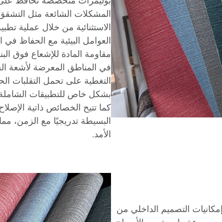
بوليمرات متخصصة تحافظ على سل
المشكلات الشائعة مثل التشقق أو
الاستثنائية من خلال عملية تطبيق
العوامل البيئية مع الحفاظ في 
مقاومة المادة للإشعاع فوق البن
في المناطق المعرضة لأشعة الش
التغطية على تحمل التقلبات الح
بشكل خاص للتطبيقات الشاملة في
كما تتيح الخصائص ذاتية الإصلا
البسيطة تدريجيًا مع الزمن، م
الأمد.
إمكانيات التصميم الداخلي من