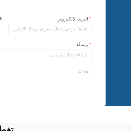
البريد الإلكتروني
ال
0/100
رسالة
0/1000
تغطي