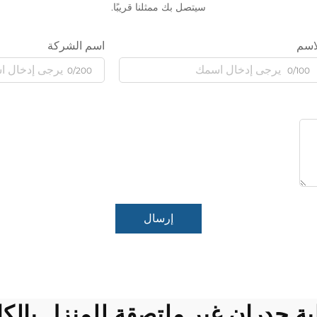
سيتصل بك ممثلنا قريبًا.
اسم
اسم الشركة
0/200
0/100
إرسال
ة جدران غير ملتصقة للمنزل بالك