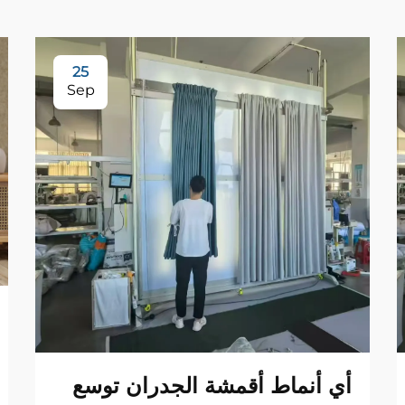
25
Sep
أي أنماط أقمشة الجدران توسع