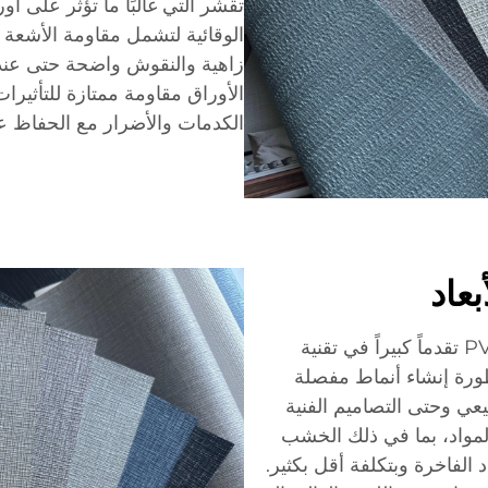
تقشر التي غالبًا ما تؤثر على أو
الوقائية لتشمل مقاومة الأشعة 
زاهية والنقوش واضحة حتى عند
الأوراق مقاومة ممتازة للتأثير
الكدمات والأضرار مع الحفاظ عل
عاد
تمثل قدرات تصميم ألواح ورق الحائط من مادة PVC تقدماً كبيراً في تقنية
تطورة إنشاء أنماط مفصلة
يعي وحتى التصاميم الفنية
لمواد، بما في ذلك الخشب
 الفاخرة وبتكلفة أقل بكثير.