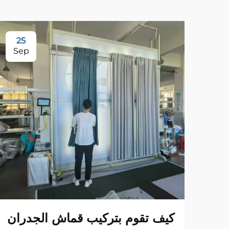
25
Sep
كيف تقوم بتركيب قماش الجدران