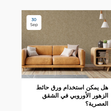
30
Sep
هل يمكن استخدام ورق حائط
الزهور الأوروبي في الشقق
العصرية؟
هل ق