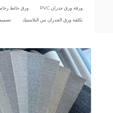
ورقة ورق جدران PVC
ورق حائط رخامي
تكلفة ورق الجدران من البلاستيك
تصميم 