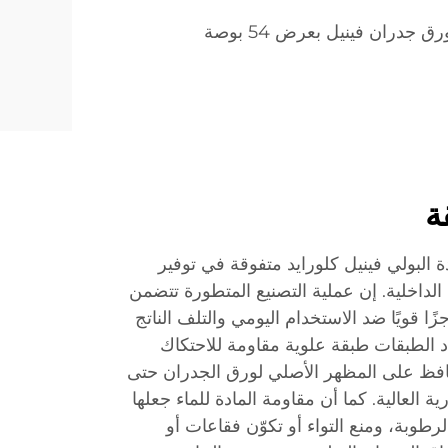
رق جدران فينيل بعرض 54 بوصة
ة
 البولي فينيل كلورايد متفوقة في توفير
الداخلية. إن عملية التصنيع المتطورة تتضمن
ا قويًا ضد الاستخدام اليومي والتلف الناتج
د الطبقات طبقة علوية مقاومة للاحتكاك
فظ على المظهر الأصلي لورق الجدران حتى
 العالية. كما أن مقاومة المادة للماء جعلها
طوبة، ومنع التواء أو تكوّن فقاعات أو