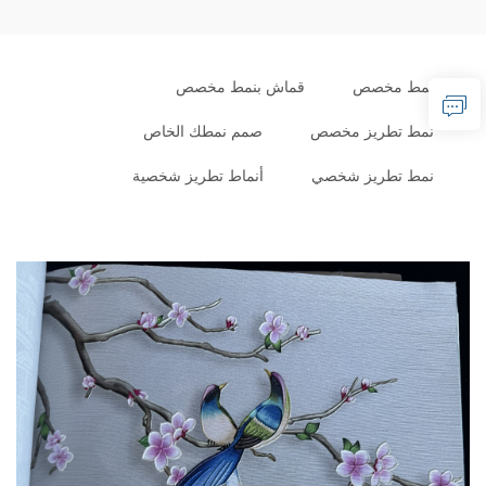
نمط مخصص
قماش بنمط مخصص
نمط تطريز مخصص
صمم نمطك الخاص
نمط تطريز شخصي
أنماط تطريز شخصية