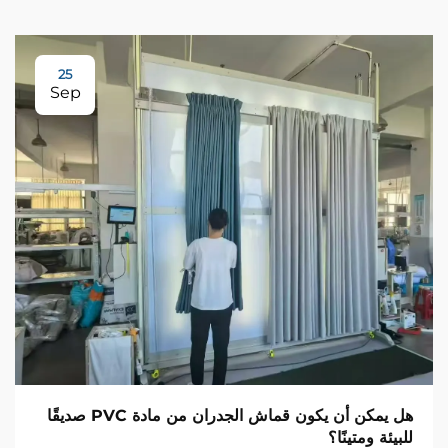
25
Sep
هل يمكن أن يكون قماش الجدران من مادة PVC صديقًا
للبيئة ومتينًا؟