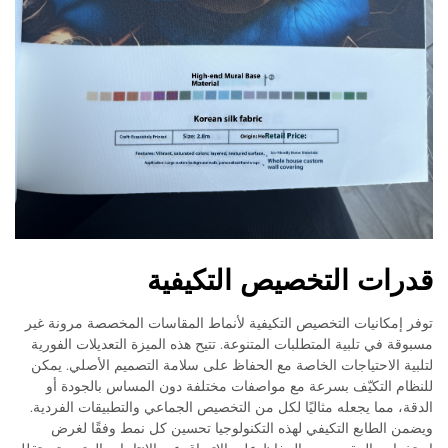
قدرات التخصيص التكيفية
توفر إمكانيات التخصيص التكيفية لأنماط المقاسات المخصصة مرونة غير
مسبوقة في تلبية المتطلبات المتنوعة. تتيح هذه الميزة التعديلات الفورية
لتلبية الاحتياجات الخاصة مع الحفاظ على سلامة التصميم الأصلي. يمكن
للنظام التكيّف بسرعة مع مواصفات مختلفة دون المساس بالجودة أو
الدقة، مما يجعله مثاليًا لكل من التخصيص الجماعي والتطبيقات الفردية.
ويضمن الطابع التكيفي لهذه التكنولوجيا تحسين كل نمط وفقًا لغرض