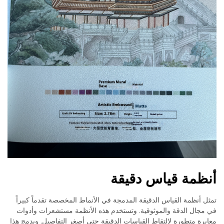
أنظمة قياس دقيقة
تمثل أنظمة القياس الدقيقة المدمجة في الأنماط المخصصة تقدماً كبيراً
في مجال الدقة والموثوقية. وتستخدم هذه الأنظمة مستشعرات وأدوات
معايرة متطورة لالتقاط القياسات الدقيقة حتى أصغر التفاصيل. ويدمج هذا