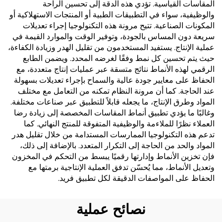
المقاسات القياسية. تؤدي هذه الدقة إلى تحسين الراحة
والوظيفية، سواء في التطبيقات الطبية أو المنتجات الاستهلاكية أو
المكونات الصناعية. تتيح مرونة هذه التكنولوجيا إجراء تعديلات
سريعة دون المساس بالجودة، وتوفير الوقت والموارد القيمة في
عملية الإنتاج. يستفيد المستخدمون من تقليل الهدر وزيادة الكفاءة،
حيث يتم تحسين كل نمط وفقًا لغرضه المحدد. ويضمن الطابع
الرقمي لهذه الأنماط نتائج متسقة عبر عمليات إنتاج متعددة، مع
الحفاظ على معايير جودة عالية والسماح بإجراء تعديلات بسهولة
عند الحاجة. كما أن مرونة النظام تمكنه من التعامل مع مختلف
المواد وطرق الإنتاج، ما يجعله قابلاً للتطبيق عبر صناعات مختلفة.
وغالبًا ما يؤدي تطبيق أنماط المقاسات المخصصة إلى زيادة رضا
العملاء نظرًا للملاءمة والوظيفية المتفوقة للمنتج النهائي. كما
تدعم هذه التكنولوجيا الممارسات المستدامة من خلال تقليل هدر
المواد والحد من الحاجة إلى التكرار المتعدد. بالإضافة إلى ذلك،
فإن تخزين الأنماط وإدارتها رقميًا يبسط من التحكم في المخزون
وتعديل الأنماط، مما يُحسّن تدفق العملية الإنتاجية برمتها مع
الحفاظ على المواصفات الدقيقة لكل تطبيق فريد.
نصائح عملية