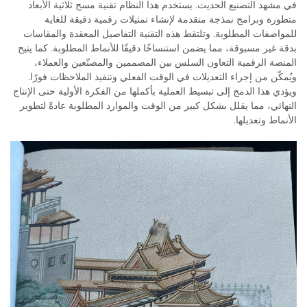
في مشهد التصنيع الحديث. يستخدم هذا النظام تقنية مسح ثلاثية الأبعاد
متطورة وبرامج نمذجة متقدمة لإنشاء تمثيلات رقمية دقيقة للغاية
للمواصفات المطلوبة. وتلتقط هذه التقنية التفاصيل المعقدة والمقاسات
بدقة غير مسبوقة، مما يضمن استنساخًا دقيقًا للأنماط المطلوبة. كما يتيح
المنصة الرقمية التعاون السلس بين المصممين والمصنّعين والعملاء،
ويُمكّن من إجراء التعديلات في الوقت الفعلي وتنفيذ الملاحظات فورًا.
ويؤدي هذا الدمج إلى تبسيط العملية بأكملها من الفكرة الأولية حتى الإنتاج
النهائي، مما يقلل بشكل كبير من الوقت والموارد المطلوبة عادةً لتطوير
الأنماط وتعديلها.