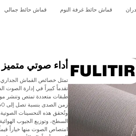
ران
قماش حائط غرفة النوم
قماش حائط جمالي
أداء صوتي متميز
تمثل خصائص القماش الجداري ال
تقدماً كبيراً في إدارة الصوت 
طبقات متعددة تمتص وتنشر مو
وتُحقق هذه التحسينات الصوتية
السطح، وتوزيع الجيوب الهوائية
امتصاص الصوت منها خياراً قيما