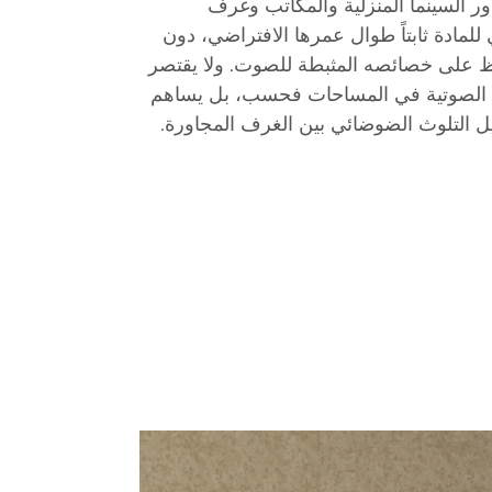
دور السينما المنزلية والمكاتب وغرف
للمادة ثابتاً طوال عمرها الافتراضي، دون
اظ على خصائصه المثبطة للصوت. ولا يقتصر
ة الصوتية في المساحات فحسب، بل يساهم
ل التلوث الضوضائي بين الغرف المجاورة.