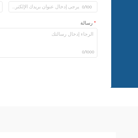
0/100
رسالة
0/1000