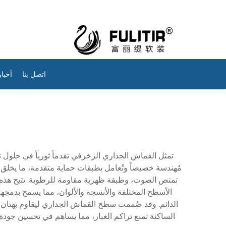
اتصل بنا
أخبار
تمثل القماش الجداري الزخرفي تقدماً ثورياً في حلول تغ
مُهندسة خصيصاً وتُعامل بطبقات حماية متقدمة، ما يخلق 
تمتص الصوت، وطبقة ظهرية مقاومة للرطوبة. تتيح هذه البن
الأسطح المختلفة والأنسجة والألوان، مما يسمح بدمج
الدائم. وقد صُممت سطح القماش الجداري ليقاوم بهتان ال
الساكنة تمنع تراكم الغبار، مما يساهم في تحسين جودة ا