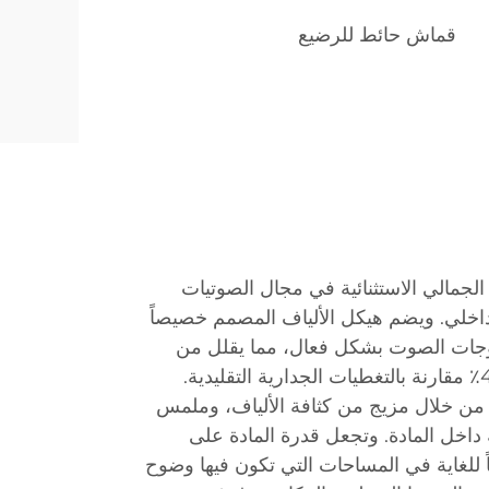
قماش حائط للرضيع
جمالي الاستثنائية في مجال الصوتيات
الداخلي. ويضم هيكل الألياف المصمم خصيصاً
جات الصوت بشكل فعال، مما يقلل من
زمن الصدى بنسبة تصل إلى 40٪ مقارنة بالتغطيات الجدارية التقليدية.
 من خلال مزيج من كثافة الألياف، وملمس
 داخل المادة. وتجعل قدرة المادة على
ً للغاية في المساحات التي تكون فيها وضوح