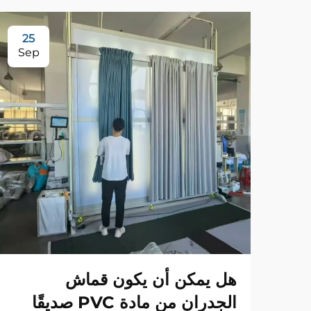
25
Sep
هل يمكن أن يكون قماش
الجدران من مادة PVC صديقًا