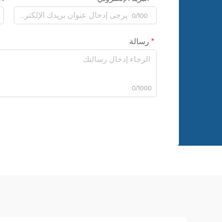
0/100
رسالة
0/1000