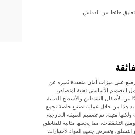
تعليق حائط من القماش
ائقة
ضع على ميزات أمان متعددة تُميزه عن
شمل التصميم الأساسي تقنية امتصاص
ئيًا بين الأطفال النشطين والأسطح الصلبة
خميد هذا من خلال عملية تصنيع خاصة تجمع
ولكنها متينة. تم تصميم الطبقة الخارجية
نع التشققات، مما يجعلها مثالية للمناطق
 التسلق. وتتعرض جميع المواد لاختبارات