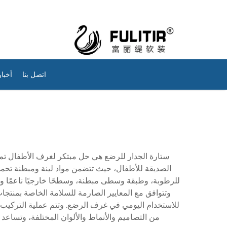
اتصل بنا
أخبار
ستارة الجدار للرضع هي حل مبتكر لغرف الأطفال تم ت
الصديقة للأطفال، حيث تتضمن مواد لينة ومبطنة تحم
للرطوبة، وطبقة وسطى مبطنة، وسطحًا خارجيًا ناعمًا و
وتتوافق مع المعايير الصارمة للسلامة الخاصة بمنتجا
للاستخدام اليومي في غرف الرضع. وتتم عملية التركيب بس
من التصاميم والأنماط والألوان المختلفة، وتساع