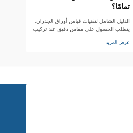
تمامًا؟
حوّل 
الاست
الدليل الشامل لتقنيات قياس أوراق الجدران.
الصغي
يتطلب الحصول على مقاس دقيق عند تركيب
عرض ا
الداخ
ورق الجدران قياسات دقيقة وانتباهًا للتفاصيل.
عرض المزيد
الأجيا
سواء كنت تقوم بتجديد غرفة واحدة أو تحديث
برزت 
منزلك بالكامل، فإن القياسات الدقيقة لأوراق
الجدران ضرورية...