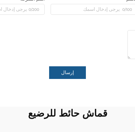
0/200
0/100
إرسال
قماش حائط للرضيع