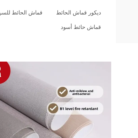
ديكور قماش الحائط
قماش الحائط للسر
قماش حائط أسود