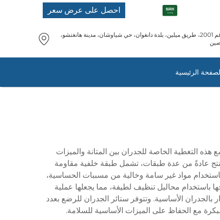
AR
احصل على عرض سعر
رقم 2001، طريق ميلين، بلدة دانغوان، حي شياوشان، مدينة هانغتشو،
صين
لصفحة الرئيسية
هذه التغطية الخاصة للجدران بين المتانة والميزات
نتج عادةً من عدة طبقات، تشمل طبقة خلفية مقاومة
باستخدام مواد غير سامة وخالية من مسببات الحساسية،
ها باستخدام محاليل تنظيف لطيفة، مما يجعلها عملية
 بالجدران الأساسية. وتتوفر ستائر الجدران للرضع بعدد
بكرة مع الحفاظ على الميزات الأساسية للسلامة.