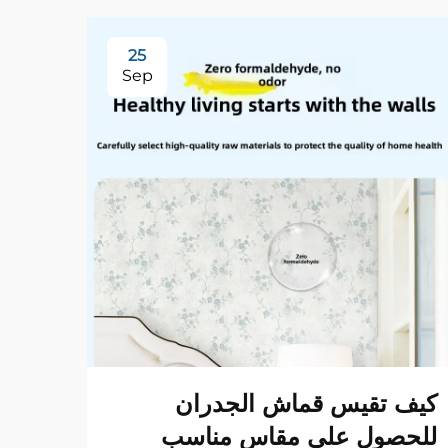
25
Sep
أي أ
كيف تقيس قماش الجدران
المس
للحصول على مقاس مناسب