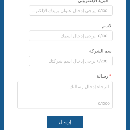
البريد الإلكتروني
0/100
الاسم
0/100
اسم الشركة
0/200
رسالة
0/1000
إرسال