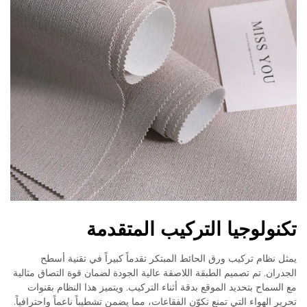
تكنولوجيا التركيب المتقدمة
يمثل نظام تركيب ورق الحائط المبتكر تقدماً كبيراً في تقنية أسطح
الجدران. تم تصميم الطبقة اللاصقة عالية الجودة لضمان قوة التصاق مثالية
مع السماح بتحديد الموقع بدقة أثناء التركيب. ويتميز هذا النظام بقنوات
تحرير الهواء التي تمنع تكوّن الفقاعات، مما يضمن تشطيباً ناعماً واحترافياً.