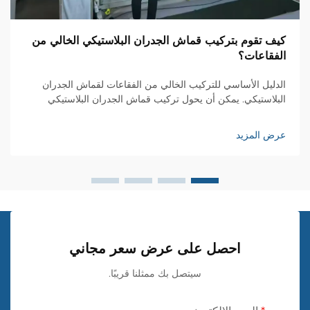
كيف تقوم بتركيب قماش الجدران البلاستيكي الخالي من
الفقاعات؟
الدليل الأساسي للتركيب الخالي من الفقاعات لقماش الجدران
البلاستيكي. يمكن أن يحول تركيب قماش الجدران البلاستيكي
مساحتك السكنية من خلال نسيج أنيق وأنماط جذابة، ولكن تحقيق
تشطيب أملس خالٍ من الفقاعات يتطلب مهارة وانتباهًا للتفاصيل.
عرض المزيد
سواء كنتَ...
احصل على عرض سعر مجاني
سيتصل بك ممثلنا قريبًا.