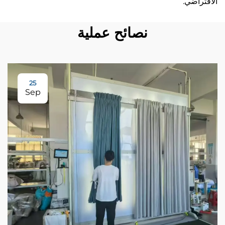
الافتراضي.
نصائح عملية
25
Sep