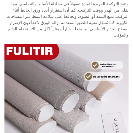
وتتيح التركيبة الفريدة للمادة تسهيلاً في محاذاة الأنماط والتصاميم، مما
يقلل من الهدر ووقت التركيب. كما أن استقرار أبعاد ورق الحائط أثناء
التركيب يمنع التمدد أو التشوه، ويحافظ على سلامة النمط عبر المساحات
الكبيرة. كما تُسهّل تقنية اللصق المتقدمة إزالة الورق لاحقاً دون الإضرار
بسطح الجدار الأساسي، ما يجعله خياراً ممتازاً لكل من الاستخدام الدائم
والمؤقت.