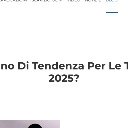
nno Di Tendenza Per Le
2025?