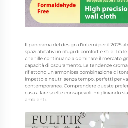
Il panorama del design d'interni per il 2025 ab
spazi abitativi in rifugi di comfort e stile. Tra 
chenille continuano a dominare il mercato graz
capacità di oscuramento. Le tendenze cromati
riflettono un'armoniosa combinazione di tonalit
impatto e neutri senza tempo, perfetti per va
contemporanea. Comprendere queste preferen
casa a fare scelte consapevoli, migliorando sia 
ambienti.