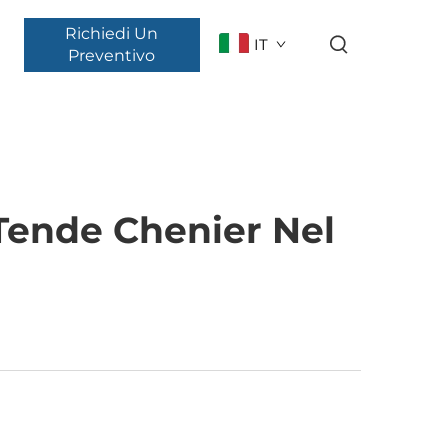
Richiedi Un
IT
Preventivo
 Tende Chenier Nel