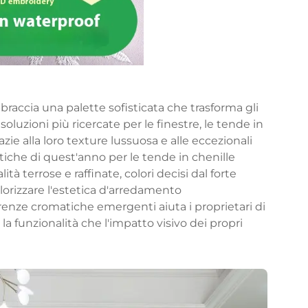
braccia una palette sofisticata che trasforma gli
le soluzioni più ricercate per le finestre, le tende in
ie alla loro texture lussuosa e alle eccezionali
che di quest'anno per le tende in chenille
à terrose e raffinate, colori decisi dal forte
lorizzare l'estetica d'arredamento
ze cromatiche emergenti aiuta i proprietari di
la funzionalità che l'impatto visivo dei propri