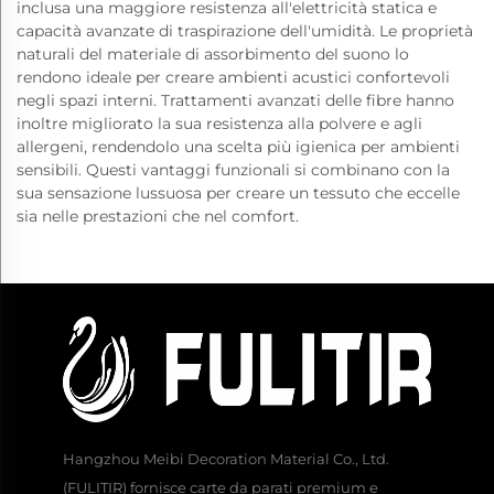
inclusa una maggiore resistenza all'elettricità statica e
capacità avanzate di traspirazione dell'umidità. Le proprietà
naturali del materiale di assorbimento del suono lo
rendono ideale per creare ambienti acustici confortevoli
negli spazi interni. Trattamenti avanzati delle fibre hanno
inoltre migliorato la sua resistenza alla polvere e agli
allergeni, rendendolo una scelta più igienica per ambienti
sensibili. Questi vantaggi funzionali si combinano con la
sua sensazione lussuosa per creare un tessuto che eccelle
sia nelle prestazioni che nel comfort.
Hangzhou Meibi Decoration Material Co., Ltd.
(FULITIR) fornisce carte da parati premium e