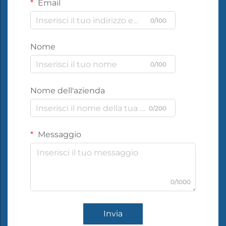
Email
0/100
Nome
0/100
Nome dell'azienda
0/200
Messaggio
0/1000
Invia