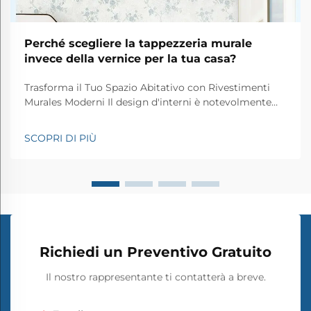
Perché scegliere la tappezzeria murale
invece della vernice per la tua casa?
Trasforma il Tuo Spazio Abitativo con Rivestimenti
Murales Moderni Il design d'interni è notevolmente
evoluto negli anni e una delle innovazioni più
significative nei trattamenti murali è il tessuto
SCOPRI DI PIÙ
murale. Questa sofisticata alternativa alla vernice
tradizionale offre elevate...
Richiedi un Preventivo Gratuito
Il nostro rappresentante ti contatterà a breve.