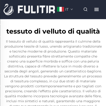
IT
tessuto di velluto di qualità
Il tessuto di velluto di qualità rappresenta il culmine della
produzione tessile di lusso, unendo artigianato tradizionale
e tecniche moderne di produzione. Questo materiale
sofisticato presenta fibre strettamente compatte che
creano una superficie morbida e soffice con una peluria
distintiva, capace di riflettere la luce in modo diverso a
seconda degli angoli, generando un caratteristico bagliore.
La struttura del tessuto prevede generalmente un processo
di tessitura complesso, in cui due strati di materiale
vengono prodotti contemporaneamente e poi tagliati con
precisione, creando l'effetto pile caratteristico. Il velluto di
qualità moderno incorpora tecnologie avanzate delle fibre,
inclusi mix sintetici e naturali, garantendo una maggiore