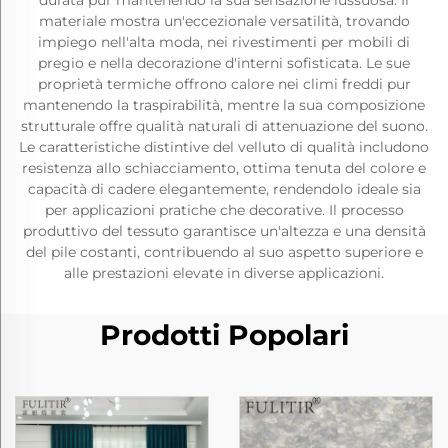
durata pur mantenendo la sua sensazione lussuosa. Il
materiale mostra un'eccezionale versatilità, trovando
impiego nell'alta moda, nei rivestimenti per mobili di
pregio e nella decorazione d'interni sofisticata. Le sue
proprietà termiche offrono calore nei climi freddi pur
mantenendo la traspirabilità, mentre la sua composizione
strutturale offre qualità naturali di attenuazione del suono.
Le caratteristiche distintive del velluto di qualità includono
resistenza allo schiacciamento, ottima tenuta del colore e
capacità di cadere elegantemente, rendendolo ideale sia
per applicazioni pratiche che decorative. Il processo
produttivo del tessuto garantisce un'altezza e una densità
del pile costanti, contribuendo al suo aspetto superiore e
alle prestazioni elevate in diverse applicazioni.
Prodotti Popolari