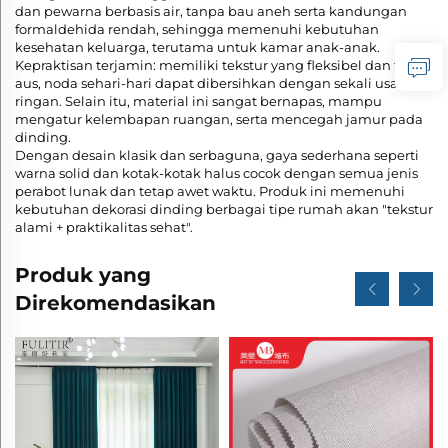
dan pewarna berbasis air, tanpa bau aneh serta kandungan
formaldehida rendah, sehingga memenuhi kebutuhan
kesehatan keluarga, terutama untuk kamar anak-anak.
Kepraktisan terjamin: memiliki tekstur yang fleksibel dan tahan
aus, noda sehari-hari dapat dibersihkan dengan sekali usap
ringan. Selain itu, material ini sangat bernapas, mampu
mengatur kelembapan ruangan, serta mencegah jamur pada
dinding.
Dengan desain klasik dan serbaguna, gaya sederhana seperti
warna solid dan kotak-kotak halus cocok dengan semua jenis
perabot lunak dan tetap awet waktu. Produk ini memenuhi
kebutuhan dekorasi dinding berbagai tipe rumah akan "tekstur
alami + praktikalitas sehat".
Produk yang
Direkomendasikan