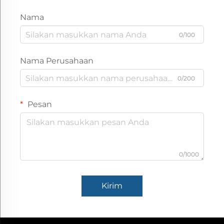
Nama
0/100
Nama Perusahaan
0/200
Pesan
0/1000
Kirim