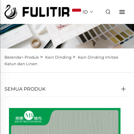
ID
>
>
Beranda>
Produk
Kain Dinding
Kain Dinding Imitasi
Katun dan Linen
SEMUA PRODUK