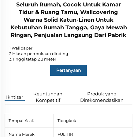
Seluruh Rumah, Cocok Untuk Kamar
Tidur & Ruang Tamu, Wallcovering
Warna Solid Katun-Linen Untuk
Kebutuhan Rumah Tangga, Gaya Mewah
Ringan, Penjualan Langsung Dari Pabrik
1.Wallpaper
2.Hiasan permukaan dinding
3.Tinggi tetap 2,8 meter
Pertanyaan
Keuntungan
Produk yang
Ikhtisar
Kompetitif
Direkomendasikan
Tempat Asal:
Tiongkok
Nama Merek:
FULITIR