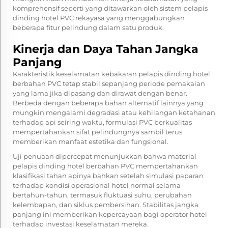
komprehensif seperti yang ditawarkan oleh sistem pelapis
dinding hotel PVC rekayasa yang menggabungkan
beberapa fitur pelindung dalam satu produk.
Kinerja dan Daya Tahan Jangka
Panjang
Karakteristik keselamatan kebakaran pelapis dinding hotel
berbahan PVC tetap stabil sepanjang periode pemakaian
yang lama jika dipasang dan dirawat dengan benar.
Berbeda dengan beberapa bahan alternatif lainnya yang
mungkin mengalami degradasi atau kehilangan ketahanan
terhadap api seiring waktu, formulasi PVC berkualitas
mempertahankan sifat pelindungnya sambil terus
memberikan manfaat estetika dan fungsional.
Uji penuaan dipercepat menunjukkan bahwa material
pelapis dinding hotel berbahan PVC mempertahankan
klasifikasi tahan apinya bahkan setelah simulasi paparan
terhadap kondisi operasional hotel normal selama
bertahun-tahun, termasuk fluktuasi suhu, perubahan
kelembapan, dan siklus pembersihan. Stabilitas jangka
panjang ini memberikan kepercayaan bagi operator hotel
terhadap investasi keselamatan mereka.