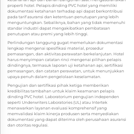
properti hotel. Pelapis dinding PVC hotel yang memiliki
dokumentasi ketahanan terhadap api dapat berkontribusi
pada tarif asuransi dan ketentuan penutupan yang lebih
menguntungkan. Sebaliknya, bahan yang tidak memenuhi
standar industri dapat mengakibatkan pembatasan
penutupan atau premi yang lebih tinggi.
Perlindungan tanggung gugat memerlukan dokumentasi
lengkap mengenai spesifikasi material, prosedur
pemasangan, dan aktivitas perawatan berkelanjutan. Hotel
harus menyimpan catatan rinci mengenai pilihan pelapis
dindingnya, termasuk laporan uji ketahanan api, sertifikasi
pemasangan, dan catatan perawatan, untuk menunjukkan
upaya penuh dalam pengelolaan keselamatan.
Pengujian dan sertifikasi pihak ketiga memberikan
kredibilitas tambahan untuk klaim keamanan pelapis
dinding PVC hotel. Laboratorium pengujian independen
seperti Underwriters Laboratories (UL) atau Intertek
menawarkan layanan evaluasi komprehensif yang
memvalidasi klaim kinerja produsen serta menyediakan
dokumentasi yang dapat diterima oleh perusahaan asuransi
dan otoritas regulasi.