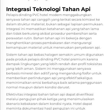
Integrasi Teknologi Tahan Api
Pelapis dinding PVC hotel modern menggabungkan
senyawa tahan api canggih yang terikat secara kimiawi ke
dalam struktur material, bukan sebagai lapisan permukaan.
Integrasi ini memastikan ketahanan api yang tahan lama
dan tidak berkurang akibat prosedur pembersihan serta
perawatan rutin. Bahan tahan api ini bekerja dengan
menghentikan proses pembakaran dan mengurangi
kemampuan material untuk meneruskan penyebaran api.
Sistem tahan api bebas halogen semakin umum digunakan
pada produk pelapis dinding PVC hotel premium karena
dampak lingkungan yang lebih rendah dan profil toksisitas
yang lebih aman. Sistem ini menggunakan senyawa
berbasis mineral dan aditif yang mengandung fosfor untuk
memberikan perlindungan api yang efektif sekaligus
meminimalkan emisi berbahaya baik selama penggunaan
normal maupun dalam kondisi darurat.
Efektivitas integrasi bahan tahan api dapat diverifikasi
melalui pengujian pihak ketiga yang mensimulasikan
skenario kebakaran dalam kondisi nyata. Hotel dapat
meminta dokumentasi hasil pengujian ini untuk