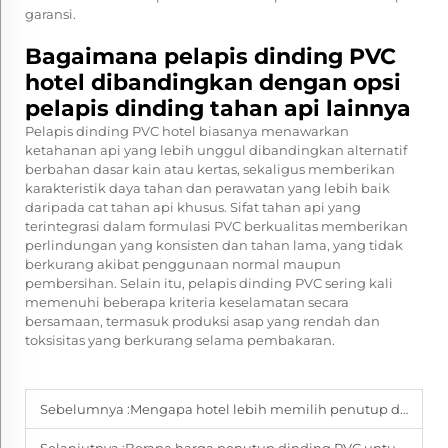
garansi.
Bagaimana pelapis dinding PVC
hotel dibandingkan dengan opsi
pelapis dinding tahan api lainnya
Pelapis dinding PVC hotel biasanya menawarkan
ketahanan api yang lebih unggul dibandingkan alternatif
berbahan dasar kain atau kertas, sekaligus memberikan
karakteristik daya tahan dan perawatan yang lebih baik
daripada cat tahan api khusus. Sifat tahan api yang
terintegrasi dalam formulasi PVC berkualitas memberikan
perlindungan yang konsisten dan tahan lama, yang tidak
berkurang akibat penggunaan normal maupun
pembersihan. Selain itu, pelapis dinding PVC sering kali
memenuhi beberapa kriteria keselamatan secara
bersamaan, termasuk produksi asap yang rendah dan
toksisitas yang berkurang selama pembakaran.
Sebelumnya :
Mengapa hotel lebih memilih penutup dinding PVC karena ketahanannya?
Selanjutnya :
Berapa harga penutup dinding PVC untuk hotel per roll?