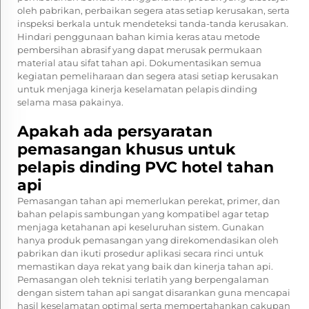
oleh pabrikan, perbaikan segera atas setiap kerusakan, serta
inspeksi berkala untuk mendeteksi tanda-tanda kerusakan.
Hindari penggunaan bahan kimia keras atau metode
pembersihan abrasif yang dapat merusak permukaan
material atau sifat tahan api. Dokumentasikan semua
kegiatan pemeliharaan dan segera atasi setiap kerusakan
untuk menjaga kinerja keselamatan pelapis dinding
selama masa pakainya.
Apakah ada persyaratan
pemasangan khusus untuk
pelapis dinding PVC hotel tahan
api
Pemasangan tahan api memerlukan perekat, primer, dan
bahan pelapis sambungan yang kompatibel agar tetap
menjaga ketahanan api keseluruhan sistem. Gunakan
hanya produk pemasangan yang direkomendasikan oleh
pabrikan dan ikuti prosedur aplikasi secara rinci untuk
memastikan daya rekat yang baik dan kinerja tahan api.
Pemasangan oleh teknisi terlatih yang berpengalaman
dengan sistem tahan api sangat disarankan guna mencapai
hasil keselamatan optimal serta mempertahankan cakupan