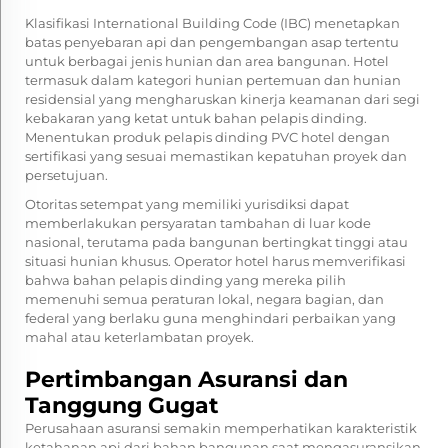
Klasifikasi International Building Code (IBC) menetapkan
batas penyebaran api dan pengembangan asap tertentu
untuk berbagai jenis hunian dan area bangunan. Hotel
termasuk dalam kategori hunian pertemuan dan hunian
residensial yang mengharuskan kinerja keamanan dari segi
kebakaran yang ketat untuk bahan pelapis dinding.
Menentukan produk pelapis dinding PVC hotel dengan
sertifikasi yang sesuai memastikan kepatuhan proyek dan
persetujuan.
Otoritas setempat yang memiliki yurisdiksi dapat
memberlakukan persyaratan tambahan di luar kode
nasional, terutama pada bangunan bertingkat tinggi atau
situasi hunian khusus. Operator hotel harus memverifikasi
bahwa bahan pelapis dinding yang mereka pilih
memenuhi semua peraturan lokal, negara bagian, dan
federal yang berlaku guna menghindari perbaikan yang
mahal atau keterlambatan proyek.
Pertimbangan Asuransi dan
Tanggung Gugat
Perusahaan asuransi semakin memperhatikan karakteristik
ketahanan api dari bahan bangunan saat mengasuransikan