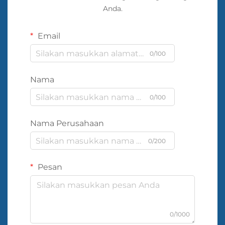
Anda.
Email
0/100
Nama
0/100
Nama Perusahaan
0/200
Pesan
0/1000