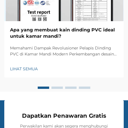
Apa yang membuat kain dinding PVC ideal
untuk kamar mandi?
Memahami Dampak Revolusioner Pelapis Dinding
PVC di Kamar Mandi Modern Perkembangan desain
kamar mandi telah menyaksikan berbagai inovasi,
tetapi hanya sedikit material yang memberi dampak
LIHAT SEMUA
signifikan seperti pelapis dinding PVC. Material
pelapis dinding yang serbaguna ini...
Dapatkan Penawaran Gratis
Perwakilan kami akan segera menghubungi