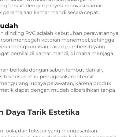
ng terkait dengan proyek renovasi kamar
k peremajaan kamar mandi secara cepat.
Mudah
 kain dinding PVC adalah kebutuhan perawatannya
berpori mencegah kotoran menempel, sehingga
yeka menggunakan cairan pembersih yang
angat bernilai di kamar mandi, di mana menjaga
han berkala dengan sabun lembut dan air,
ih khusus atau penggosokan intensif.
 mengurangi upaya perawatan, karena produk
metik dapat dengan mudah dibersihkan tanpa
Daya Tarik Estetika
n, pola, dan tekstur yang mengesankan,