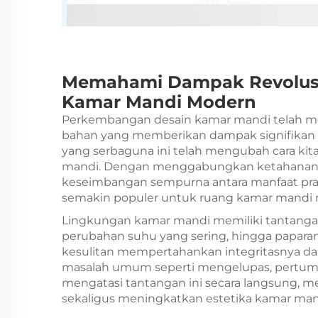
Memahami Dampak Revolusio
Kamar Mandi Modern
Perkembangan desain kamar mandi telah meny
bahan yang memberikan dampak signifikan 
yang serbaguna ini telah mengubah cara kit
mandi. Dengan menggabungkan ketahanan 
keseimbangan sempurna antara manfaat prak
semakin populer untuk ruang kamar mandi
Lingkungan kamar mandi memiliki tantangan
perubahan suhu yang sering, hingga paparan a
kesulitan mempertahankan integritasnya dal
masalah umum seperti mengelupas, pertumb
mengatasi tantangan ini secara langsung, m
sekaligus meningkatkan estetika kamar mand