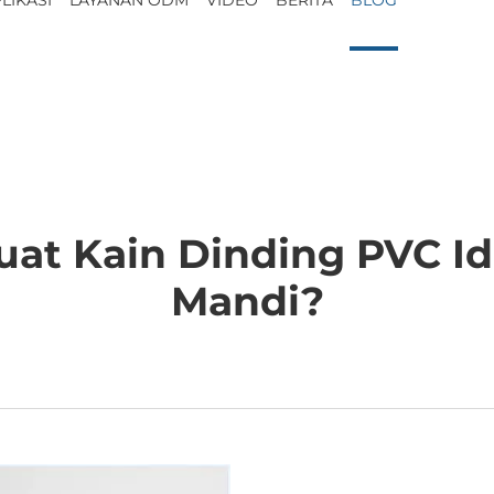
at Kain Dinding PVC Id
Mandi?