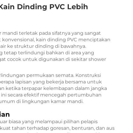
Kain Dinding PVC Lebih
ar mandi terletak pada sifatnya yang sangat
at konvensional, kain dinding PVC menciptakan
ir ke struktur dinding di bawahnya.
ng tetap terlindungi bahkan di area yang
gat cocok untuk digunakan di sekitar shower
 perlindungan permukaan semata. Konstruksi
erapa lapisan yang bekerja bersama untuk
an ketika terpapar kelembapan dalam jangka
s ini secara efektif mencegah pertumbuhan
 umum di lingkungan kamar mandi.
ian
ar biasa yang melampaui pilihan pelapis
g kuat tahan terhadap goresan, benturan, dan aus