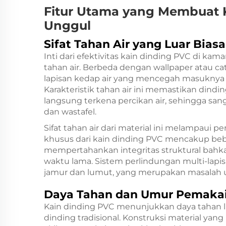
Fitur Utama yang Membuat 
Unggul
Sifat Tahan Air yang Luar Biasa
Inti dari efektivitas kain dinding PVC di kam
tahan air. Berbeda dengan wallpaper atau c
lapisan kedap air yang mencegah masuknya a
Karakteristik tahan air ini memastikan dindi
langsung terkena percikan air, sehingga san
dan wastafel.
Sifat tahan air dari material ini melampaui
khusus dari kain dinding PVC mencakup beb
mempertahankan integritas struktural bahk
waktu lama. Sistem perlindungan multi-lapi
jamur dan lumut, yang merupakan masalah
Daya Tahan dan Umur Pemaka
Kain dinding PVC menunjukkan daya tahan lu
dinding tradisional. Konstruksi material yan