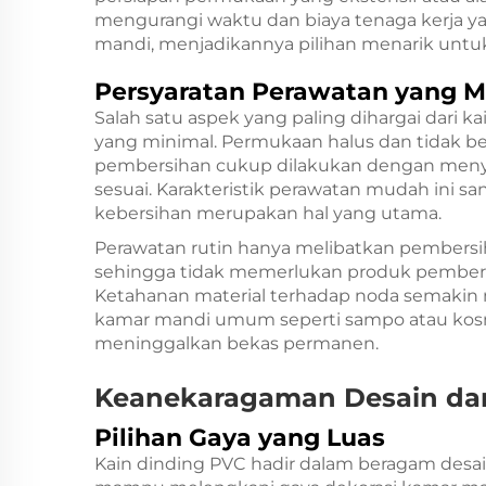
mengurangi waktu dan biaya tenaga kerja ya
mandi, menjadikannya pilihan menarik untu
Persyaratan Perawatan yang 
Salah satu aspek yang paling dihargai dari
yang minimal. Permukaan halus dan tidak 
pembersihan cukup dilakukan dengan men
sesuai. Karakteristik perawatan mudah ini s
kebersihan merupakan hal yang utama.
Perawatan rutin hanya melibatkan pembersi
sehingga tidak memerlukan produk pembers
Ketahanan material terhadap noda semakin
kamar mandi umum seperti sampo atau kos
meninggalkan bekas permanen.
Keanekaragaman Desain dan 
Pilihan Gaya yang Luas
Kain dinding PVC hadir dalam beragam desai