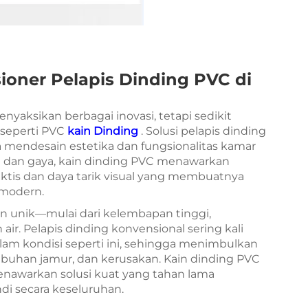
ner Pelapis Dinding PVC di
aksikan berbagai inovasi, tetapi sedikit
seperti PVC
kain Dinding
. Solusi pelapis dinding
a mendesain estetika dan fungsionalitas kamar
dan gaya, kain dinding PVC menawarkan
tis dan daya tarik visual yang membuatnya
 modern.
 unik—mulai dari kelembapan tinggi,
ir. Pelapis dinding konvensional sering kali
am kondisi seperti ini, sehingga menimbulkan
uhan jamur, dan kerusakan. Kain dinding PVC
enawarkan solusi kuat yang tahan lama
i secara keseluruhan.