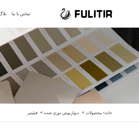
تماس با ما
بلاگ
>
>
خانه>
محصولات
دیوارپوش دوزی شده
فیلیتیر