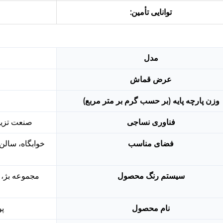
توانایی تأمین:
مدل
عرض قماش
وزن پارچه پایه (بر حسب گرم بر متر مربع)
فناوری نساجی
صنعت تزیین د
فضای مناسب
خوابگاه، سالن 
سیستم رنگ محصول
مجموعه بژ، 
نام محصول
پ