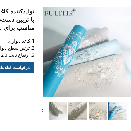
تولیدکننده ک
با تزیین دست‌
مناسب برای پس
1. کاغذ دیواری
2. تزئین سطح دیوار
3. ارتفاع ثابت 2.8 متر
درخواست اطلاعا