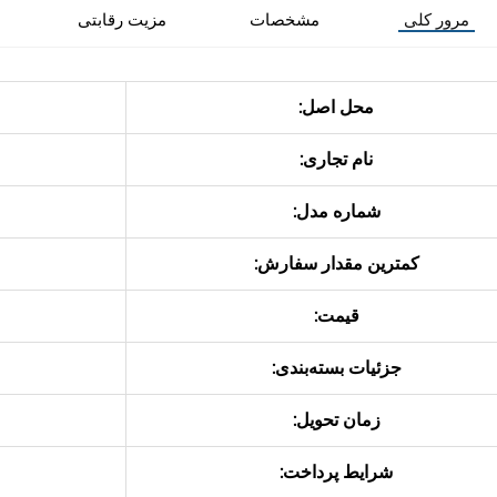
مرور کلی
مشخصات
مزیت رقابتی
محل اصل:
نام تجاری:
شماره مدل:
کمترین مقدار سفارش:
قیمت:
جزئیات بسته‌بندی:
زمان تحویل:
شرایط پرداخت: