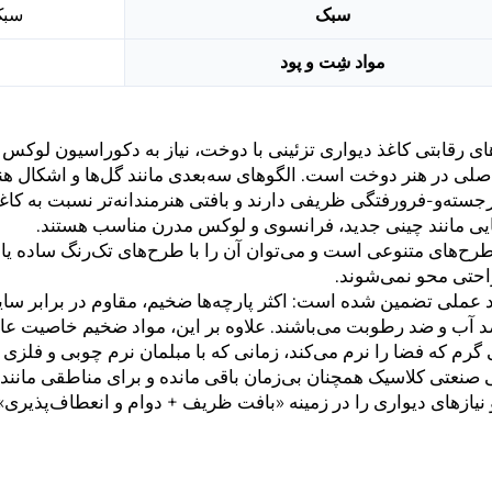
سبک
سبک
مواد شِت و پود
ی رقابتی کاغذ دیواری تزئینی با دوخت، نیاز به دکوراسیون لوکس 
لی در هنر دوخت است. الگوهای سه‌بعدی مانند گل‌ها و اشکال هندس
ته‌و-فرورفتگی ظریفی دارند و بافتی هنرمندانه‌تر نسبت به کاغذ
یی مانند چینی جدید، فرانسوی و لوکس مدرن مناسب هستند.
رح‌های متنوعی است و می‌توان آن را با طرح‌های تک‌رنگ ساده یا 
راحتی محو نمی‌شوند.
عملی تضمین شده است: اکثر پارچه‌ها ضخیم، مقاوم در برابر سای
د آب و ضد رطوبت می‌باشند. علاوه بر این، مواد ضخیم خاصیت عای
ی گرم که فضا را نرم می‌کند، زمانی که با مبلمان نرم چوبی و فلز
نعتی کلاسیک همچنان بی‌زمان باقی مانده و برای مناطقی مانند د
یازهای دیواری را در زمینه «بافت ظریف + دوام و انعطاف‌پذیری» 