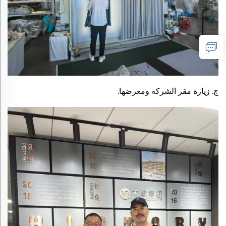
ج. زيارة مقر الشركة ومعرضها.