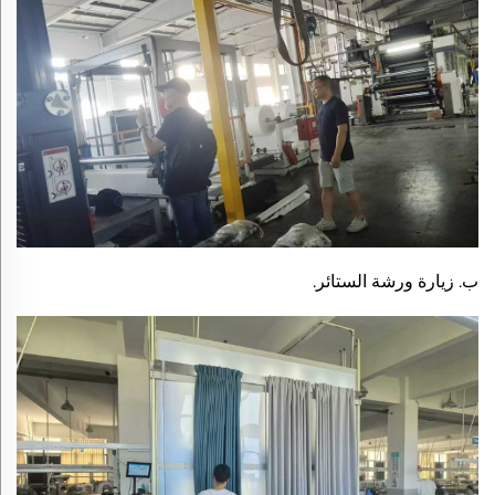
ب. زيارة ورشة الستائر.