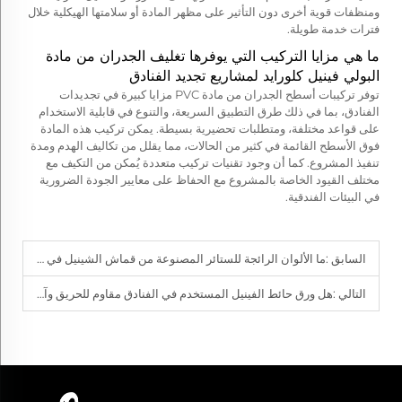
ومنظفات قوية أخرى دون التأثير على مظهر المادة أو سلامتها الهيكلية خلال
فترات خدمة طويلة.
ما هي مزايا التركيب التي يوفرها تغليف الجدران من مادة
البولي فينيل كلورايد لمشاريع تجديد الفنادق
توفر تركيبات أسطح الجدران من مادة PVC مزايا كبيرة في تجديدات
الفنادق، بما في ذلك طرق التطبيق السريعة، والتنوع في قابلية الاستخدام
على قواعد مختلفة، ومتطلبات تحضيرية بسيطة. يمكن تركيب هذه المادة
فوق الأسطح القائمة في كثير من الحالات، مما يقلل من تكاليف الهدم ومدة
تنفيذ المشروع. كما أن وجود تقنيات تركيب متعددة يُمكن من التكيف مع
مختلف القيود الخاصة بالمشروع مع الحفاظ على معايير الجودة الضرورية
في البيئات الفندقية.
السابق :
ما الألوان الرائجة للستائر المصنوعة من قماش الشينيل في عام 2025؟
التالي :
هل ورق حائط الفينيل المستخدم في الفنادق مقاوم للحريق وآمن؟