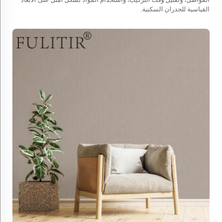
القياسية للجدران السكنية.