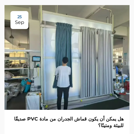
25
Sep
هل يمكن أن يكون قماش الجدران من مادة PVC صديقًا
للبيئة ومتينًا؟