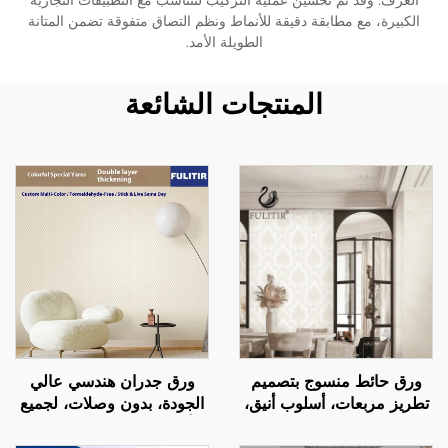
الغرف. وقد تم تحسين عملية التركيب لتتناسب مع التطبيقات التجارية
الكبيرة، مع مطابقة دقيقة للأنماط ونظم التصاق متفوقة تضمن المتانة
الطويلة الأمد.
المنتجات الشائعة
ورق حائط منسوج بتصميم
ورق جدران هندسي عالي
تطريز مربعات، أسلوب أنيق،
الجودة، بدون وصلات، لجميع
ديكور جداري لغرفة نوم
أرجاء المنزل، غرفة نوم،
الشقة الفاخرة
غرفة معيشة، ورق جدران