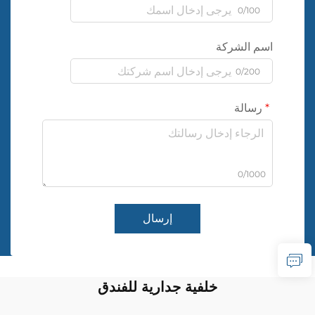
0/100
اسم الشركة
0/200
رسالة
0/1000
إرسال
خلفية جدارية للفندق