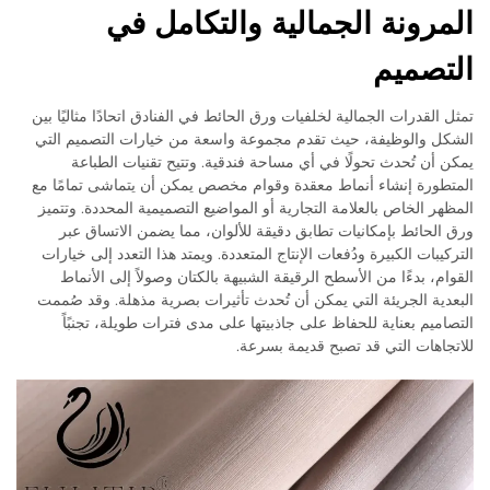
المرونة الجمالية والتكامل في
التصميم
تمثل القدرات الجمالية لخلفيات ورق الحائط في الفنادق اتحادًا مثاليًا بين
الشكل والوظيفة، حيث تقدم مجموعة واسعة من خيارات التصميم التي
يمكن أن تُحدث تحولًا في أي مساحة فندقية. وتتيح تقنيات الطباعة
المتطورة إنشاء أنماط معقدة وقوام مخصص يمكن أن يتماشى تمامًا مع
المظهر الخاص بالعلامة التجارية أو المواضيع التصميمية المحددة. وتتميز
ورق الحائط بإمكانيات تطابق دقيقة للألوان، مما يضمن الاتساق عبر
التركيبات الكبيرة ودُفعات الإنتاج المتعددة. ويمتد هذا التعدد إلى خيارات
القوام، بدءًا من الأسطح الرقيقة الشبيهة بالكتان وصولاً إلى الأنماط
البعدية الجريئة التي يمكن أن تُحدث تأثيرات بصرية مذهلة. وقد صُممت
التصاميم بعناية للحفاظ على جاذبيتها على مدى فترات طويلة، تجنبًاً
للاتجاهات التي قد تصبح قديمة بسرعة.