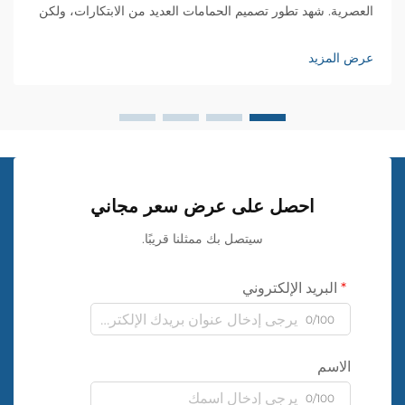
العصرية. شهد تطور تصميم الحمامات العديد من الابتكارات، ولكن
قليلة هي المواد التي أحدثت تأثيرًا كبيرًا مثل قماش الجدران
البلاستيكي. هذا النوع متعدد الاستخدامات من أغطية الجدران...
عرض المزيد
احصل على عرض سعر مجاني
سيتصل بك ممثلنا قريبًا.
البريد الإلكتروني
0/100
الاسم
0/100