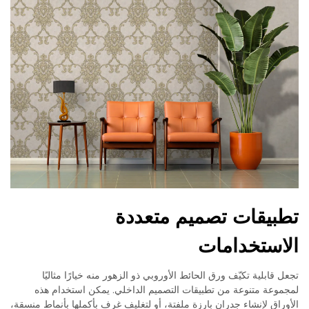
تطبيقات تصميم متعددة
الاستخدامات
تجعل قابلية تكيّف ورق الحائط الأوروبي ذو الزهور منه خيارًا مثاليًا
لمجموعة متنوعة من تطبيقات التصميم الداخلي. يمكن استخدام هذه
الأوراق لإنشاء جدران بارزة ملفتة، أو لتغليف غرف بأكملها بأنماط منسقة،