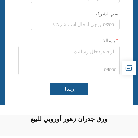
اسم الشركة
0/200
رسالة
0/1000
إرسال
ورق جدران زهور أوروبي للبيع