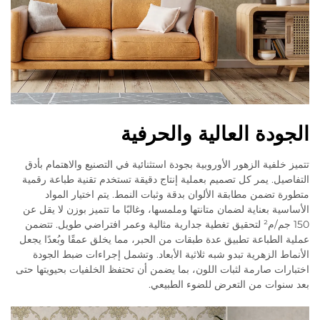
الجودة العالية والحرفية
تتميز خلفية الزهور الأوروبية بجودة استثنائية في التصنيع والاهتمام بأدق
التفاصيل. يمر كل تصميم بعملية إنتاج دقيقة تستخدم تقنية طباعة رقمية
متطورة تضمن مطابقة الألوان بدقة وثبات النمط. يتم اختيار المواد
الأساسية بعناية لضمان متانتها وملمسها، وغالبًا ما تتميز بوزن لا يقل عن
150 جم/م² لتحقيق تغطية جدارية مثالية وعمر افتراضي طويل. تتضمن
عملية الطباعة تطبيق عدة طبقات من الحبر، مما يخلق عمقًا وبُعدًا يجعل
الأنماط الزهرية تبدو شبه ثلاثية الأبعاد. وتشمل إجراءات ضبط الجودة
اختبارات صارمة لثبات اللون، بما يضمن أن تحتفظ الخلفيات بحيويتها حتى
بعد سنوات من التعرض للضوء الطبيعي.