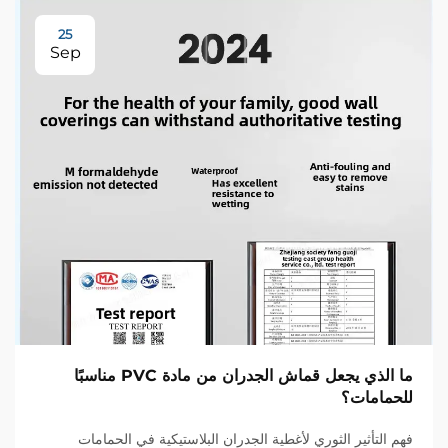
25
Sep
ما الذي يجعل قماش الجدران من مادة PVC مناسبًا
للحمامات؟
فهم التأثير الثوري لأغطية الجدران البلاستيكية في الحمامات