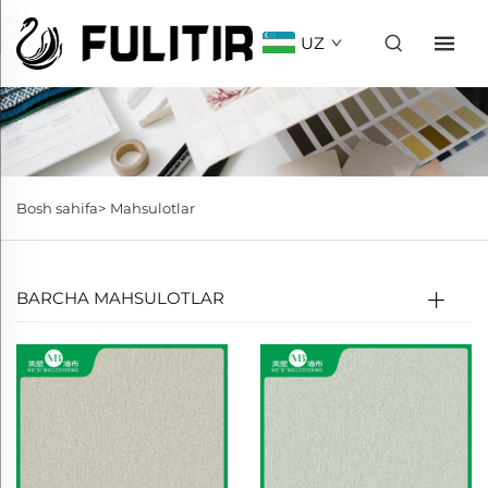
UZ
Bosh sahifa>
Mahsulotlar
BARCHA MAHSULOTLAR