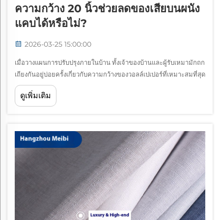
ความกว้าง 20 นิ้วช่วยลดของเสียบนผนัง
แคบได้หรือไม่?
2026-03-25 15:00:00
เมื่อวางแผนการปรับปรุงภายในบ้าน ทั้งเจ้าของบ้านและผู้รับเหมามักถก
เถียงกันอยู่บ่อยครั้งเกี่ยวกับความกว้างของวอลล์เปเปอร์ที่เหมาะสมที่สุด
สำหรับขนาดผนังเฉพาะ การตั้งคำถามว่า วอลล์เปเปอร์ความกว้าง 20
ดูเพิ่มเติม
นิ้วสามารถลดของเสียบนผนังแคบได้หรือไม่ จึงกลายเป็นประเด็นที่มี
ความเกี่ยวข้องมากยิ่งขึ้น...