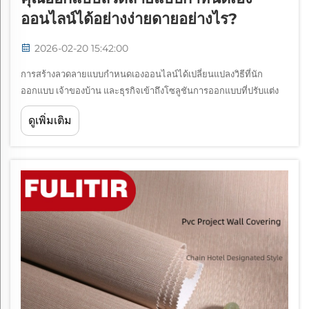
ออนไลน์ได้อย่างง่ายดายอย่างไร?
2026-02-20 15:42:00
การสร้างลวดลายแบบกำหนดเองออนไลน์ได้เปลี่ยนแปลงวิธีที่นัก
ออกแบบ เจ้าของบ้าน และธุรกิจเข้าถึงโซลูชันการออกแบบที่ปรับแต่ง
เฉพาะตัวไปอย่างสิ้นเชิง การเปลี่ยนผ่านสู่ระบบดิจิทัลของเครื่องมือ
ดูเพิ่มเติม
ออกแบบทำให้ทุกคนสามารถพัฒนาลวดลายที่ไม่ซ้ำใครได้โดยไม่
จำเป็นต้องมี...