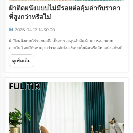
ผ้าติดผนังแบบไม่มีรอยต่อคุ้มค่ากับราคา
ที่สูงกว่าหรือไม่
2026-04-16 14:30:00
ผ้าปิดผนังแบบไร้รอยต่อถือเป็นการลงทุนสำคัญด้านการออกแบบ
ภายใน โดยมีต้นทุนสูงกว่าวอลล์เปเปอร์แบบดั้งเดิมหรือสีทาผนังอย่างมี
นัยสำคัญ โซลูชันการตกแต่งผนังระดับพรีเมียมนี้ได้รับความสนใจอย่าง
ดูเพิ่มเติม
มากจากเจ้าของบ้านและนักออกแบบ...