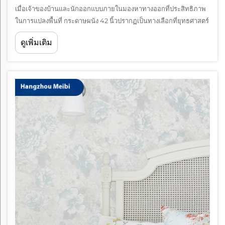
เมื่อเจ้าของบ้านและนักออกแบบภายในมองหาทางออกที่ประสิทธิภาพ
ในการแปลงพื้นที่ กระดาษผนัง 42 นิ้วปรากฏเป็นทางเลือกที่ยุทธศาสตร์
ที่สมดุลประสิทธิภาพการครอบคลุมกับการติดตั้ง ขนาดความกว้าง
ดูเพิ่มเติม
เฉพาะนี้ ให้ความน่าเชื่อถือ...