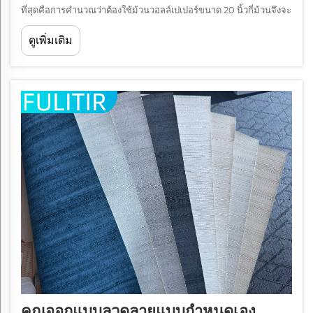
ที่สุดคือการคำนวณว่าต้องใช้ม้วนวอลล์เปเปอร์ขนาด 20 นิ้วกี่ม้วนจึงจะ
เพียงพอสำหรับโครงการของตน การเข้าใจความต้องการด้านพื้นที่ปิด
ดูเพิ่มเติม
คลุมสำหรับการปรับปรุงห้องน้ำของคุณจึงมีความสำคัญยิ่ง ...
คุณออกแบบลวดลายแบบกำหนดเอง