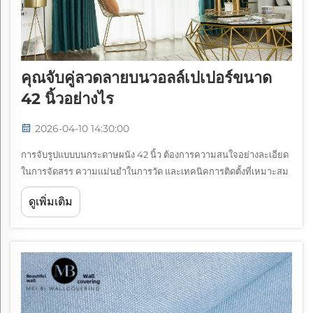
คุณจับคู่ลวดลายบนวอลล์เปเปอร์ขนาด
42 นิ้วอย่างไร
2026-04-10 14:30:00
การจับรูปแบบบนกระดาษผนัง 42 นิ้ว ต้องการความสนใจอย่างละเอียด
ในการจัดสรร ความแม่นยําในการวัด และเทคนิคการติดตั้งที่เหมาะสม
เพื่อให้ได้ผลงานอย่างมืออาชีพ วอลเปเปอร์ขนาดใหญ่กว่า 42 นิ้ว เป็น
ดูเพิ่มเติม
ปัญหาพิเศษ เมื่อเทียบกับสแตน...