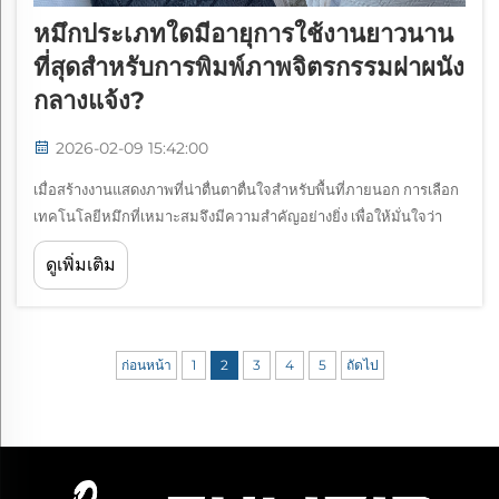
หมึกประเภทใดมีอายุการใช้งานยาวนาน
ที่สุดสำหรับการพิมพ์ภาพจิตรกรรมฝาผนัง
กลางแจ้ง?
2026-02-09 15:42:00
เมื่อสร้างงานแสดงภาพที่น่าตื่นตาตื่นใจสำหรับพื้นที่ภายนอก การเลือก
เทคโนโลยีหมึกที่เหมาะสมจึงมีความสำคัญอย่างยิ่ง เพื่อให้มั่นใจว่า
ภาพจิตรกรรมฝาผนังที่พิมพ์สำหรับใช้งานกลางแจ้งจะคงความสดใสไว้
ดูเพิ่มเติม
ได้นานเท่าที่ควร สภาพแวดล้อมภายนอกที่รุนแรงนั้นก่อให้เกิดความ
ท้าทายเฉพาะตัว...
ก่อนหน้า
1
2
3
4
5
ถัดไป