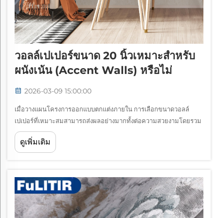
วอลล์เปเปอร์ขนาด 20 นิ้วเหมาะสำหรับ
ผนังเน้น (accent Walls) หรือไม่
2026-03-09 15:00:00
เมื่อวางแผนโครงการออกแบบตกแต่งภายใน การเลือกขนาดวอลล์
เปเปอร์ที่เหมาะสมสามารถส่งผลอย่างมากทั้งต่อความสวยงามโดยรวม
และประสิทธิภาพในการติดตั้ง วอลล์เปเปอร์ขนาด 20 นิ้วได้รับความ
ดูเพิ่มเติม
นิยมเพิ่มขึ้นเรื่อย ๆ ทั้งในหมู่เจ้าของบ้านและมืออาชีพ ...