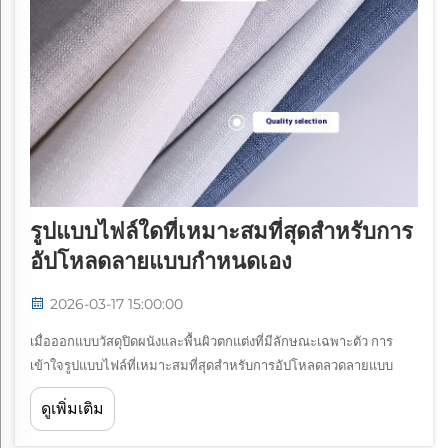
รูปแบบไฟล์ใดที่เหมาะสมที่สุดสำหรับการ
อัปโหลดลายแบบกำหนดเอง
2026-03-17 15:00:00
เมื่อออกแบบวัสดุปิดผนังและพื้นผิวตกแต่งที่มีลักษณะเฉพาะตัว การ
เข้าใจรูปแบบไฟล์ที่เหมาะสมที่สุดสำหรับการอัปโหลดลวดลายแบบ
กำหนดเองจึงมีความสำคัญอย่างยิ่งต่อการบรรลุผลลัพธ์ระดับมืออาชีพ
ดูเพิ่มเติม
คุณภาพของวัสดุที่พิมพ์ออกมาในขั้นตอนสุดท้ายนั้นมีความสัมพันธ์
โดยตรงกับ ...