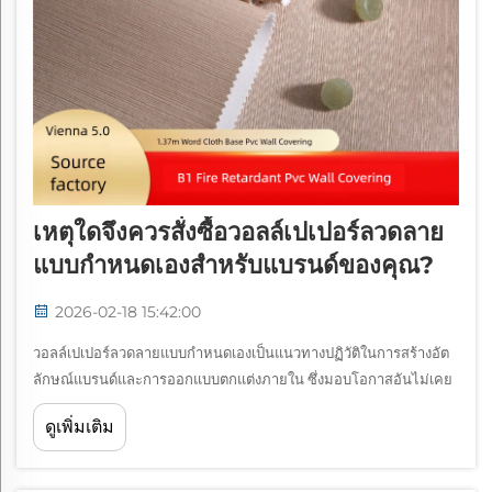
เหตุใดจึงควรสั่งซื้อวอลล์เปเปอร์ลวดลาย
แบบกำหนดเองสำหรับแบรนด์ของคุณ?
2026-02-18 15:42:00
วอลล์เปเปอร์ลวดลายแบบกำหนดเองเป็นแนวทางปฏิวัติในการสร้างอัต
ลักษณ์แบรนด์และการออกแบบตกแต่งภายใน ซึ่งมอบโอกาสอันไม่เคย
มีมาก่อนให้ธุรกิจสามารถสร้างสภาพแวดล้อมที่โดดเด่นและสอดคล้อง
ดูเพิ่มเติม
กับกลุ่มเป้าหมายของตนได้ ในตลาดปัจจุบันที่มีการแข่งขันสูง...