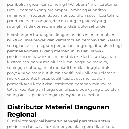
pembelian grosir kain dinding PVC lebar 54 inci, terutama
untuk pesanan yang melampaui ambang kuantitas
minimum. Produsen dapat menyediakan spesifikasi teknis,
panduan pemasangan, dan dukungan garansi yang
mungkin tidak tersedia melalui distributor sekunder.
Membangun hubungan dengan produsen memerlukan
bukti volume proyek dan kemampuan pembayaran, karena
sebagian besar program penjualan langsung ditujukan bagi
pembeli komersial yang memenuhi syarat. Banyak
produsen menawarkan lini produk eksklusif atau layanan
kustomisasi hanya melalui saluran langsung mereka,
sehingga hubungan ini menjadi bernilai tinggi untuk
proyek yang membutuhkan spesifikasi unik atau elemen
merek tertentu. Proses kualifikasi dapat melibatkan
pemeriksaan kredit dan komitmen pesanan minimum,
tetapi keuntungan harga dan akses produk yang diperoleh
sering kali sepadan dengan persyaratan tersebut.
Distributor Material Bangunan
Regional
Distributor regional berperan sebagai perantara antara
produsen dan pasar lokal, menyediakan persediaan serta