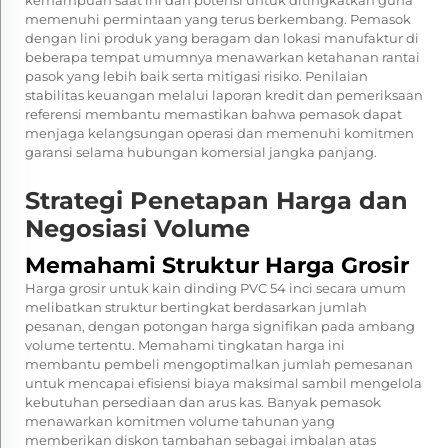
kemampuan saat ini dan potensi untuk ditingkatkan guna
memenuhi permintaan yang terus berkembang. Pemasok
dengan lini produk yang beragam dan lokasi manufaktur di
beberapa tempat umumnya menawarkan ketahanan rantai
pasok yang lebih baik serta mitigasi risiko. Penilaian
stabilitas keuangan melalui laporan kredit dan pemeriksaan
referensi membantu memastikan bahwa pemasok dapat
menjaga kelangsungan operasi dan memenuhi komitmen
garansi selama hubungan komersial jangka panjang.
Strategi Penetapan Harga dan
Negosiasi Volume
Memahami Struktur Harga Grosir
Harga grosir untuk kain dinding PVC 54 inci secara umum
melibatkan struktur bertingkat berdasarkan jumlah
pesanan, dengan potongan harga signifikan pada ambang
volume tertentu. Memahami tingkatan harga ini
membantu pembeli mengoptimalkan jumlah pemesanan
untuk mencapai efisiensi biaya maksimal sambil mengelola
kebutuhan persediaan dan arus kas. Banyak pemasok
menawarkan komitmen volume tahunan yang
memberikan diskon tambahan sebagai imbalan atas