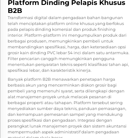
Platform Dinding Pelapis Khusus
B2B
Transformasi digital dalam pengadaan bahan bangunan
telah menciptakan platform online khusus yang berfokus
pada pelapis dinding komersial dan produk finishing
interior. Platform-platform ini mengumpulkan produk dari
berbagai produsen, memungkinkan pembeli untuk
membandingkan spesifikasi, harga, dan ketersediaan opsi
grosir kain dinding PVC lebar 54 inci dalam satu antarmuka.
Filter pencarian canggih memungkinkan pengguna
menentukan persyaratan teknis seperti klasifikasi tahan api,
spesifikasi lebar, dan karakteristik kinerja.
Banyak platform B2B menawarkan penetapan harga
berbasis akun yang mencerminkan diskon grosir bagi
pembeli yang memenuhi syarat, serta dilengkapi dengan
alat manajemen proyek untuk melacak pesanan di
berbagai properti atau tahapan. Platform tersebut sering
menyediakan sumber daya teknis, panduan pemasangan,
dan kemampuan pemesanan sampel yang mendukung
proses spesifikasi dan pengadaan. Integrasi dengan
perangkat lunak manajemen proyek dan sistem akuntansi
mempermudah aspek administratif dalam pengadaan
material dalam skala besar.