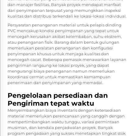
dan manajer fasilitas. Banyak proyek mendapat manfaat
dari penyimpanan terpusat yang memungkkan inspeksi
kualitas dan distribusi terkendali ke lokasi-lokasi individual.
Persyaratan penanganan material untuk pelapis dinding
PVC mencakup kondisi penyimpanan yang tepat untuk
mencegah kerusakan akibat kelembaban, suhu ekstrem,
atau penanganan fisik. Barang dalam bentuk gulungan
memerlukan peralatan penanganan dan konfigurasi
penyimpanan khusus untuk menjaga kualitas dan
mencegah cacat. Beberapa pemasok menawarkan layanan
pengiriman langsung ke lokasi proyek, yang dapat
mengurangi biaya penanganan namun memerlukan
koordinasi cermat untuk memastikan kemampuan
penerimaan dan penyimpanan yang memadai.
Pengelolaan persediaan dan
Pengiriman tepat waktu
Menyeimbangkan biaya inventaris dengan ketersediaan
material memerlukan perencanaan yang canggih dengan
mempertimbangkan waktu tunggu, variasi permintaan
musiman, dan kendala penjadwalan proyek. Banyak
program pengadaan yang sukses menetapkan tingkat stok