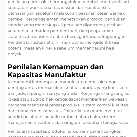
penilaian pemasok, memungkinkan pembeli memverifikasi
ketepatan warna, kualitas tekstur, dan karakteristik
pemasangan sebelum melakukan pesanan besar. Banyak
pembeli berpengalaman menetapkan protokol pengujian
standar yang mencakup uji penuaan dipercepat, evaluasi
ketahanan terhadap pembersihan, dan pengukuran
stabilitas dimensional dalam berbagai kondisi lingkungan.
Pendekatan sistematis ini membantu mengidentifikasi
potensi masalah kinerja sebelum memengaruhi hasil
proyek.
Penilaian Kemampuan dan
Kapasitas Manufaktur
Memahami kemampuan manufaktur pemasok sangat
penting untuk memastikan kualitas produk yang konsisten
dan jadwal pengiriman yang andal. Kunjungan langsung ke
lokasi atau audit pihak ketiga dapat memberikan wawasan
berharga mengenai proses produksi, sistem kontrol kualitas,
dan manajemen kapasitas. Faktor-faktor utama meliputi
kondisi peralatan, praktik sumber bahan baku, sistem
manajemen inventaris, dan program pelatihan tenaga kerja.
Penilaian kapasitas produksi harus mempertimbangkan