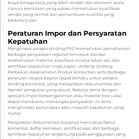
biaya tenaga kerja yang lebih rendah dan ekonomi skala,
namun kemitraan yang sukses memerlukan kualifikasi
vendor yang cermat dan pemantauan kualitas yang
berkelanjutan.
Peraturan Impor dan Persyaratan
Kepatuhan
Mengimpor pelapis dinding PVC memerlukan pemahaman
berbagai persyaratan regulasi termasuk standar
keselamatan material, klasifikasi kinerja tahan api, dan
sertifikasi kepatuhan lingkungan. Undang-Undang
Perbaikan Keselamatan Produk Konsumen serta berbagai
peraturan negara bagian dapat berlaku untuk pelapis
dinding komersial, yang mewajibkan dokumentasi dan
laporan pengujian yang sesuai. Bekerja sama dengan
spesialis impor berpengalaman atau makelar bea cukai
dapat membantu menavigasi persyaratan ini serta
menghindari penundaan atau masalah kepatuhan yang
mahal.
Persyaratan dokumentasi biasanya mencakup faktur
komersial, daftar kemasan, sertifikat asal, dan berbagai
sertifikasi kepatuhan tergantung pada penggunaan yang