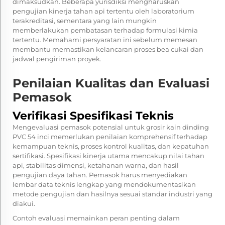
dimaksudkan. Beberapa yurisdiksi mengharuskan
pengujian kinerja tahan api tertentu oleh laboratorium
terakreditasi, sementara yang lain mungkin
memberlakukan pembatasan terhadap formulasi kimia
tertentu. Memahami persyaratan ini sebelum memesan
membantu memastikan kelancaran proses bea cukai dan
jadwal pengiriman proyek.
Penilaian Kualitas dan Evaluasi
Pemasok
Verifikasi Spesifikasi Teknis
Mengevaluasi pemasok potensial untuk grosir kain dinding
PVC 54 inci memerlukan penilaian komprehensif terhadap
kemampuan teknis, proses kontrol kualitas, dan kepatuhan
sertifikasi. Spesifikasi kinerja utama mencakup nilai tahan
api, stabilitas dimensi, ketahanan warna, dan hasil
pengujian daya tahan. Pemasok harus menyediakan
lembar data teknis lengkap yang mendokumentasikan
metode pengujian dan hasilnya sesuai standar industri yang
diakui.
Contoh evaluasi memainkan peran penting dalam