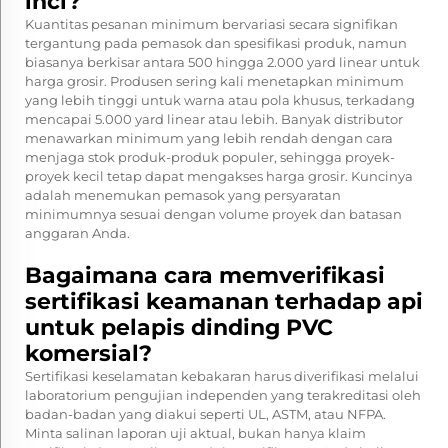
inci?
Kuantitas pesanan minimum bervariasi secara signifikan
tergantung pada pemasok dan spesifikasi produk, namun
biasanya berkisar antara 500 hingga 2.000 yard linear untuk
harga grosir. Produsen sering kali menetapkan minimum
yang lebih tinggi untuk warna atau pola khusus, terkadang
mencapai 5.000 yard linear atau lebih. Banyak distributor
menawarkan minimum yang lebih rendah dengan cara
menjaga stok produk-produk populer, sehingga proyek-
proyek kecil tetap dapat mengakses harga grosir. Kuncinya
adalah menemukan pemasok yang persyaratan
minimumnya sesuai dengan volume proyek dan batasan
anggaran Anda.
Bagaimana cara memverifikasi
sertifikasi keamanan terhadap api
untuk pelapis dinding PVC
komersial?
Sertifikasi keselamatan kebakaran harus diverifikasi melalui
laboratorium pengujian independen yang terakreditasi oleh
badan-badan yang diakui seperti UL, ASTM, atau NFPA.
Minta salinan laporan uji aktual, bukan hanya klaim