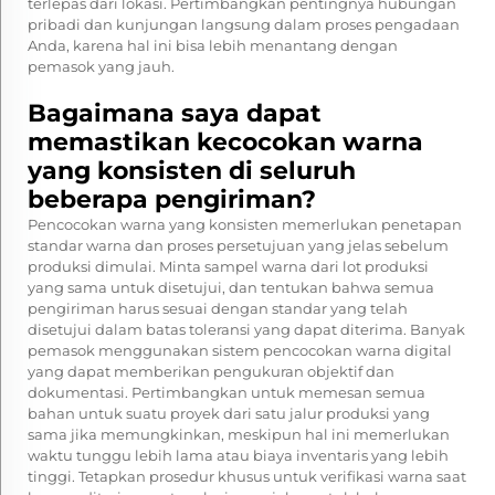
terlepas dari lokasi. Pertimbangkan pentingnya hubungan
pribadi dan kunjungan langsung dalam proses pengadaan
Anda, karena hal ini bisa lebih menantang dengan
pemasok yang jauh.
Bagaimana saya dapat
memastikan kecocokan warna
yang konsisten di seluruh
beberapa pengiriman?
Pencocokan warna yang konsisten memerlukan penetapan
standar warna dan proses persetujuan yang jelas sebelum
produksi dimulai. Minta sampel warna dari lot produksi
yang sama untuk disetujui, dan tentukan bahwa semua
pengiriman harus sesuai dengan standar yang telah
disetujui dalam batas toleransi yang dapat diterima. Banyak
pemasok menggunakan sistem pencocokan warna digital
yang dapat memberikan pengukuran objektif dan
dokumentasi. Pertimbangkan untuk memesan semua
bahan untuk suatu proyek dari satu jalur produksi yang
sama jika memungkinkan, meskipun hal ini memerlukan
waktu tunggu lebih lama atau biaya inventaris yang lebih
tinggi. Tetapkan prosedur khusus untuk verifikasi warna saat