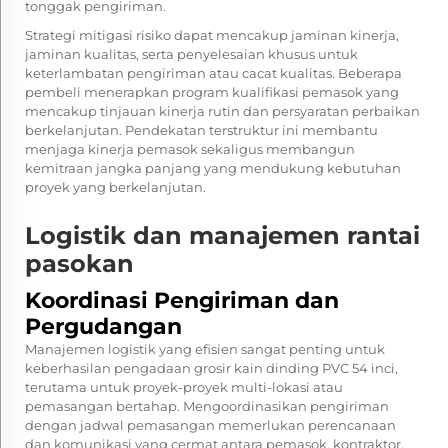
tonggak pengiriman.
Strategi mitigasi risiko dapat mencakup jaminan kinerja,
jaminan kualitas, serta penyelesaian khusus untuk
keterlambatan pengiriman atau cacat kualitas. Beberapa
pembeli menerapkan program kualifikasi pemasok yang
mencakup tinjauan kinerja rutin dan persyaratan perbaikan
berkelanjutan. Pendekatan terstruktur ini membantu
menjaga kinerja pemasok sekaligus membangun
kemitraan jangka panjang yang mendukung kebutuhan
proyek yang berkelanjutan.
Logistik dan manajemen rantai
pasokan
Koordinasi Pengiriman dan
Pergudangan
Manajemen logistik yang efisien sangat penting untuk
keberhasilan pengadaan grosir kain dinding PVC 54 inci,
terutama untuk proyek-proyek multi-lokasi atau
pemasangan bertahap. Mengoordinasikan pengiriman
dengan jadwal pemasangan memerlukan perencanaan
dan komunikasi yang cermat antara pemasok, kontraktor,