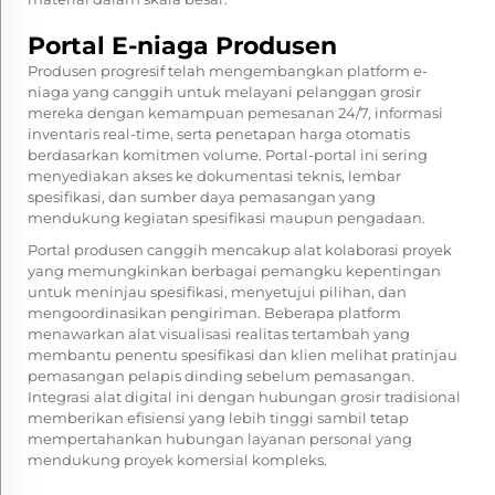
Portal E-niaga Produsen
Produsen progresif telah mengembangkan platform e-
niaga yang canggih untuk melayani pelanggan grosir
mereka dengan kemampuan pemesanan 24/7, informasi
inventaris real-time, serta penetapan harga otomatis
berdasarkan komitmen volume. Portal-portal ini sering
menyediakan akses ke dokumentasi teknis, lembar
spesifikasi, dan sumber daya pemasangan yang
mendukung kegiatan spesifikasi maupun pengadaan.
Portal produsen canggih mencakup alat kolaborasi proyek
yang memungkinkan berbagai pemangku kepentingan
untuk meninjau spesifikasi, menyetujui pilihan, dan
mengoordinasikan pengiriman. Beberapa platform
menawarkan alat visualisasi realitas tertambah yang
membantu penentu spesifikasi dan klien melihat pratinjau
pemasangan pelapis dinding sebelum pemasangan.
Integrasi alat digital ini dengan hubungan grosir tradisional
memberikan efisiensi yang lebih tinggi sambil tetap
mempertahankan hubungan layanan personal yang
mendukung proyek komersial kompleks.