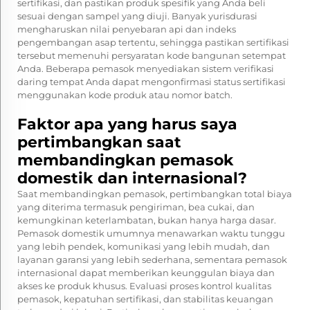
sertifikasi, dan pastikan produk spesifik yang Anda beli
sesuai dengan sampel yang diuji. Banyak yurisdurasi
mengharuskan nilai penyebaran api dan indeks
pengembangan asap tertentu, sehingga pastikan sertifikasi
tersebut memenuhi persyaratan kode bangunan setempat
Anda. Beberapa pemasok menyediakan sistem verifikasi
daring tempat Anda dapat mengonfirmasi status sertifikasi
menggunakan kode produk atau nomor batch.
Faktor apa yang harus saya
pertimbangkan saat
membandingkan pemasok
domestik dan internasional?
Saat membandingkan pemasok, pertimbangkan total biaya
yang diterima termasuk pengiriman, bea cukai, dan
kemungkinan keterlambatan, bukan hanya harga dasar.
Pemasok domestik umumnya menawarkan waktu tunggu
yang lebih pendek, komunikasi yang lebih mudah, dan
layanan garansi yang lebih sederhana, sementara pemasok
internasional dapat memberikan keunggulan biaya dan
akses ke produk khusus. Evaluasi proses kontrol kualitas
pemasok, kepatuhan sertifikasi, dan stabilitas keuangan