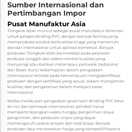
Sumber Internasional dan
Pertimbangan Impor
Pusat Manufaktur Asia
Tiongkok telah muncul sebagai pusat manufaktur dominan
untuk pelapis dinding PVC, dengan banyak fasilitas yang
memproduksi produk berkualitas tinggi yang memenuhi
standar internasional untuk aplikasi komersial. Banyak
produsen Tiongkok telah berinvestasi pada peralatan
produksi canggih dan sistem kontrol kualitas yang
menyaingi atau bahkan melampaui pemasok tradisional
dari Barat. Kunci keberhasilan dalam pengadaan
internasional terletak pada kemampuan mengidentifikasi
produsen dengan sertifikasi yang sesuai, sistem manajemen
kualitas, dan pengalaman dalam melayani pasar
internasional.
Ketika melakukan pengadaan
grosir kain dinding PVC lebar
54 inci
dari pemasok internasional, pembeli harus
mempertimbangkan waktu tunggu pengiriman, biaya
pengiriman, dan peraturan impor yang dapat
memengaruhi jadwal proyek dan total biaya. Banyak
produsen Asia menawarkan harga yang kompetitif karena