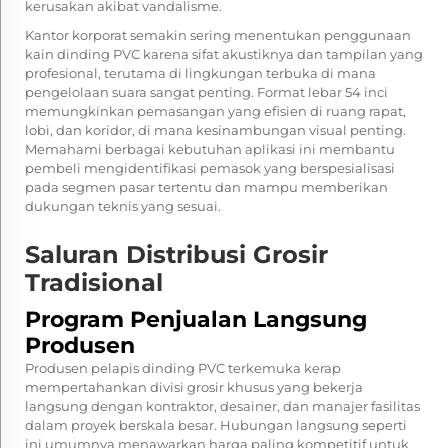
kerusakan akibat vandalisme.
Kantor korporat semakin sering menentukan penggunaan
kain dinding PVC karena sifat akustiknya dan tampilan yang
profesional, terutama di lingkungan terbuka di mana
pengelolaan suara sangat penting. Format lebar 54 inci
memungkinkan pemasangan yang efisien di ruang rapat,
lobi, dan koridor, di mana kesinambungan visual penting.
Memahami berbagai kebutuhan aplikasi ini membantu
pembeli mengidentifikasi pemasok yang berspesialisasi
pada segmen pasar tertentu dan mampu memberikan
dukungan teknis yang sesuai.
Saluran Distribusi Grosir
Tradisional
Program Penjualan Langsung
Produsen
Produsen pelapis dinding PVC terkemuka kerap
mempertahankan divisi grosir khusus yang bekerja
langsung dengan kontraktor, desainer, dan manajer fasilitas
dalam proyek berskala besar. Hubungan langsung seperti
ini umumnya menawarkan harga paling kompetitif untuk