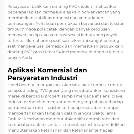
Rekayasa di balik kain dinding PVC modern melibatkan
beberapa lapisan, termasuk alas kain non-anyaman yang
memberikan stabilitas dimensi dan kemudahan
pemasangan. Perlakuan permukaan bervariasi dari tekstur
timbul hingga pola cetak, dengan banyak produsen
menawarkan opsi kustomisasi sesuai kebutuhan proyek
tertentu. Memahami spesifikasi teknis ini sangat penting
saat mengevaluasi pemasok dan memastikan produk kain
dinding PVC grosir lebar 54 inci memenuhi standar kinerja
proyek Anda.
Aplikasi Komersial dan
Persyaratan Industri
Hotel berantai merupakan salah satu pasar terbesar untuk
pelapis dinding PVC grosir, yang membutuhkan konsistensi
merek di berbagai properti sambil menjaga efisiensi biaya.
Industri perhotelan menuntut bahan yang tahan terhadap
pembersihan rutin, resisten terhadap noda, dan mampu
mempertahankan tampilan dalam jangka waktu lama.
Fasilitas kesehatan membutuhkan sifat antimikroba dan
kemudahan dalam sanitasi, sementara institusi pendidikan
mengutamakan ketahanan dan ketahanan terhadap