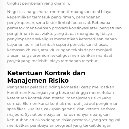
tingkat pembelian yang dijamin.
Negosiasi harga harus mempertimbangkan total biaya
kepemilikan termasuk pengiriman, penanganan,
penyimpanan, serta faktor limbah potensial. Beberapa
pemasok menawarkan program konsinyasi atau pengaturan
pengiriman tepat waktu yang dapat mengurangi biaya
penyimpanan sekaligus memastikan ketersediaan bahan.
Layanan bernilai tambah seperti pencetakan khusus,
kemasan khusus, atau dukungan teknis dapat menjadi
alasan harga premium sekaligus memberikan manfaat
proyek yang melebihi biaya tambahan tersebut.
Ketentuan Kontrak dan
Manajemen Risiko
Pengadaan pelapis dinding komersial kerap melibatkan
komitmen keuangan yang besar sehingga memerlukan
ketentuan kontrak dan strategi manajemen risiko yang
cermat. Elemen kunci kontrak meliputi jadwal pengiriman,
spesifikasi kualitas, cakupan garansi, dan ketentuan force
majeure. Syarat pembayaran harus menyeimbangkan
kebutuhan arus kas dengan risiko pemasok, yang sering kali
melibatkan pembayaran progresif yang terkait dengan