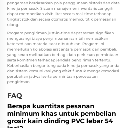
pengaman berdasarkan pola penggunaan historis dan data
kinerja pemasok. Sistem manajemen inventaris canggih
dapat memberikan visibilitas secara real-time terhadap
tingkat stok dan secara otomatis memicu titik pemesanan
ulang.
Program pengiriman just-in-time dapat secara signifikan
mengurangi biaya penyimpanan sambil memastikan
ketersediaan material saat dibutuhkan. Program ini
memerlukan kolaborasi erat antara pemasok dan pembeli,
yang kerap melibatkan berbagi data perkiraan permintaan
serta komitmen terhadap jendela pengiriman tertentu.
Keberhasilan bergantung pada kinerja pemasok yang andal
dan sistem komunikasi yang efektif untuk mengakomodasi
perubahan jadwal serta permintaan percepatan
pengiriman.
FAQ
Berapa kuantitas pesanan
minimum khas untuk pembelian
grosir kain dinding PVC lebar 54