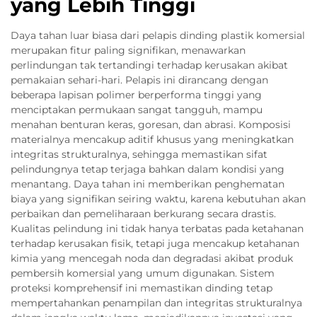
yang Lebih Tinggi
Daya tahan luar biasa dari pelapis dinding plastik komersial
merupakan fitur paling signifikan, menawarkan
perlindungan tak tertandingi terhadap kerusakan akibat
pemakaian sehari-hari. Pelapis ini dirancang dengan
beberapa lapisan polimer berperforma tinggi yang
menciptakan permukaan sangat tangguh, mampu
menahan benturan keras, goresan, dan abrasi. Komposisi
materialnya mencakup aditif khusus yang meningkatkan
integritas strukturalnya, sehingga memastikan sifat
pelindungnya tetap terjaga bahkan dalam kondisi yang
menantang. Daya tahan ini memberikan penghematan
biaya yang signifikan seiring waktu, karena kebutuhan akan
perbaikan dan pemeliharaan berkurang secara drastis.
Kualitas pelindung ini tidak hanya terbatas pada ketahanan
terhadap kerusakan fisik, tetapi juga mencakup ketahanan
kimia yang mencegah noda dan degradasi akibat produk
pembersih komersial yang umum digunakan. Sistem
proteksi komprehensif ini memastikan dinding tetap
mempertahankan penampilan dan integritas strukturalnya