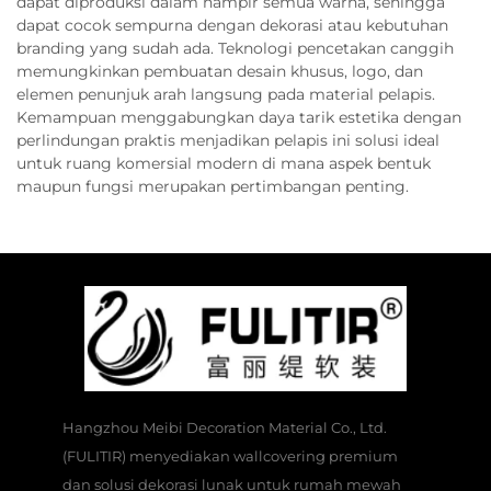
dapat diproduksi dalam hampir semua warna, sehingga
dapat cocok sempurna dengan dekorasi atau kebutuhan
branding yang sudah ada. Teknologi pencetakan canggih
memungkinkan pembuatan desain khusus, logo, dan
elemen penunjuk arah langsung pada material pelapis.
Kemampuan menggabungkan daya tarik estetika dengan
perlindungan praktis menjadikan pelapis ini solusi ideal
untuk ruang komersial modern di mana aspek bentuk
maupun fungsi merupakan pertimbangan penting.
Hangzhou Meibi Decoration Material Co., Ltd.
(FULITIR) menyediakan wallcovering premium
dan solusi dekorasi lunak untuk rumah mewah