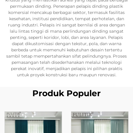
khusus yang memastikan adhesi yang tepat pada berbagai
permukaan dinding. Penerapan pelapis dinding plastik
komersial mencakup berbagai sektor, termasuk fasilitas
kesehatan, institusi pendidikan, tempat perhotelan, dan
ruang industri. Pelapis ini sangat bernilai di area dengan
lalu lintas tinggi di mana perlindungan dinding sangat
penting, seperti koridor, lobi, dan area layanan. Pelapis
dapat dikustomisasi dengan tekstur, pola, dan warna
berbeda untuk memenuhi kebutuhan desain tertentu
sambil tetap mempertahankan sifat pelindungnya. Proses
pemasangan telah disederhanakan melalui teknologi
perekat inovatif, menjadikan pelapis ini pilihan praktis
untuk proyek konstruksi baru maupun renovasi.
Produk Populer