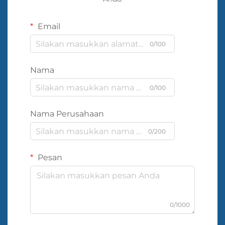
Email
0/100
Nama
0/100
Nama Perusahaan
0/200
Pesan
0/1000