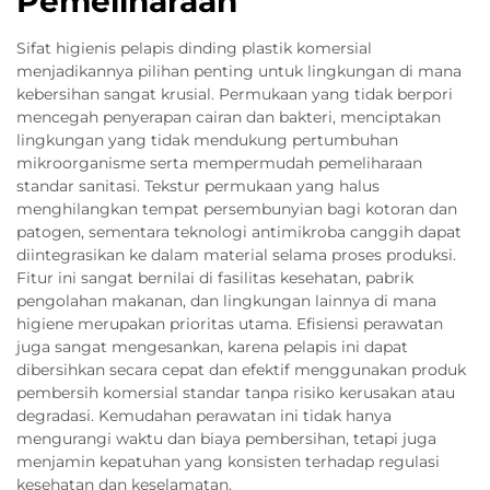
Pemeliharaan
Sifat higienis pelapis dinding plastik komersial
menjadikannya pilihan penting untuk lingkungan di mana
kebersihan sangat krusial. Permukaan yang tidak berpori
mencegah penyerapan cairan dan bakteri, menciptakan
lingkungan yang tidak mendukung pertumbuhan
mikroorganisme serta mempermudah pemeliharaan
standar sanitasi. Tekstur permukaan yang halus
menghilangkan tempat persembunyian bagi kotoran dan
patogen, sementara teknologi antimikroba canggih dapat
diintegrasikan ke dalam material selama proses produksi.
Fitur ini sangat bernilai di fasilitas kesehatan, pabrik
pengolahan makanan, dan lingkungan lainnya di mana
higiene merupakan prioritas utama. Efisiensi perawatan
juga sangat mengesankan, karena pelapis ini dapat
dibersihkan secara cepat dan efektif menggunakan produk
pembersih komersial standar tanpa risiko kerusakan atau
degradasi. Kemudahan perawatan ini tidak hanya
mengurangi waktu dan biaya pembersihan, tetapi juga
menjamin kepatuhan yang konsisten terhadap regulasi
kesehatan dan keselamatan.