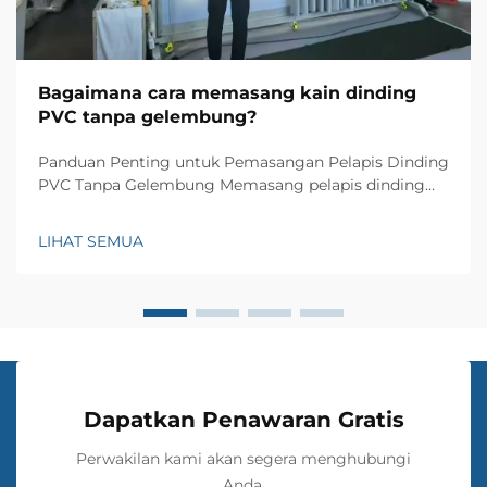
Bagaimana cara memasang kain dinding
PVC tanpa gelembung?
Panduan Penting untuk Pemasangan Pelapis Dinding
PVC Tanpa Gelembung Memasang pelapis dinding
PVC dapat mengubah ruang hidup Anda dengan
tekstur dan pola yang elegan, tetapi mencapai hasil
LIHAT SEMUA
sempurna tanpa gelembung membutuhkan
keterampilan dan perhatian terhadap detail. Apakah
Anda...
Dapatkan Penawaran Gratis
Perwakilan kami akan segera menghubungi
Anda.