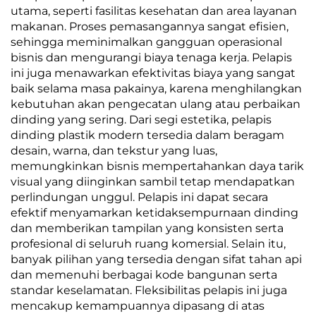
utama, seperti fasilitas kesehatan dan area layanan
makanan. Proses pemasangannya sangat efisien,
sehingga meminimalkan gangguan operasional
bisnis dan mengurangi biaya tenaga kerja. Pelapis
ini juga menawarkan efektivitas biaya yang sangat
baik selama masa pakainya, karena menghilangkan
kebutuhan akan pengecatan ulang atau perbaikan
dinding yang sering. Dari segi estetika, pelapis
dinding plastik modern tersedia dalam beragam
desain, warna, dan tekstur yang luas,
memungkinkan bisnis mempertahankan daya tarik
visual yang diinginkan sambil tetap mendapatkan
perlindungan unggul. Pelapis ini dapat secara
efektif menyamarkan ketidaksempurnaan dinding
dan memberikan tampilan yang konsisten serta
profesional di seluruh ruang komersial. Selain itu,
banyak pilihan yang tersedia dengan sifat tahan api
dan memenuhi berbagai kode bangunan serta
standar keselamatan. Fleksibilitas pelapis ini juga
mencakup kemampuannya dipasang di atas