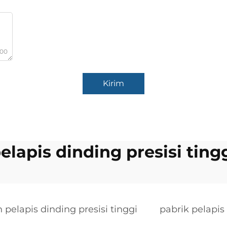
000
Kirim
elapis dinding presisi ting
 pelapis dinding presisi tinggi
pabrik pelapis 