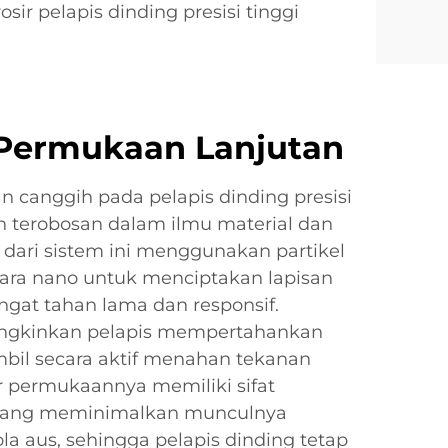
osir pelapis dinding presisi tinggi
 Permukaan Lanjutan
 canggih pada pelapis dinding presisi
n terobosan dalam ilmu material dan
i dari sistem ini menggunakan partikel
cara nano untuk menciptakan lapisan
gat tahan lama dan responsif.
ungkinkan pelapis mempertahankan
ambil secara aktif menahan tekanan
r permukaannya memiliki sifat
yang meminimalkan munculnya
la aus, sehingga pelapis dinding tetap