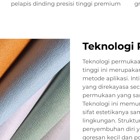
pelapis dinding presisi tinggi premium
gr
Teknologi
Teknologi permukaan
tinggi ini merupaka
metode aplikasi. Int
yang direkayasa se
permukaan yang san
Teknologi ini mem
sifat estetikanya s
lingkungan. Struktu
penyembuhan diri 
goresan kecil dan po