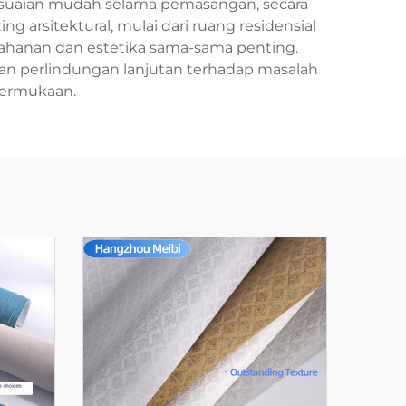
suaian mudah selama pemasangan, secara
 arsitektural, mulai dari ruang residensial
ketahanan dan estetika sama-sama penting.
n perlindungan lanjutan terhadap masalah
permukaan.
u