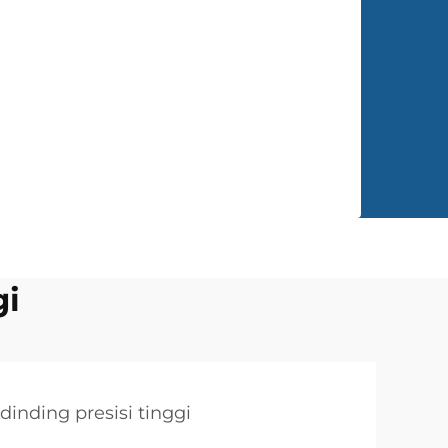
gi
dinding presisi tinggi