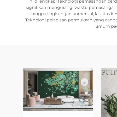
ini dilengkapi teknologi pemasangan c
signifikan mengurangi waktu pemasangan dan
hingga lingkungan komersial, fasilitas k
Teknologi pelapisan permukaan yang cang
umum pada