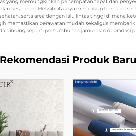
erdas yang memungkinkan penempatan tepat dan penye
 kesalahan. Fleksibilitasnya mencakup berbagai setting
esehatan, serta area dengan lalu lintas tinggi di mana 
gih memastikan perawatan mudah sekaligus memberika
 dinding seperti pertumbuhan jamur dan degradasi 
Rekomendasi Produk Bar