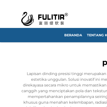
BERANDA
TENTANG 
p
Lapisan dinding presisi tinggi merupaka
estetika unggulan. Solusi inovatif ini
direkayasa secara mikro untuk memastikan
canggih yang menciptakan pola dan tekstu
mempertahankan penampilannya seiring wa
khusus guna menahan kelembapan, radiasi U