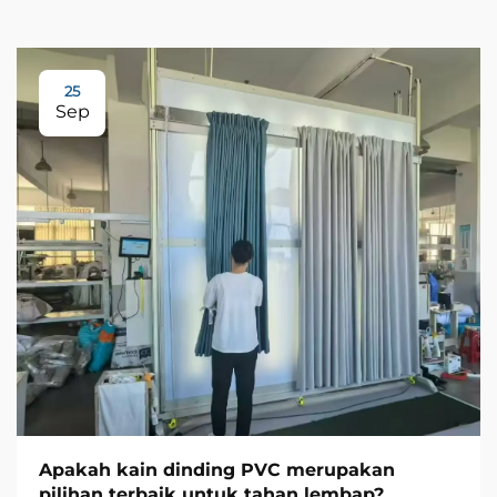
25
Sep
Apakah kain dinding PVC merupakan
pilihan terbaik untuk tahan lembap?