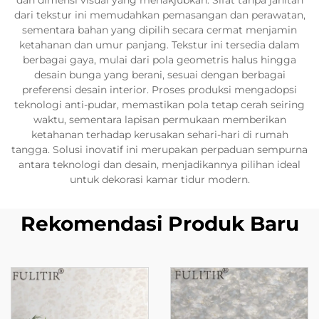
dan dimensi visual yang menakjubkan. Sifat tanpa jahitan
dari tekstur ini memudahkan pemasangan dan perawatan,
sementara bahan yang dipilih secara cermat menjamin
ketahanan dan umur panjang. Tekstur ini tersedia dalam
berbagai gaya, mulai dari pola geometris halus hingga
desain bunga yang berani, sesuai dengan berbagai
preferensi desain interior. Proses produksi mengadopsi
teknologi anti-pudar, memastikan pola tetap cerah seiring
waktu, sementara lapisan permukaan memberikan
ketahanan terhadap kerusakan sehari-hari di rumah
tangga. Solusi inovatif ini merupakan perpaduan sempurna
antara teknologi dan desain, menjadikannya pilihan ideal
untuk dekorasi kamar tidur modern.
Rekomendasi Produk Baru