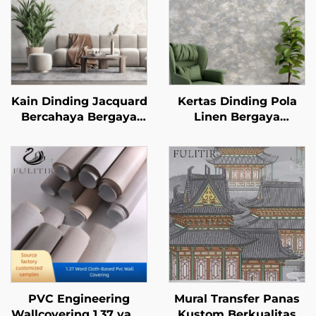
Kain Dinding Jacquard
Kertas Dinding Pola
Bercahaya Bergaya
Linen Bergaya
Mewah - Tekstur
Minimalis Modern -
Jacquard Eksklusif
Pelapis Dinding
untuk Dilapis di
Berdimensi Tiga untuk
Seluruh Rumah, Tahan
Dinding Kepala
Lama dan Anti Kotor,
Tempat Tidur di
Cocok untuk Ruang
Kamar Tidur, Material
Tamu dan Kamar
Ramah Lingkungan,
Tidur
Tersedia dalam
Banyak Warna
PVC Engineering
Mural Transfer Panas
Wallcovering 1,37 yang
Kustom Berkualitas