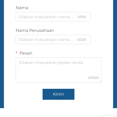
Nama
0/100
Nama Perusahaan
0/200
Pesan
0/1000
Kirim