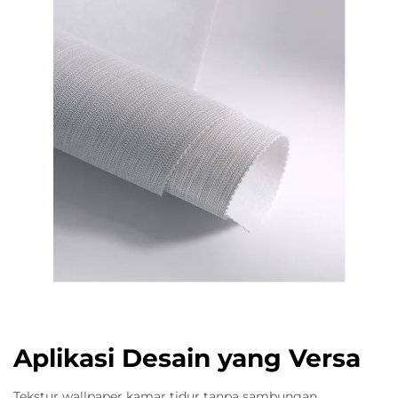
Aplikasi Desain yang Versa
Tekstur wallpaper kamar tidur tanpa sambungan