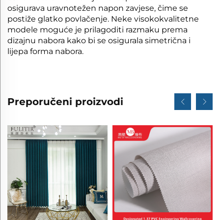
osigurava uravnotežen napon zavjese, čime se
postiže glatko povlačenje. Neke visokokvalitetne
modele moguće je prilagoditi razmaku prema
dizajnu nabora kako bi se osigurala simetrična i
lijepa forma nabora.
Preporučeni proizvodi