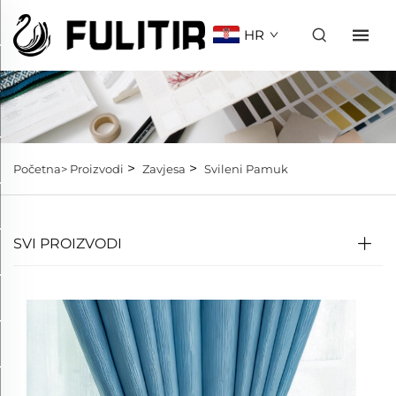
HR
>
>
Početna>
Proizvodi
Zavjesa
Svileni Pamuk
SVI PROIZVODI