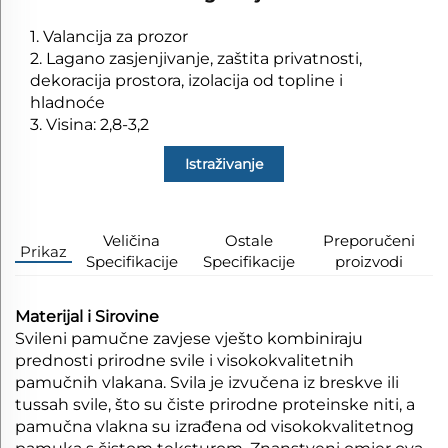
1. Valancija za prozor
2. Lagano zasjenjivanje, zaštita privatnosti,
dekoracija prostora, izolacija od topline i
hladnoće
3. Visina: 2,8-3,2
Istraživanje
Veličina
Ostale
Preporučeni
Prikaz
Specifikacije
Specifikacije
proizvodi
Materijal i Sirovine
Svileni pamučne zavjese vješto kombiniraju
prednosti prirodne svile i visokokvalitetnih
pamučnih vlakana. Svila je izvučena iz breskve ili
tussah svile, što su čiste prirodne proteinske niti, a
pamučna vlakna su izrađena od visokokvalitetnog