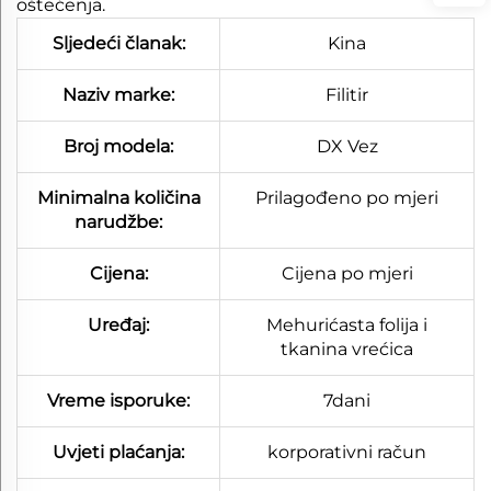
oštećenja.​
Sljedeći članak:
Kina
Naziv marke:
Filitir
Broj modela:
DX Vez
Minimalna količina
Prilagođeno po mjeri
narudžbe:
Cijena:
Cijena po mjeri
Uređaj:
Mehurićasta folija i
tkanina vrećica
Vreme isporuke:
7dani
Uvjeti plaćanja:
korporativni račun