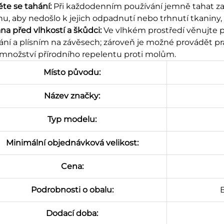
te se tahání:
Při každodenním používání jemně tahat za 
nu, aby nedošlo k jejich odpadnutí nebo trhnutí tkaniny, 
na před vlhkostí a škůdci:
Ve vlhkém prostředí věnujte po
ání a plísním na závěsech; zároveň je možné provádět pr
množství přírodního repelentu proti molům.​
Místo původu:
Název značky:
Typ modelu:
Minimální objednávková velikost:
Cena:
Podrobnosti o obalu:
Dodací doba: