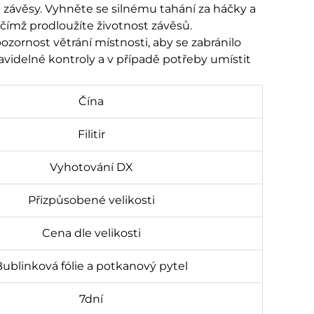
závěsy. Vyhněte se silnému tahání za háčky a
čímž prodloužíte životnost závěsů.​
zornost větrání místnosti, aby se zabránilo
avidelné kontroly a v případě potřeby umístit
Čína
Filitir
Vyhotování DX
Přizpůsobené velikosti
Cena dle velikosti
Bublinková fólie a potkanový pytel
7dní