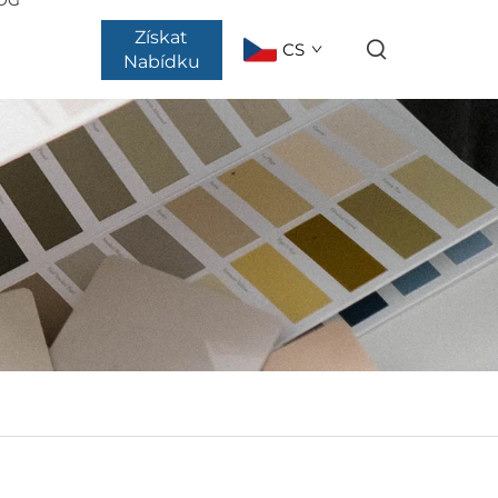
Získat
CS
Nabídku