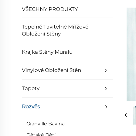
VŠECHNY PRODUKTY
Tepelně Tavitelné Mřížové
Obložení Stěny
Krajka Stěny Muralu
Vinylové Obložení Stěn
Tapety
Rozvěs
Granville Bavlna
Dětské Dětí