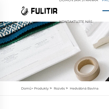
KONTAKTUJTE NÁS
>
>
Domů>
Produkty
Rozvěs
Hedvábná Bavlna