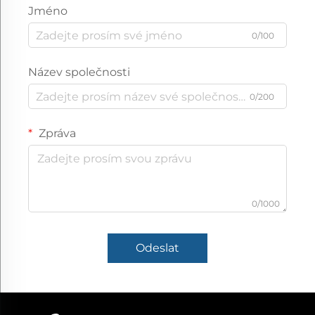
Jméno
0/100
Název společnosti
0/200
Zpráva
0/1000
Odeslat