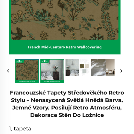
Francouzské Tapety Středověkého Retro
Stylu – Nenasycená Světlá Hnědá Barva,
Jemné Vzory, Posilují Retro Atmosféru,
Dekorace Stěn Do Ložnice
1, tapeta