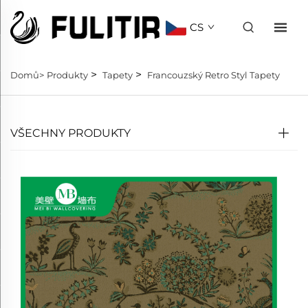
CS
>
>
Domů>
Produkty
Tapety
Francouzský Retro Styl Tapety
VŠECHNY PRODUKTY