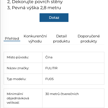
2, Dekorujte povrch stěny
3, Pevná výška 2,8 metru
Dotaz
Konkurenční
Detail
Doporučené
Přehled
výhodu
produktu
produkty
Místo původu:
Čína
Název značky:
FULITIR
Typ modelu:
FU05
Minimální
30 metrů čtverečních
objednávková
velikost: