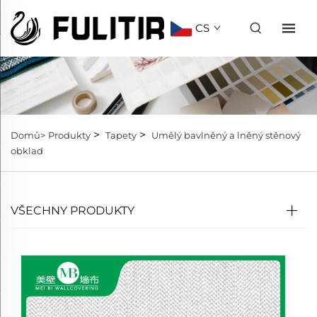
CS
>
>
Domů>
Produkty
Tapety
Umělý bavlněný a lněný stěnový
obklad
VŠECHNY PRODUKTY