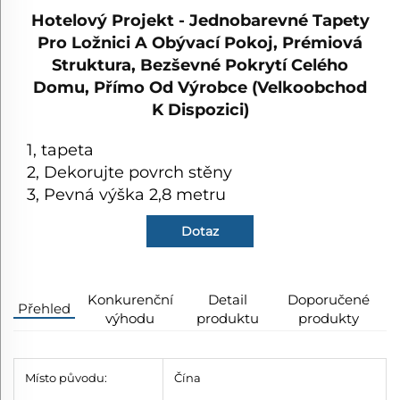
Hotelový Projekt - Jednobarevné Tapety
Pro Ložnici A Obývací Pokoj, Prémiová
Struktura, Bezševné Pokrytí Celého
Domu, Přímo Od Výrobce (velkoobchod
K Dispozici)
1, tapeta
2, Dekorujte povrch stěny
3, Pevná výška 2,8 metru
Dotaz
Konkurenční
Detail
Doporučené
Přehled
výhodu
produktu
produkty
Místo původu:
Čína