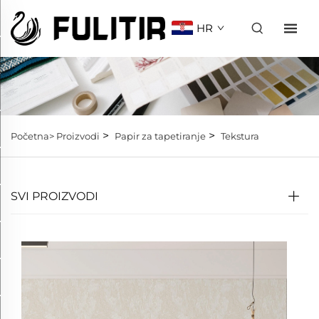
HR
>
>
Početna>
Proizvodi
Papir za tapetiranje
Tekstura
SVI PROIZVODI