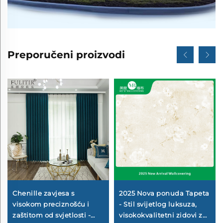
Preporučeni proizvodi
Chenille zavjesa s
2025 Nova ponuda Tapeta
visokom preciznošću i
- Stil svijetlog luksuza,
zaštitom od svjetlosti -
visokokvalitetni zidovi za